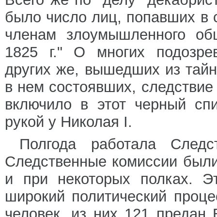
было число лиц, попавших в
членам злоумышленного общ
1825 г." О многих подозре
других же, вышедших из тай
в нем состоявших, следствие 
включило в этот черный сп
рукой у Николая I.
Полгода работала Следс
Следственные комиссии были
и при некоторых полках. Э
широкий политический проц
человек, из них 121 предан 