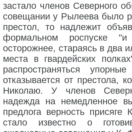
застало членов Северного об
совещании у Рылеева было р
престол, то надлежит объя
формальном роспуске "и 
осторожнее, стараясь в два и
места в гвардейских полка
распространяться упорны
отказывается от престола, к
Николаю. У членов Северн
надежда на немедленное вы
предлога верность присяге 
стало известно о готовив