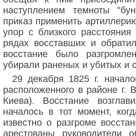
наступлением темноты "бун
приказ применить артиллерию
упор с близкого расстояния
рядах восставших и обратил
восстание было разгромле
убирали раненых и убитых и 
29 декабря 1825 г. начало
расположенного в районе г. В
Киева). Восстание возглав
началось в тот момент, ко
известно о разгроме восста
арестованы руководители 