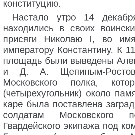
конституцию.
Настало утро 14 декабр
находились в своих воинск
присяги Николаю I, во имя
императору Константину. К 1
площадь были выведены Але
и Д. А. Щепиным-Ростов
Московского полка, ко
(четырехугольник) около пам
каре была поставлена заград
солдатам Московского п
Гвардейского экипажа под ко