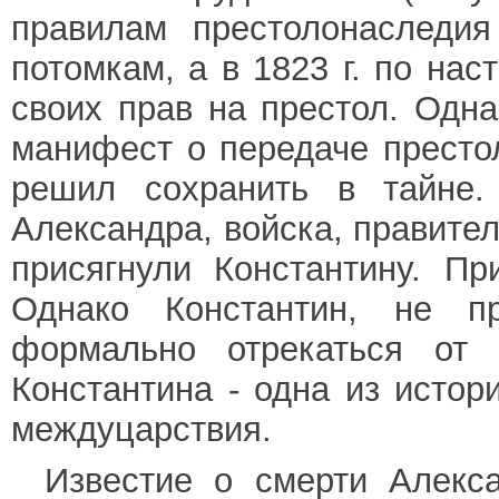
правилам престолонаследия
потомкам, а в 1823 г. по нас
своих прав на престол. Одна
манифест о передаче престо
решил сохранить в тайне.
Александра, войска, правите
присягнули Константину. П
Однако Константин, не п
формально отрекаться от 
Константина - одна из истор
междуцарствия.
Известие о смерти Алекса