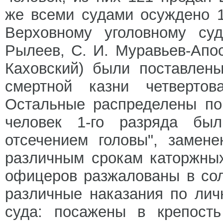
же всеми судами осуждено 1
Верховному уголовному суд
Рылеев, С. И. Муравьев-Апос
Каховский) были поставлены
смертной казни четвертов
Остальные распределены по
человек 1-го разряда был
отсечением головы", замене
различным срокам каторжных
офицеров разжалованы в со
различные наказания по лич
суда: посажены в крепость