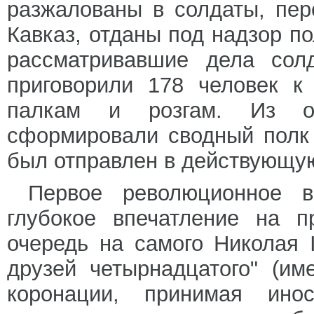
разжалованы в солдаты, пе
Кавказ, отданы под надзор п
рассматривавшие дела солд
приговорили 178 человек к
палкам и розгам. Из ос
сформировали сводный полк 
был отправлен в действующую
Первое революционное в
глубокое впечатление на п
очередь на самого Николая 
друзей четырнадцатого" (им
коронации, принимая ино