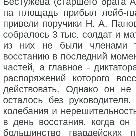
Бестужева (старшего брата А
на площадь прибыл лейб-гв
привели поручики Н. А. Пано
собралось 3 тыс. солдат и м
из них не были членами т
восстанию в последний момен
частей, а главное - диктатор
распоряжений которого вос
действовать. Однако он не
осталось без руководителя
колебания и нерешительность
в день восстания, когда он
большинство гвардейских п