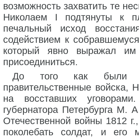
возможность захватить те нес
Николаем I подтянуты к 
печальный исход восстани
содействием к собравшемуся
который явно выражал им
присоединиться.
До того как были с
правительственные войска, Н
на восставших уговорами
губернатора Петербурга М. 
Отечественной войны 1812 г.
поколебать солдат, и его 