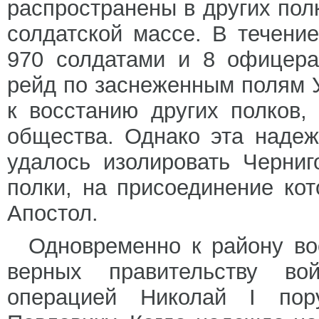
распространены в других полк
солдатской массе. В течени
970 солдатами и 8 офицера
рейд по заснеженным полям 
к восстанию других полков,
общества. Однако эта наде
удалось изолировать Черниг
полки, на присоединение ко
Апостол.
Одновременно к району во
верных правительству во
операцией Николай I пор