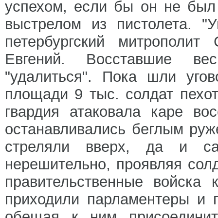
успехом, если бы он не был
выстрелом из пистолета. "
петербургский митрополит
Евгений. Восставшие ве
"удалиться". Пока шли уго
площади 9 тыс. солдат пехо
гвардия атаковала каре во
останавливались беглым руж
стреляли вверх, да и са
нерешительно, проявляя сол
правительственные войска 
приходили парламентеры и п
обещая к ним присоединить