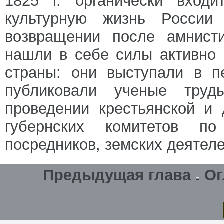
1825 г. органически входи
культурную жизнь России
возвращении после амнист
нашли в себе силы активно
страны: они выступали в п
публиковали ученые труд
проведении крестьянской и
губернских комитетов по
посредников, земских деятеле
Предыдущая глава
Ог