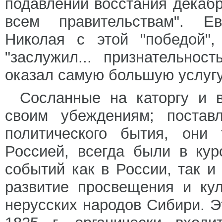
подавлении восстания декабр
всем правительствам". Ев
Николая с этой "победой"
"заслужил... признательнос
оказал самую большую услугу
Сосланные на каторгу и 
своим убеждениям; постав
политического бытия, они
Россией, всегда были в кур
событий как в России, так и
развитие просвещения и ку
нерусских народов Сибири. Э