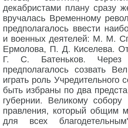
декабристами плану сразу ж
вручалась Временному револ
предполагалось ввести наиб
и военных деятелей: М. М. Сп
Ермолова, П. Д. Киселева. О
Г. С. Батеньков. Через
предполагалось созвать Ве
играть роль Учредительного 
быть избраны по два предста
губернии. Великому собору 
правления, который общим 
для всех благодетельным