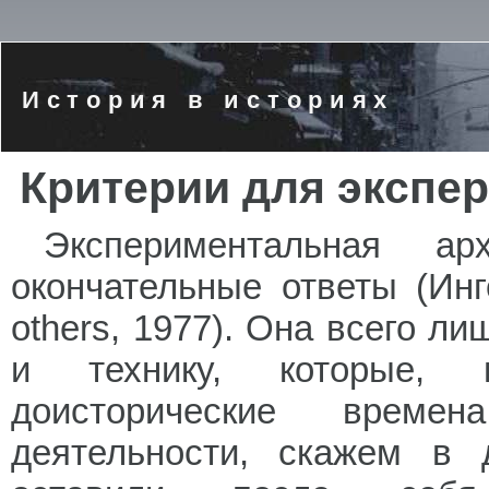
История в историях
Критерии для экспе
Экспериментальная а
окончательные ответы (Инг
others, 1977). Она всего л
и технику, которые, 
доисторические време
деятельности, скажем в 