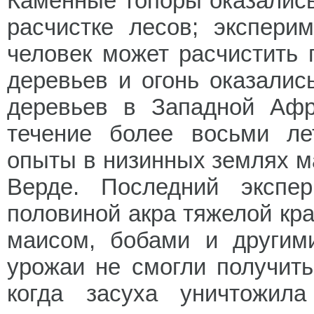
Каменные топоры оказалис
расчистке лесов; экспери
человек может расчистить 
деревьев и огонь оказали
деревьев в Западной Афр
течение более восьми ле
опыты в низинных землях м
Верде. Последний экспе
половиной акра тяжелой кр
маисом, бобами и другим
урожаи не смогли получить
когда засуха уничтожил