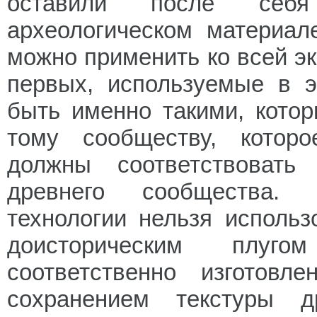
оставили после себ
археологическом материал
можно применить ко всей э
первых, используемые в 
быть именно такими, кото
тому сообществу, которо
должны соответствовать 
древнего сообщества.
технологии нельзя использ
доисторическим плуг
соответственно изготов
сохранением текстуры 