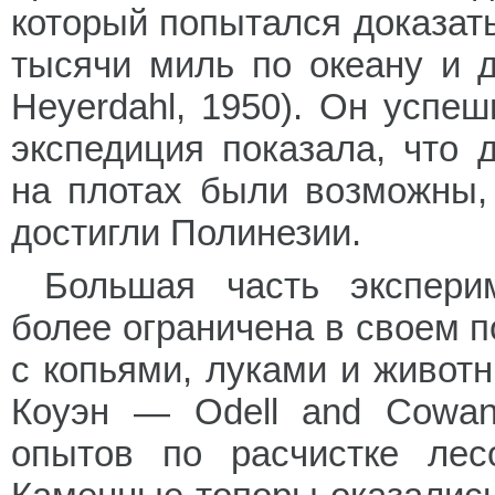
который попытался доказат
тысячи миль по океану и 
Heyerdahl, 1950). Он успе
экспедиция показала, что 
на плотах были возможны, 
достигли Полинезии.
Большая часть экспери
более ограничена в своем 
с копьями, луками и живот
Коуэн — Odell and Cowan
опытов по расчистке лес