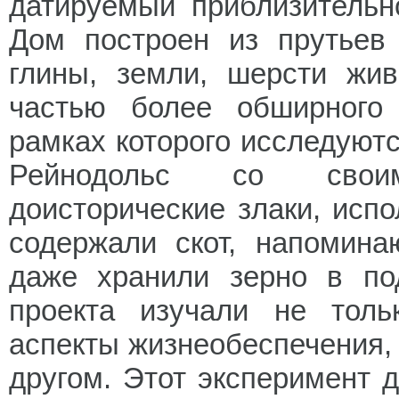
датируемый приблизительно
Дом построен из прутье
глины, земли, шерсти жи
частью более обширного 
рамках которого исследуютс
Рейнодольс со свои
доисторические злаки, испо
содержали скот, напомина
даже хранили зерно в по
проекта изучали не толь
аспекты жизнеобеспечения, н
другом. Этот эксперимент 