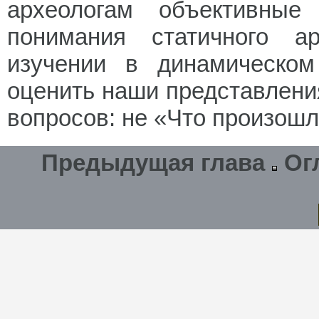
археологам объективные
понимания статичного ар
изучении в динамическо
оценить наши представлени
вопросов: не «Что произошл
Предыдущая глава
Ог