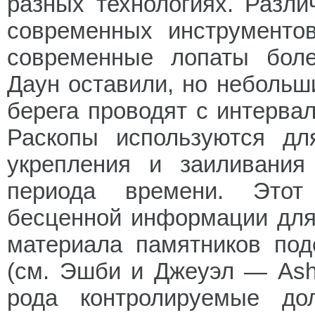
разных технологиях. Разли
современных инструментов
современные лопаты бол
Даун оставили, но небольш
берега проводят с интервало
Раскопы используются дл
укрепления и заиливания
периода времени. Этот
бесценной информации для 
материала памятников под
(см. Эшби и Джеуэл — Ashb
рода контролируемые до