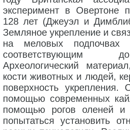
эксперимент в Овертоне п
128 лет (Джеуэл и Димблиб
Земляное укрепление и свя
на меловых подпочвах 
соответствующим дои
Археологический материал
кости животных и людей, к
поверхность укрепления. 
помощью современных кайл
помощью рогов оленей и 
попытаться установить от