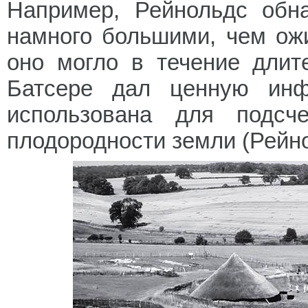
Например, Рейнольдс обн
намного большими, чем ожи
оно могло в течение длит
Батсере дал ценную инф
использована для подсч
плодородности земли (Рейнод