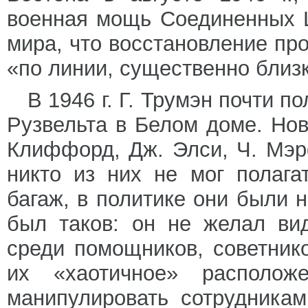
военная мощь Соединенных 
мира, что восстановление пр
«по линии, существенно близ
В 1946 г. Г. Трумэн почти п
Рузвельта в Белом доме. Но
Клиффорд, Дж. Элси, Ч. Мэр
никто из них не мог полага
багаж, в политике они были 
был таков: он не желал ви
среди помощников, советнико
их «хаотичное» располож
манипулировать сотрудника