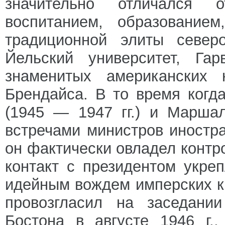
значительно отличался о
воспитанием, образование
традиционной элиты северо
Йельский университет, Га
знаменитых американских
Брендайса. В то время когд
(1945 — 1947 гг.) и Марша
встречами министров иностр
он фактически овладел контр
контакт с президентом укре
идейным вождем имперских кр
провозгласил на заседании
Бостона в августе 1946 г.