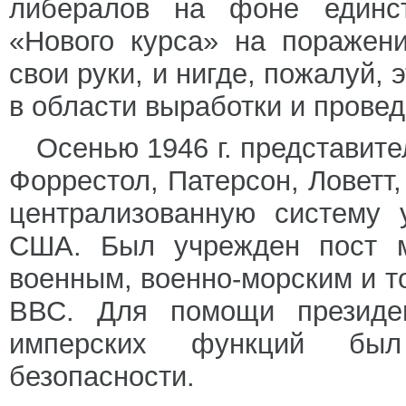
либералов на фоне единст
«Нового курса» на поражен
свои руки, и нигде, пожалуй, 
в области выработки и прове
Осенью 1946 г. представите
Форрестол, Патерсон, Ловетт
централизованную систему 
США. Был учрежден пост м
военным, военно-морским и т
ВВС. Для помощи президен
имперских функций был
безопасности.