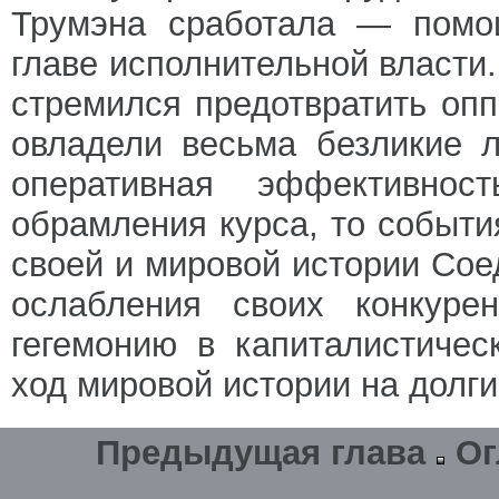
Трумэна сработала — помощ
главе исполнительной власти
стремился предотвратить оп
овладели весьма безликие 
оперативная эффективнос
обрамления курса, то событи
своей и мировой истории Сое
ослабления своих конкуре
гегемонию в капиталистиче
ход мировой истории на долги
Предыдущая глава
Ог