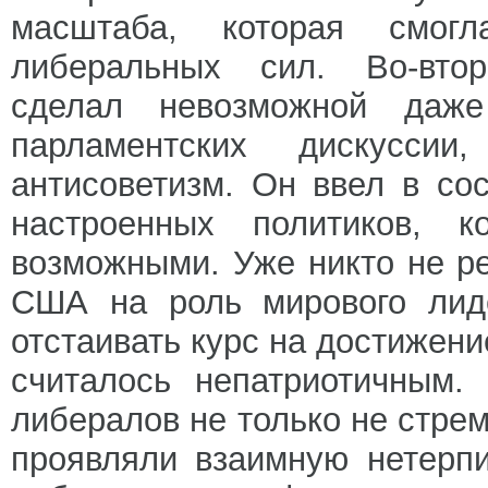
масштаба, которая смог
либеральных сил. Во-вто
сделал невозможной даже
парламентских дискуссии
антисоветизм. Он ввел в со
настроенных политиков, к
возможными. Уже никто не р
США на роль мирового лиде
отстаивать курс на достижен
считалось непатриотичным. 
либералов не только не стрем
проявляли взаимную нетерпи