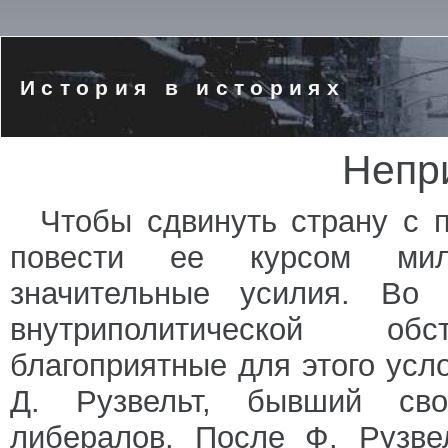
История в историях
Непр
Чтобы сдвинуть страну с 
повести ее курсом мил
значительные усилия. Во 
внутриполитической о
благоприятные для этого усл
Д. Рузвельт, бывший сво
либералов. После Ф. Рузве