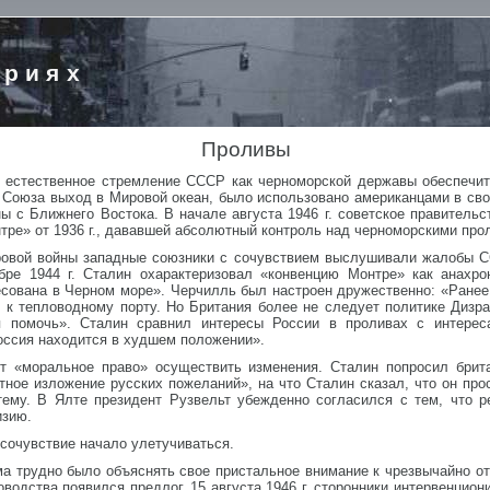
ориях
Проливы
 естественное стремление СССР как черноморской державы обеспечит
Союза выход в Мировой океан, было использовано американцами в сво
 с Ближнего Востока. В начале августа 1946 г. советское правительс
нтре» от 1936 г., дававшей абсолютный контроль над черноморскими про
ровой войны западные союзники с сочувствием выслушивали жалобы С
ре 1944 г. Сталин охарактеризовал «конвенцию Монтре» как анахро
есована в Черном море». Черчилль был настроен дружественно: «Ранее
 к тепловодному порту. Но Британия более не следует политике Дизр
 помочь». Сталин сравнил интересы России в проливах с интерес
оссия находится в худшем положении».
т «моральное право» осуществить изменения. Сталин попросил брита
ное изложение русских пожеланий», на что Сталин сказал, что он про
 тему. В Ялте президент Рузвельт убежденно согласился с тем, что 
изию.
 сочувствие начало улетучиваться.
 трудно было объяснять свое пристальное внимание к чрезвычайно о
оводства появился предлог. 15 августа 1946 г. сторонники интервенцио