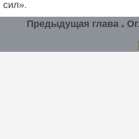
сил».
Предыдущая глава
Ог