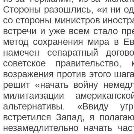
Стороны разошлись, «и ни о
со стороны министров иност
встречи и уже всем стало пр
метод сохранения мира в Е
намечен сепаратный догов
советское правительство,
возражения против этого шаг
решит «начать войну немед
милитаизации американс
альтернативы. «Ввиду уг
встретился Запад, я полаг
незамедлительно начать ча