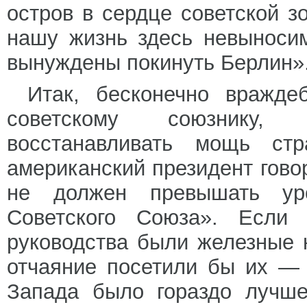
остров в сердце советской з
нашу жизнь здесь невыноси
вынуждены покинуть Берлин»
Итак, бесконечно вражде
советскому союзнику,
восстанавливать мощь ст
американский президент гово
не должен превышать уро
Советского Союза». Если
руководства были железные н
отчаяние посетили бы их —
Запада было гораздо лучше