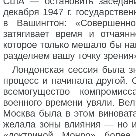
США — остановить заседани
декабря 1947 г. государств
в Вашингтон: «Совершенно
затягивает время и отчаян
которое только мешало бы на
разделяем вашу точку зрения
Лондонская сессия была з
процесс и начинала другой. 
всемогущество компромис
военного времени увяли. Ве
Москва была в этом виновата
желала зоны влияния — но и
«доктриной Монро» более 