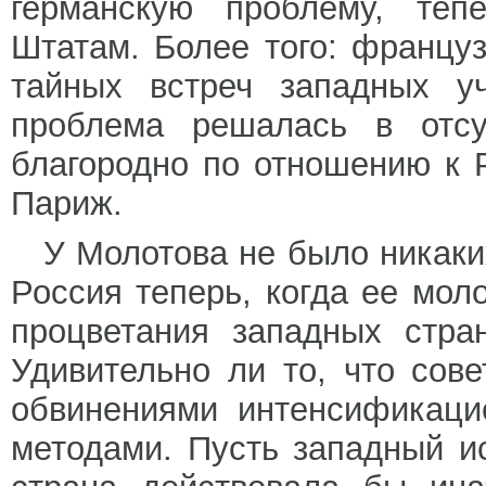
германскую проблему, те
Штатам. Более того: францу
тайных встреч западных уч
проблема решалась в отсу
благородно по отношению к 
Париж.
У Молотова не было никаки
Россия теперь, когда ее мол
процветания западных стра
Удивительно ли то, что сов
обвинениями интенсификаци
методами. Пусть западный и