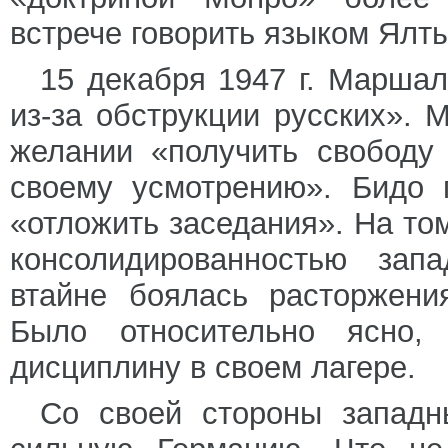
встрече говорить языком Ялт
15 декабря 1947 г. Маршал
из-за обструкции русских».
желании «получить свободу
своему усмотрению». Бидо 
«отложить заседания». На т
консолидированностью зап
втайне боялась расторжения
Было относительно ясно,
дисциплину в своем лагере.
Со своей стороны западн