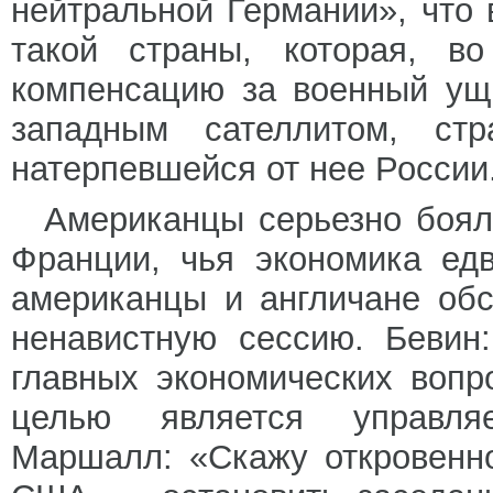
нейтральной Германии», что 
такой страны, которая, в
компенсацию за военный уще
западным сателлитом, ст
натерпевшейся от нее России
Американцы серьезно боял
Франции, чья экономика ед
американцы и англичане об
ненавистную сессию. Бевин
главных экономических вопр
целью является управля
Маршалл: «Скажу откровенн