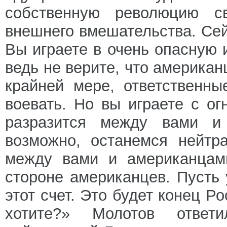
собственную революцию с
внешнего вмешательства. Сейч
Вы играете в очень опасную и
ведь не верите, что америка
крайней мере, ответственн
воевать. Но вы играете с о
разразится между вами и
возможно, останемся нейтр
между вами и американцам
стороне американцев. Пусть 
этот счет. Это будет конец 
хотите?» Молотов ответ