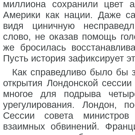
миллиона сохранили цвет а
Америки как нации. Даже с
видя циничную несправедл
слово, не оказав помощь го
же бросилась восстанавлив
Пусть история зафиксирует э
Как справедливо было бы з
открытия Лондонской сесси
многое для подрыва четыре
урегулирования. Лондон, п
Сессии совета министров
взаимных обвинений. Франц