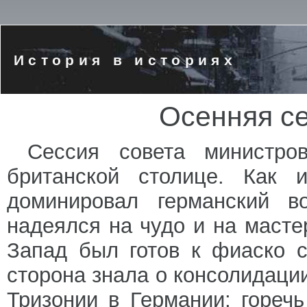
История в историях
Осенняя се
Сессия совета министро
британской столице. Как
доминировал германский в
надеялся на чудо и на масте
Запад был готов к фиаско с
сторона знала о консолидаци
Тризонии в Германии; горечь