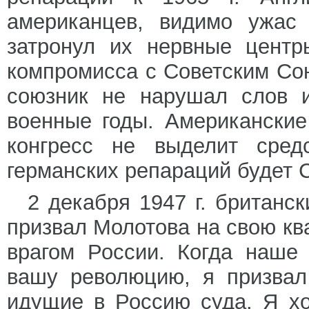
американцев, видимо ужас
затронул их нервные центр
компромисса с Советским Со
союзник не нарушал слов 
военные годы. Американски
конгресс не выделит сред
германских репараций будет 
2 декабря 1947 г. британс
призвал Молотова на свою кв
врагом России. Когда наше
вашу революцию, я призвал
идущие в Россию суда. Я х