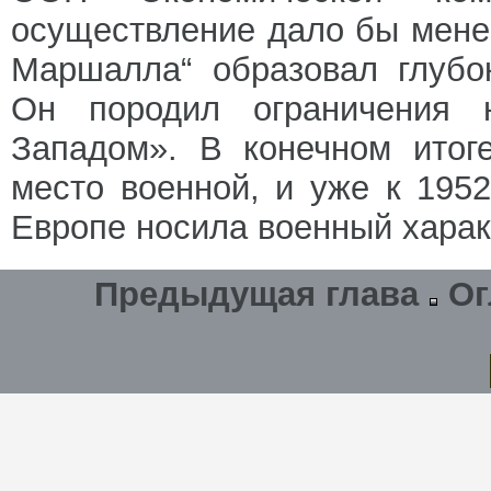
осуществление дало бы мене
Маршалла“ образовал глубо
Он породил ограничения 
Западом». В конечном итог
место военной, и уже к 19
Европе носила военный харак
Предыдущая глава
Ог