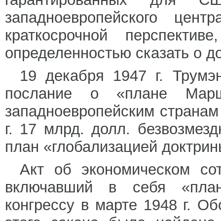
западноевропейского це
краткосрочной перспекти
определенностью сказать о д
19 декабря 1947 г. Трумэ
послание о «плане Марша
западноевропейским странам
г. 17 млрд. долл. безвозмез
план «глобализацией доктрин
Акт об экономическом сот
включавший в себя «пла
конгрессу в марте 1948 г. О