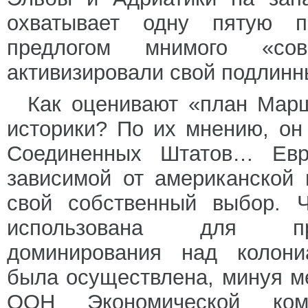
охватывает одну пятую п
предлогом мнимого «сов
активизировали свой подлинн
Как оценивают «план Мар
историки? По их мнению, о
Соединенных Штатов… Евр
зависимой от американской
свой собственный выбор. 
использована для про
доминирования над колони
была осуществлена, минуя м
ООН Экономической ко