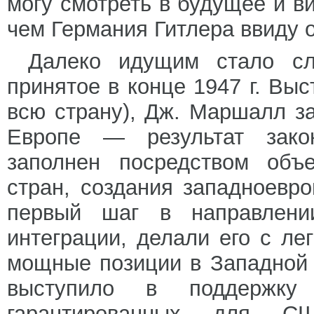
могу смотреть в будущее и 
чем Германия Гитлера ввиду 
Далеко идущим стало сл
принятое в конце 1947 г. Вы
всю страну), Дж. Маршалл за
Европе — результат зако
заполнен посредством объе
стран, создания западноевр
первый шаг в направлении
интеграции, делали его с ле
мощные позиции в Западной 
выступило в поддержку
гарантированных для СШ