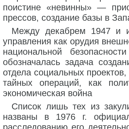
поистине «невинны» — прио
прессов, создание базы в За
Между декабрем 1947 и и
управления как орудия внешн
национальной безопасност
обозначалась задача созда
отдела социальных проектов,
тайных операций, как поли
экономическая война
Список лишь тех из закул
названы в 1976 г. официа
расследованию его деятельно