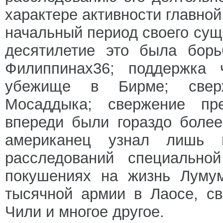
характере активности главно
начальный период своего сущ
десятилетие это была борь
Филиппинах36; поддержка 
убежище в Бирме; сверж
Мосаддыка; свержение пр
впереди были гораздо более
американец узнал лишь
расследований специальной
покушениях на жизнь Лумум
тысячной армии в Лаосе, с
Чили и многое другое.