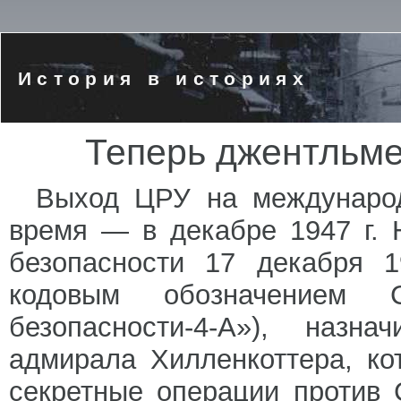
История в историях
Теперь джентльме
Выход ЦРУ на международ
время — в декабре 1947 г. 
безопасности 17 декабря 1
кодовым обозначением С
безопасности-4-А»), назн
адмирала Хилленкоттера, к
секретные операции против