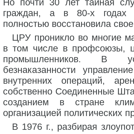
Но почти 30 лет тайная сл
граждан, а в 80-х годах 
полностью восстановила свое
ЦРУ проникло во многие м
в том числе в профсоюзы, ц
промышленников. В ус
безнаказанности управлени
внутренних операций, аре
собственно Соединенные Шта
созданием в стране клима
организацией политических п
В 1976 г., разбирая злоуп