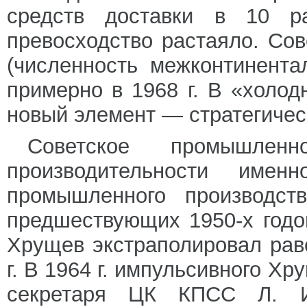
средств доставки в 10 р
превосходство растаяло. Со
(численность межконтинент
примерно в 1968 г. В «холод
новый элемент — стратегичес
Советское промышлен
производительности име
промышленного производст
предшествующих 1950-х годо
Хрущев экстраполировал рав
г. В 1964 г. импульсивного Х
секретаря ЦК КПСС Л. И