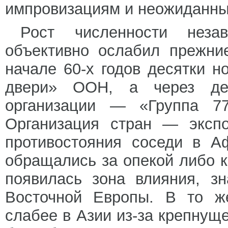
импровизациям и неожиданны
Рост численности незав
объективно ослабил прежни
начале 60-х годов десятки н
двери» ООН, а через де
организации — «Группа 77
Организация стран — экспо
противостояния соседи в А
обращались за опекой либо к
появилась зона влияния, з
Восточной Европы. В то ж
слабее в Азии из-за крепнуще