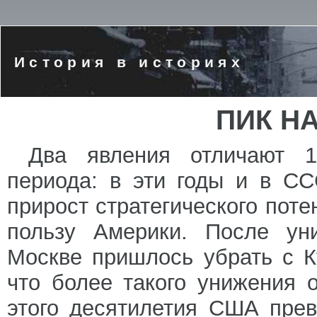
История в историях
ПИК Н
Два явления отличают 1
периода: в эти годы и в С
прирост стратегического пот
пользу Америки. После уни
Москве пришлось убрать с К
что более такого унижения 
этого десятилетия США пре