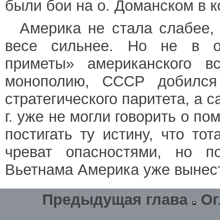
были бои на о. Доманском в к
Америка не стала слабее,
весе сильнее. Но не в от
приметы» американского в
монополию, СССР добился 
стратегического паритета, а
г. уже не могли говорить о п
постигать ту истину, что то
чреват опасностями, но п
Вьетнама Америка уже вынест
Предыдущая глава
Ог