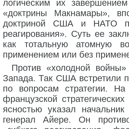
логическим их завершением
«доктрины Макнамары», вп
доктриной США и НАТО по
реагирования». Суть ее закл
как тотальную атомную в
применением или без примене
Против «холодной войны» 
Запада. Так США встретили 
по вопросам стратегии. На
французской стратегических
ясностью указал начальник
генерал Айере. Он противо