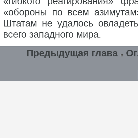
«гибкого реагирования» фр
«обороны по всем азимутам
Штатам не удалось овладет
всего западного мира.
Предыдущая глава
Ог