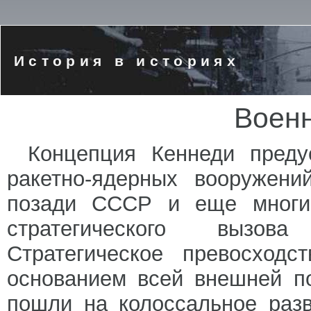
История в историях
Военн
Концепция Кеннеди преду
ракетно-ядерных вооружени
позади СССР и еще многие
стратегического вызова
Стратегическое превосход
основанием всей внешней п
пошли на колоссальное разв