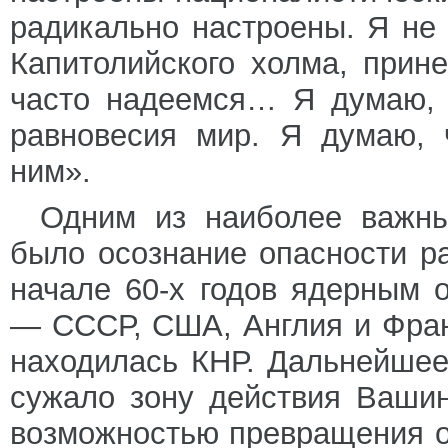
радикально настроены. Я не
Капитолийского холма, прин
часто надеемся… Я думаю, 
равновесия мир. Я думаю, 
ним».
Одним из наиболее важны
было осознание опасности р
начале 60-х годов ядерным
— СССР, США, Англия и Фран
находилась КНР. Дальнейшее
сужало зону действия Вашин
возможностью превращения 