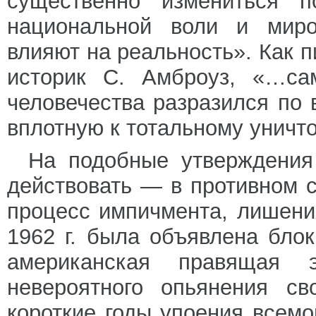
существенно измениться п
национальной воли и миро
влияют на реальность». Как 
историк С. Амброуз, «…са
человечества разразился по
вплотную к тотальному уничт
На подобные утверждения 
действовать — в противном с
процесс импичмента, лишения
1962 г. была объявлена блок
американская правящая 
невероятного опьянения с
короткие годы упоения всем