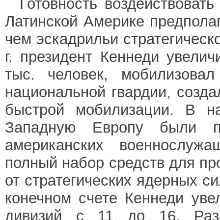
Готовность воздействоват
Латинской Америке предпола
чем эскадрильи стратегическ
г. президент Кеннеди увел
тыс. человек, мобилизовал
национальной гвардии, созда
быстрой мобилизации. В н
Западную Европу были п
американских военнослуж
полный набор средств для пр
от стратегических ядерных с
конечном счете Кеннеди уве
дивизий с 11 до 16. Разр