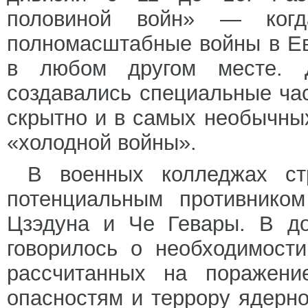
половиной войн» — ко
полномасштабные войны в Ев
в любом другом месте. 
создавались специальные час
скрытно и в самых необычны
«холодной войны».
В военных колледжах ст
потенциальным противником
Цзэдуна и Че Гевары. В до
говорилось о необходимост
рассчитанных на поражени
опасностям и террору ядерн