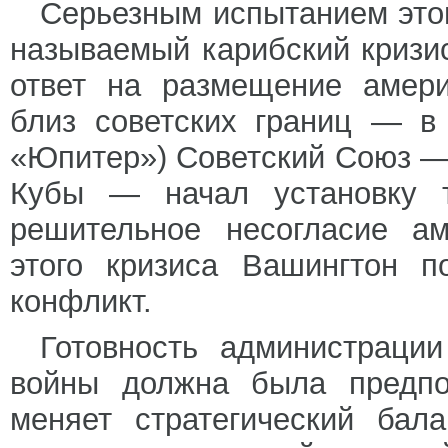
Серьезным испытанием этог
называемый карибский кризис 
ответ на размещение амери
близ советских границ — в
«Юпитер») Советский Союз —
Кубы — начал установку т
решительное несогласие ам
этого кризиса Вашингтон п
конфликт.
Готовность администраци
войны должна была предпол
меняет стратегический ба