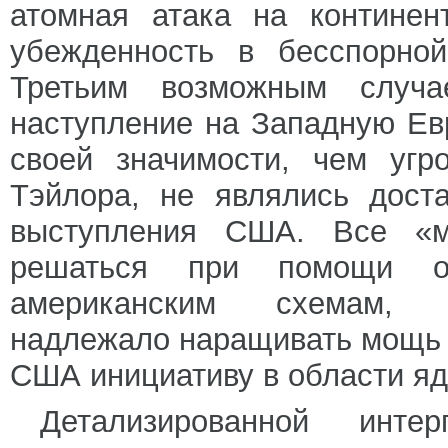
атомная атака на контине
убежденность в бесспорной
Третьим возможным случ
наступление на Западную Е
своей значимости, чем угр
Тэйлора, не являлись дост
выступления США. Все «
решаться при помощи о
американским схемам, з
надлежало наращивать мощь 
США инициативу в области яд
Детализированной инте