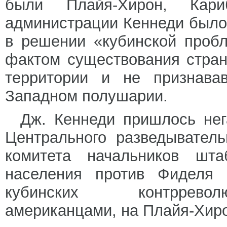
были Плайя-Хирон, Кар
администрации Кеннеди было
в решении «кубинской проб
фактом существования стран
территории и не признавав
Западном полушарии.
Дж. Кеннеди пришлось нег
Центрального разведывател
комитета начальников шта
населения против Фиделя 
кубинских контрревол
американцами, на Плайя-Хирон