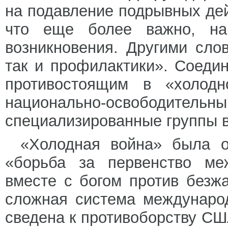
на подавление подрывных дейс
что еще более важно, на
возникновения. Другими сло
так и профилактики». Соеди
противостоящим в «холод
национально-освободительн
специализированные группы в
«Холодная война» была о
«борьба за первенство ме
вместе с богом против безж
сложная система междунаро
сведена к противоборству СШ