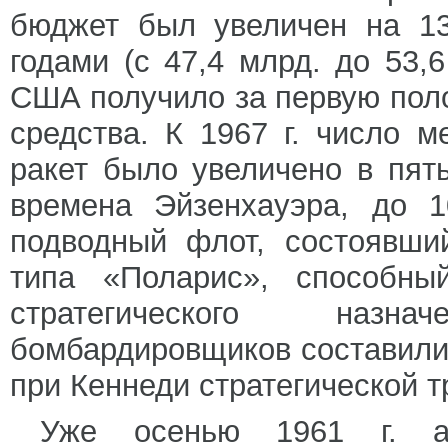
бюджет был увеличен на 1
годами (с 47,4 млрд. до 53,
США получило за первую поло
средства. К 1967 г. число 
ракет было увеличено в пят
времена Эйзенхауэра, до 1
подводный флот, состоявши
типа «Поларис», способны
стратегического назн
бомбардировщиков составили
при Кеннеди стратегической т
Уже осенью 1961 г. аме