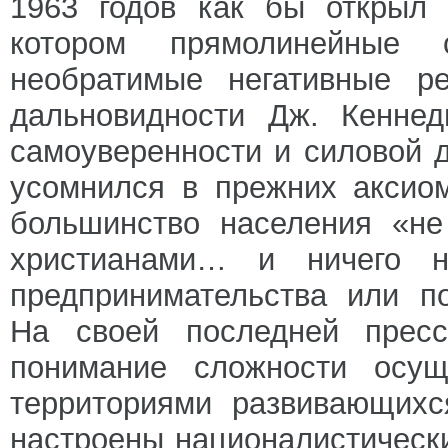
1963 годов как бы открыл
котором прямолинейные 
необратимые негативные ре
дальновидности Дж. Кеннед
самоуверенности и силовой 
усомнился в прежних аксио
большинство населения «н
христианами… и ничего н
предпринимательства или п
На своей последней пресс
понимание сложности осущ
территориями развивающихс
настроены националистически