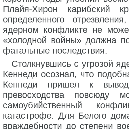
Плайя-Хирон карибский к
определенного отрезвления
ядерном конфликте не може
«холодной войны» должна по
фатальные последствия.
Столкнувшись с угрозой яде
Кеннеди осознал, что подобн
Кеннеди пришел к выводу
превосходства повсюду 
самоубийственный конфл
катастрофе. Для Белого дом
враждебности до степени во