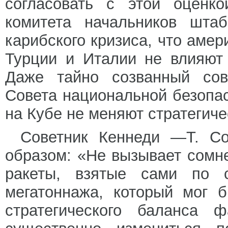
согласовать с этой оценк
комитета начальников шта
карибского кризиса, что амер
Турции и Италии не влияют
Даже тайно созванный сов
Совета национальной безопас
на Кубе не меняют стратегиче
Советник Кеннеди —Т. Со
образом: «Не вызывает сомн
ракеты, взятые сами по с
мегатоннажа, который мог 
стратегического баланса