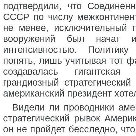
подтвердили, что Соединен
СССР по числу межконтинент
не менее, исключительный 
вооружений был начат и
интенсивностью. Политик
понять, лишь учитывая тот фа
создавалась гигантская
грандиозный стратегический
американский президент хоте
Видели ли проводники аме
стратегический рывок Амери
он не пройдет бесследно, чт