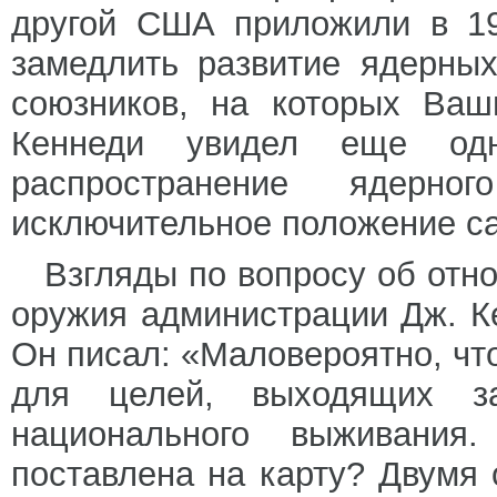
другой США приложили в 19
замедлить развитие ядерны
союзников, на которых Ваш
Кеннеди увидел еще одн
распространение ядерно
исключительное положение са
Взгляды по вопросу об отн
оружия администрации Дж. К
Он писал: «Маловероятно, ч
для целей, выходящих з
национального выживани
поставлена на карту? Двумя