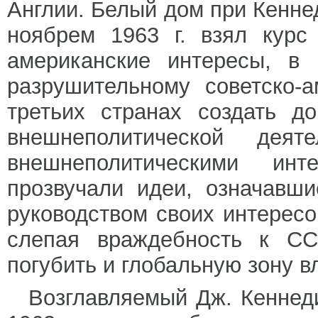
Англии. Белый дом при Кенне
ноябрем 1963 г. взял курс
американские интересы, в 
разрушительному советско-
третьих странах создать д
внешнеполитической дея
внешнеполитическими ин
прозвучали идеи, означавш
руководством своих интерес
слепая враждебность к СС
погубить и глобальную зону в
Возглавляемый Дж. Кеннед