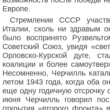
Европе.
Стремление СССР участв
Италии, сколь ни здравым о
было воспринято Рузвельто
Советский Союз, увидя «све
Орловско-Курской дуге, ст
коалиции и более самоутве
Несомненно, Черчилль катал
летом 1943 года, когда оба о
еще одну годичную отсрочку 
июня Черчилль говорил пос
открытия «второго фронта» 