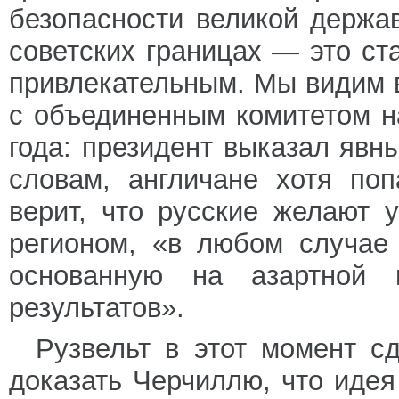
безопасности великой держа
советских границах — это ст
привлекательным. Мы видим 
с объединенным комитетом н
года: президент выказал явны
словам, англичане хотя по
верит, что русские желают 
регионом, «в любом случае 
основанную на азартной 
результатов».
Рузвельт в этот момент с
доказать Черчиллю, что идея