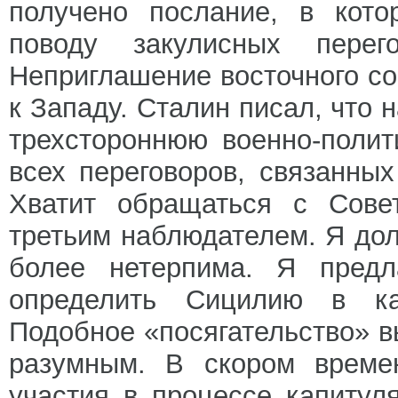
получено послание, в кото
поводу закулисных перег
Неприглашение восточного со
к Западу. Сталин писал, что 
трехстороннюю военно-поли
всех переговоров, связанны
Хватит обращаться с Сове
третьим наблюдателем. Я дол
более нетерпима. Я предл
определить Сицилию в ка
Подобное «посягательство» в
разумным. В скором времен
участия в процессе капитул