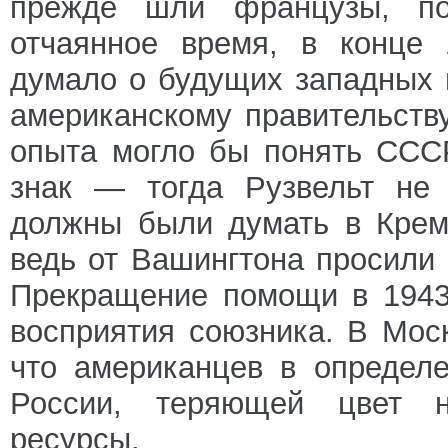
прежде шли французы, п
отчаянное время, в конце 
думало о будущих западных 
американскому правительству
опыта могло бы понять ССС
знак — тогда Рузвельт не 
должны были думать в Крем
ведь от Вашингтона просили 
Прекращение помощи в 1943
восприятия союзника. В Моск
что американцев в определ
России, теряющей цвет н
ресурсы.