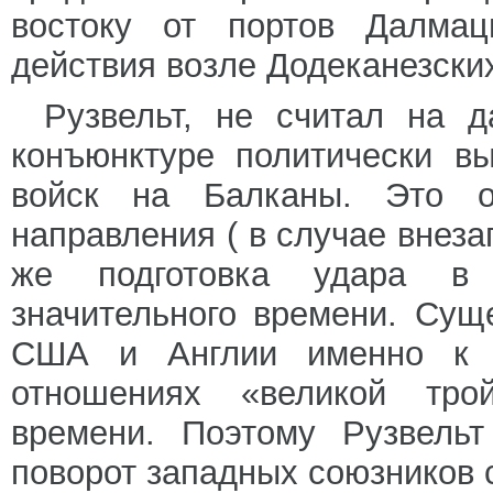
востоку от портов Далмац
действия возле Додеканезских
Рузвельт, не считал на 
конъюнктуре политически в
войск на Балканы. Это о
направления ( в случае внеза
же подготовка удара в 
значительного времени. Сущ
США и Англии именно к Б
отношениях «великой тро
времени. Поэтому Рузвель
поворот западных союзников 