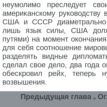
неумолимо преследует сво
американскому руководству в
США и СССР диаметрально 
лишь язык силы, США долж
путями) на момент окончани
для себя соотношение миров
разделять видные дипломат
сделал свое дело, два года 
обескровил рейх, теперь н
возвышения.
Предыдущая глава
Ог