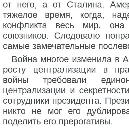
от него, а от Сталина. Ам
тяжелое время, когда, над
конфликта весь мир, она 
союзников. Следовало попра
самые замечательные послев
Война многое изменила в А
росту централизации в пра
войны требовали едино
централизации и секретност
сотрудники президента. През
никто не мог его дублиров
поделить его прерогативы.