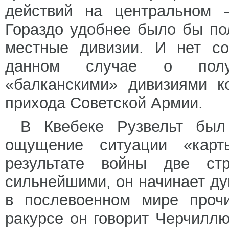
действий на центральном 
Гораздо удобнее было бы п
местные дивизии. И нет со
данном случае о полу
«балканскими» дивизиями к
прихода Советской Армии.
В Квебеке Рузвельт был 
ощущение ситуации «карт
результате войны две 
сильнейшими, он начинает ду
в послевоенном мире прочи
ракурсе он говорит Черчиллю