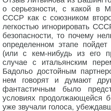
о серьезности, с какой в 
СССР как с союзником второ
легкостью игнорировать ССС
безопасности, то почему нел
определенном этапе пойдет
(или с кем-нибудь из его 
случае с итальянским пере
Бадольо достойным партнеро
нем говорят и думают дру
фантастичным было предс
условиях продолжающейся б
уже звучали голоса, убеждав