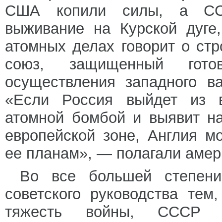
США копили силы, а СС
выживание на Курской дуге,
атомных делах говорит о ст
союз, защищенный гото
осуществления западного ва
«Если Россия выйдет из 
атомной бомбой и выявит н
европейской зоне, Англия м
ее планам», — полагали амер
Во все большей степени
советского руководства тем
тяжесть войны, СССР 