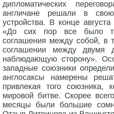
дипломатических перегов
англичане решали в свою
устройства. В конце августа
«До сих пор все было т
соглашения между собой, в
соглашении между двумя д
наблюдающую сторону». Осо
западные союзники определи
англосаксы намерены реша
привлекая того союзника, 
мировой битве. Скорее всего
месяцы были большие сомне
Отзыв Литвинова из Вашингто