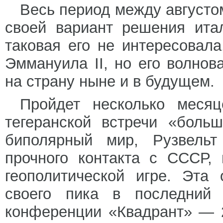
Весь период между августо
своей вариант решения ита
таковая его не интересовала
Эммануила II, но его волнов
на страну ныне и в будущем.
Пройдет несколько месяц
тегеранской встречи «боль
биполярный мир, Рузвель
прочного контакта с СССР,
геополитической игре. Эта 
своего пика в последний 
конференции «Квадрант» — 2