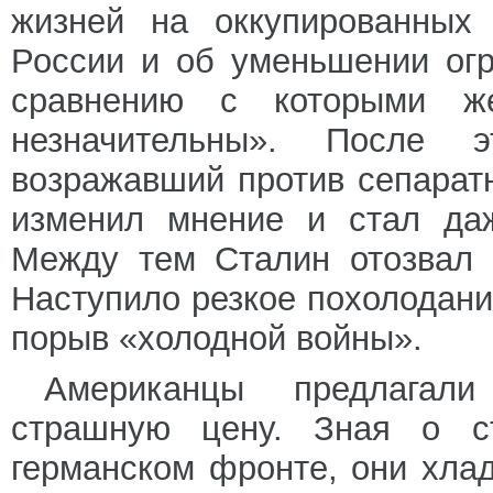
жизней на оккупированных
России и об уменьшении ог
сравнению с которыми же
незначительны». После 
возражавший против сепаратн
изменил мнение и стал даж
Между тем Сталин отозвал 
Наступило резкое похолодан
порыв «холодной войны».
Американцы предлагали
страшную цену. Зная о ст
германском фронте, они хла