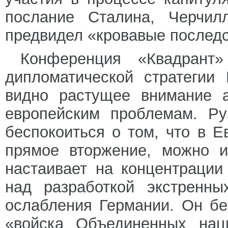
послание Сталина, Черчил
предвидел «кровавые последс
Конференция «Квадрант»
дипломатической стратегии
видно растущее внимание а
европейским проблемам. Ру
беспокоиться о том, что в Е
прямое вторжение, можно и
настаивает на концентрации
над разработкой экстренны
ослабления Германии. Он бе
«войска Объединенных нац