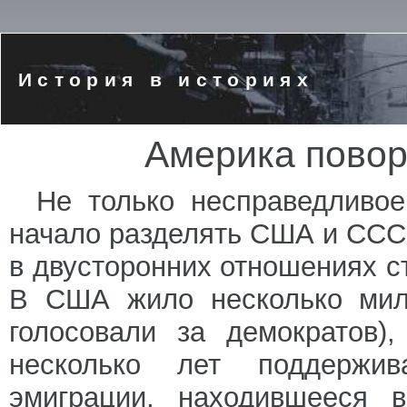
История в историях
Америка повор
Не только несправедливое
начало разделять США и СССР
в двусторонних отношениях с
В США жило несколько милл
голосовали за демократов)
несколько лет поддержив
эмиграции, находившееся 