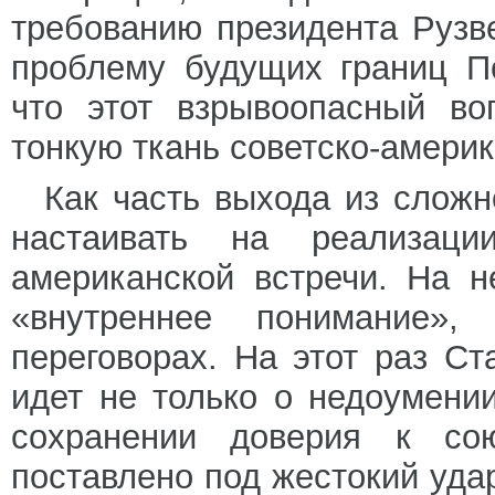
требованию президента Рузв
проблему будущих границ П
что этот взрывоопасный во
тонкую ткань советско-америк
Как часть выхода из слож
настаивать на реализаци
американской встречи. На н
«внутреннее понимание»,
переговорах. На этот раз Ст
идет не только о недоумении
сохранении доверия к сою
поставлено под жестокий уд