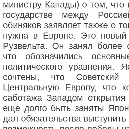
министру Канады) о том, что
государстве между Росси
обиняков заявляет также о т
нужна в Европе. Это новый
Рузвельта. Он занял более 
что обозначились основны
политического уравнения. 
сочтены, что Советский
Центральную Европу, что к
саботажа Западом открытия
еще долго быть заняты Япон
дал обязательства выступить
возможность после победы на