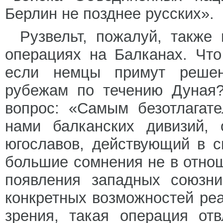
Берлин не позднее русских».
Рузвельт, пожалуй, также
операциях на Балканах. Что
если немцы примут решен
рубежам по течению Дуная?
вопрос: «Самым безотлагат
нами балканских дивизий, 
югославов, действующий в с
большие сомнения не в отно
появления западных союзни
конкретных возможностей реа
зрения, такая операция от