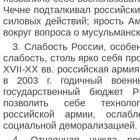
Чечне подталкивал российски
силовых действий; ярость А
вокруг вопроса о мусульманс
3. Слабость России, особ
слабость, столь ярко себя пр
XVII-XX вв. российская арми
в 2003 г. годичный воен
государственный бюджет 
позволить себе технолог
российской армии, ослабл
социальной деморализацией.
4. Отчаянная нужда ро