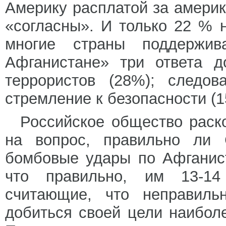
Америку расплатой за амери
«согласны». И только 22 % 
многие страны поддержи
Афганистане» три ответа д
террористов (28%); следов
стремление к безопасности (1
Российское общество раск
на вопрос, правильно ли 
бомбовые удары по Афганист
что правильно, им 13-14
считающие, что неправил
добиться своей цели наибол