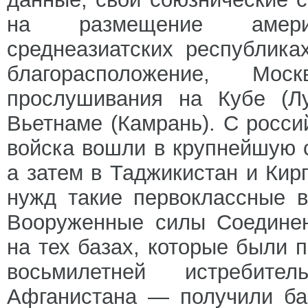
на размещение амери
среднеазиатских республика
благорасположение, М
прослушивания на Кубе (Лу
Вьетнаме (Камрань). С росси
войска вошли в крупнейшую с
а затем в Таджикистан и Кир
нужд такие первоклассные 
Вооруженные силы Соединен
на тех базах, которые были 
восьмилетней истребит
Афганистана — получили ба