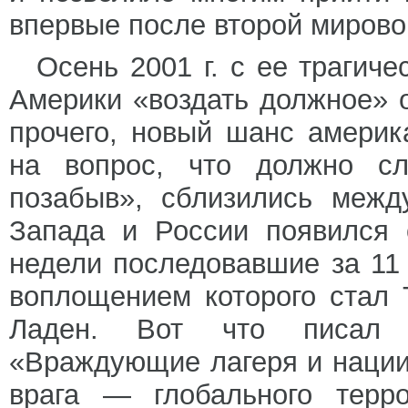
впервые после второй мирово
Осень 2001 г. с ее трагич
Америки «воздать должное» 
прочего, новый шанс америк
на вопрос, что должно сл
позабыв», сблизились межд
Запада и России появился 
недели последовавшие за 11 
воплощением которого стал
Ладен. Вот что писал 
«Враждующие лагеря и нации
врага — глобального терро