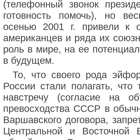
(телефонный звонок презид
готовность помочь), но ве
осенью 2001 г. привели к 
американцев и ряда их союз
роль в мире, на ее потенциа
в будущем.
То, что своего рода эйфо
России стали полагать, что
навстречу (согласие на об
превосходства СССР в обыч
Варшавского договора, запре
Центральной и Восточной 