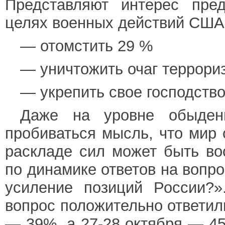
Представляют интерес пред
целях военных действий США
— отомстить 29 %
— уничтожить очаг террори
— укрепить свое господство
Даже на уровне обыден
пробиваться мысль, что мир 
раскладе сил может быть во
по динамике ответов на вопр
усиление позиций России?»
вопрос положительно ответил
— 39%, а 27-28 октября — 45