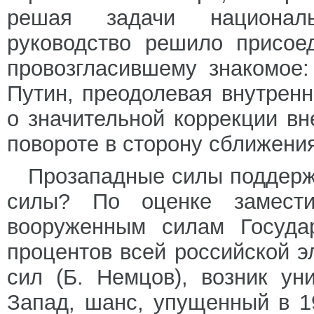
решая задачи националь
руководство решило присоед
провозгласившему знакомое:
Путин, преодолевая внутрен
о значительной коррекции вн
повороте в сторону сближени
Прозападные силы поддержа
силы? По оценке замести
вооруженным силам Госуд
процентов всей российской э
сил (Б. Немцов), возник у
Запад, шанс, упущенный в 1