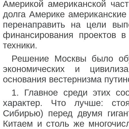
Америкой американской час
долга Америке американские 
перенаправить на цели вып
финансирования проектов в
техники.
Решение Москвы было обу
экономических и цивилиз
основания вестернизма путинс
1. Главное среди этих со
характер. Что лучше: сто
Сибирью) перед двумя гига
Китаем и столь же многочи