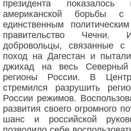
президента показалось 
американской борьбы 
единственным политически
правительство Чечни. 
добровольцы, связанные с 
поход на Дагестан и пытали
джихад на весь Северный 
регионы России. В Центр
стремился разрушить регио
России режимов. Воспользов
развития своего огромного п
шанс и российской руков
позволило себе воспользоват