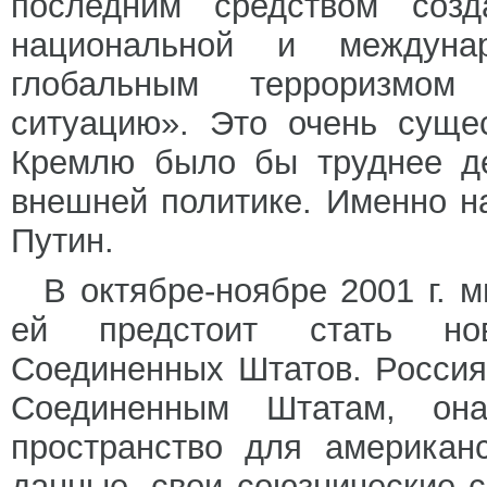
последним средством созд
национальной и междуна
глобальным терроризмом
ситуацию». Это очень сущес
Кремлю было бы труднее де
внешней политике. Именно н
Путин.
В октябре-ноябре 2001 г. м
ей предстоит стать нов
Соединенных Штатов. Росси
Соединенным Штатам, она
пространство для американ
данные, свои союзнические с