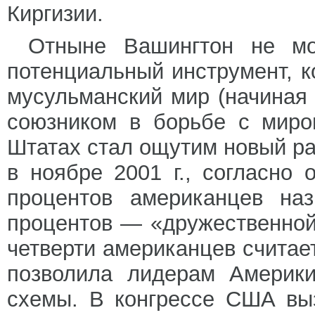
Киргизии.
Отныне Вашингтон не мо
потенциальный инструмент, к
мусульманский мир (начиная 
союзником в борьбе с миро
Штатах стал ощутим новый р
в ноябре 2001 г., согласно
процентов американцев на
процентов — «дружественной 
четверти американцев считае
позволила лидерам Америк
схемы. В конгрессе США вы