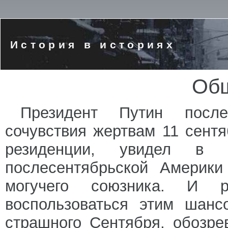
История в историях
Общ
Президент Путин после
сочувствия жертвам 11 сент
резиденции, увидел в
послесентябрьской Америки
могучего союзника. И р
воспользоваться этим шанс
страшного Сентября, обозре