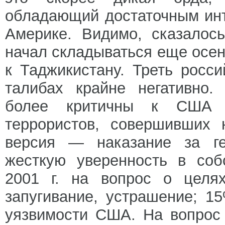
обладающий достаточным инт
Америке. Видимо, сказалос
начал складываться еще осен
к Таджикистану. Треть росс
талибах крайне негативно.
более критичны к США 
террористов, совершивших 
версия — наказание за ге
жесткую уверенность в соб
2001 г. на вопрос о целя
запугивание, устрашение; 
уязвимости США. На вопрос 