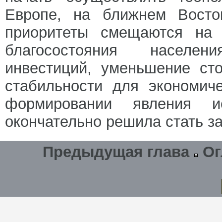
Европе, на ближнем Восто
приоритеты смещаются на
благосостояния населен
инвестиций, уменьшение ст
стабильности для экономич
формировании явления ис
окончательно решила стать з
Предыдущая глава
Ог