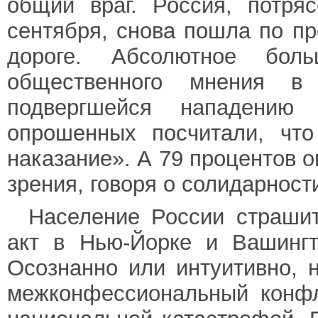
общий враг. Россия, потря
сентября, снова пошла по п
дороге. Абсолютное бол
общественного мнения в
подвергшейся нападению
опрошенных посчитали, что
наказание». А 79 процентов 
зрения, говоря о солидарност
Население России страшит
акт в Нью-Йорке и Вашингт
Осознанно или интуитивно, 
межконфессиональный конфл