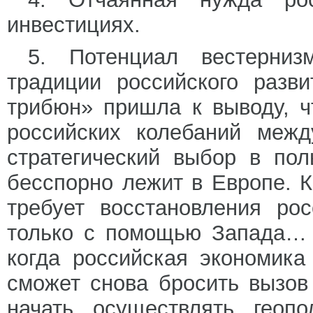
инвестициях.
5. Потенциал вестерниз
традиции российского разв
трибюн» пришла к выводу, ч
российских колебаний меж
стратегический выбор в пол
бесспорно лежит в Европе. К
требует восстановления ро
только с помощью Запада… 
когда российская экономика
сможет снова бросить вызов
начать осуществлять геопо