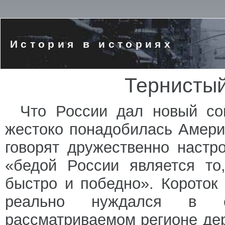
История в историях
Тернистый
Что России дал новый со
жестоко понадобилась Амери
говорят дружественно настр
«бедой России является то
быстро и победно». Короток 
реально нуждался в с
рассматриваемом регионе де