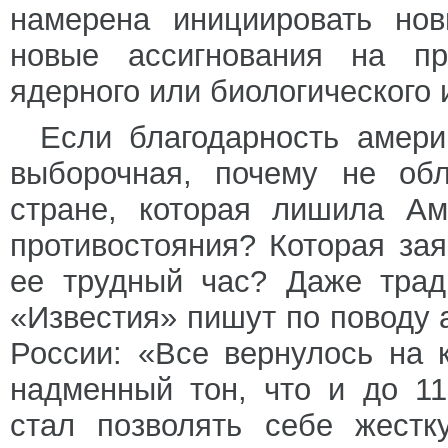
намерена инициировать нов
новые ассигнования на п
ядерного или биологического 
Если благодарность амери
выборочная, почему не обл
стране, которая лишила А
противостояния? Которая за
ее трудный час? Даже трад
«Известия» пишут по поводу 
России: «Все вернулось на к
надменный тон, что и до 11
стал позволять себе жестк