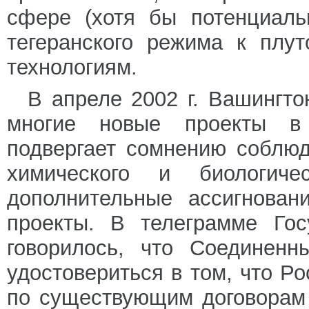
сфере (хотя бы потенциаль
тегеранского режима к плу
технологиям.
В апреле 2002 г. Вашингто
многие новые проекты в 
подвергает сомнению соблюд
химического и биологиче
дополнительные ассигнован
проекты. В телеграмме Гос
говорилось, что Соединен
удостовериться в том, что Р
по существующим договорам