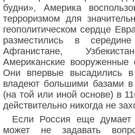
будни», Америка воспольз
терроризмом для значитель
геополитическом сердце Евр
разместились в середин
Афганистане, Узбекиста
Американские вооруженные 
Они впервые высадились в 
владеют большими базами в 
(на той или иной основе) в 1
действительно никогда не зах
Если Россия еще думает 
может не задавать вопр