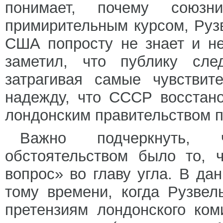
понимает, почему союз
примирительным курсом, Рузв
США попросту не знает и н
заметил, что публику сле
затрагивая самые чувствит
надежду, что СССР восстан
лондонским правительством п
Важно подчеркнуть, 
обстоятельством было то, 
вопрос» во главу угла. В да
тому времени, когда Рузвел
претензиям лондонского ком