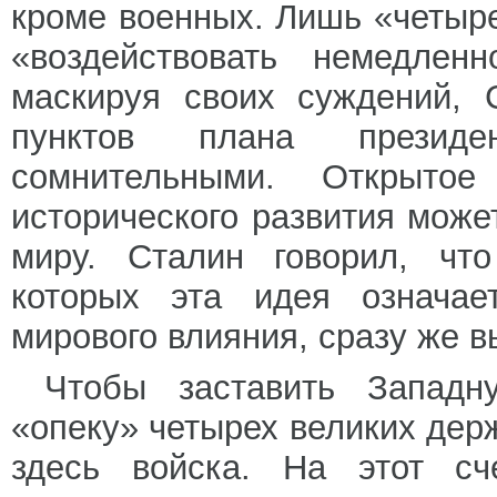
кроме военных. Лишь «четыр
«воздействовать немедле
маскируя своих суждений, 
пунктов плана презид
сомнительными. Открытое
исторического развития може
миру. Сталин говорил, что
которых эта идея означае
мирового влияния, сразу же в
Чтобы заставить Западн
«опеку» четырех великих дер
здесь войска. На этот сч