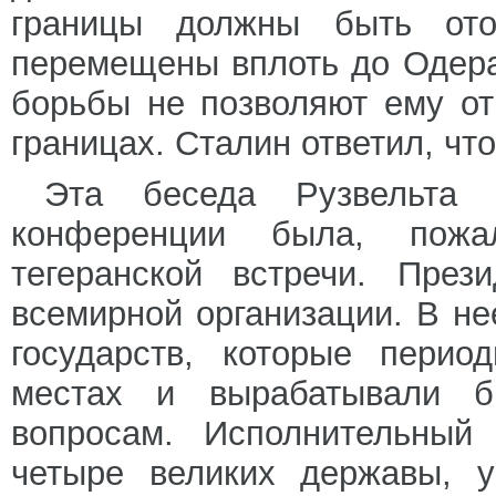
границы должны быть ото
перемещены вплоть до Одера
борьбы не позволяют ему от
границах. Сталин ответил, чт
Эта беседа Рузвельта
конференции была, пож
тегеранской встречи. През
всемирной организации. В н
государств, которые перио
местах и вырабатывали б
вопросам. Исполнительный
четыре великих державы, у