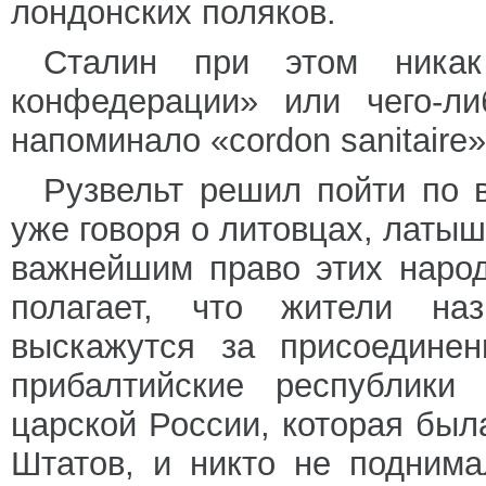
лондонских поляков.
Сталин при этом никак
конфедерации» или чего-л
напоминало «cordon sanitaire»
Рузвельт решил пойти по в
уже говоря о литовцах, латы
важнейшим право этих наро
полагает, что жители на
выскажутся за присоединен
прибалтийские республики
царской России, которая бы
Штатов, и никто не поднима