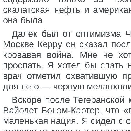
скалатская нефть и америка
она была.
Далек был от оптимизма Ч
Москве Керру он сказал пос
кровавая война. Мне не хо
проспать. Я хотел бы спать 
врач отметил охватившую п
для него — черную меланхол
Вскоре после Тегеранской
Вайолет Бонэм-Картер, что «
маленькая нация. Я сидел с 