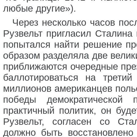
любые другие»).
Через несколько часов пос
Рузвельт пригласил Сталина 
попытался найти решение п
образом разделяла две велик
приближаются очередные пре
баллотироваться на трети
миллионов американцев польс
победы демократической 
практичный политик, он буде
Рузвельт, согласен со Ста
должно быть восстановлено