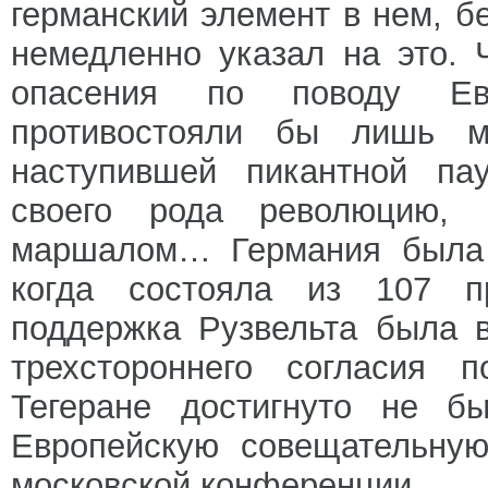
германский элемент в нем, б
немедленно указал на это. 
опасения по поводу Ев
противостояли бы лишь м
наступившей пикантной пау
своего рода революцию, 
маршалом… Германия была 
когда состояла из 107 пр
поддержка Рузвельта была 
трехстороннего согласия 
Тегеране достигнуто не б
Европейскую совещательную
московской конференции.