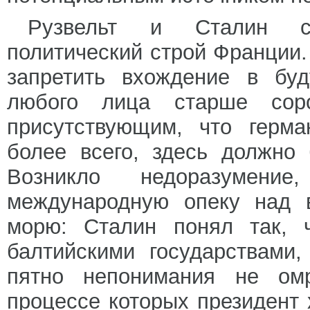
Рузвельт и Сталин со
политический строй Франции.
запретить вхождение в буд
любого лица старше сор
присутствующим, что герм
более всего, здесь должно
Возникло недоразумени
международную опеку над 
морю: Сталин понял так, 
балтийскими государствами,
пятно непонимания не ом
процессе которых президент 