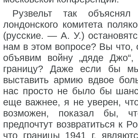
Рузвельт так объяснял
лондонского комитета поляко
(русские. — А. У.) остановят
нам в этом вопросе? Вы что,
объявим войну „дяде Джо“,
границу? Даже если бы мы
выставить армию вдвое бол
нас просто не было бы шанс
еще важнее, я не уверен, чт
возможен, показал бы, ч
предпочтут возвратиться к Ро
что границы 1941 г. являют