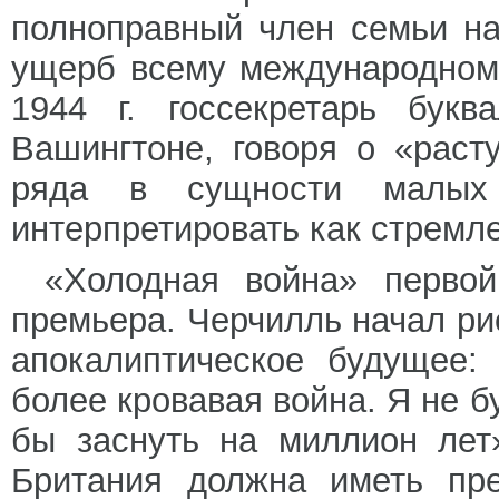
полноправный член семьи н
ущерб всему международному
1944 г. госсекретарь букв
Вашингтоне, говоря о «раст
ряда в сущности малых 
интерпретировать как стремл
«Холодная война» первой
премьера. Черчилль начал ри
апокалиптическое будущее:
более кровавая война. Я не б
бы заснуть на миллион лет
Британия должна иметь пре