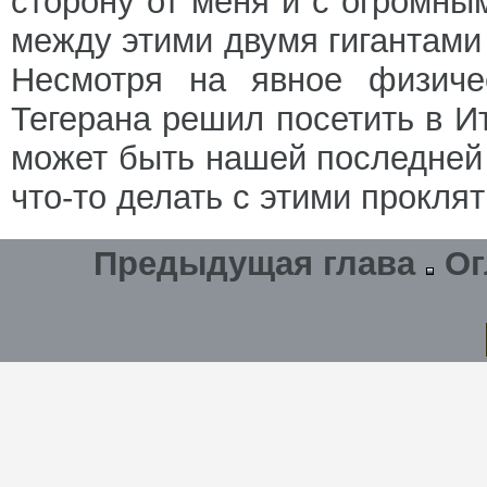
сторону от меня и с огромны
между этими двумя гигантами
Несмотря на явное физиче
Тегерана решил посетить в И
может быть нашей последней
что-то делать с этими прокля
Предыдущая глава
Ог