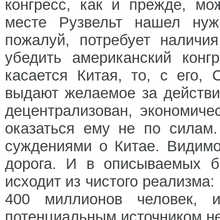
конгресс, как и прежде, мо
месте Рузвельт нашел нужн
пожалуй, потребует наличи
убедить американский конг
касается Китая, то, с его,
выдают желаемое за действи
децентрализован, экономиче
оказаться ему не по силам.
суждениями о Китае. Видим
дорога. И в описываемых б
исходит из чистого реализма:
400 миллионов человек, 
потенциальным источником не