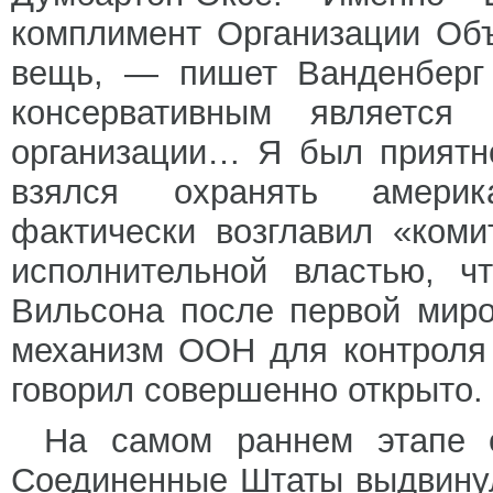
комплимент Организации Об
вещь, — пишет Ванденберг 
консервативным является
организации… Я был приятн
взялся охранять америк
фактически возглавил «коми
исполнительной властью, ч
Вильсона после первой миро
механизм ООН для контроля
говорил совершенно открыто.
На самом раннем этапе 
Соединенные Штаты выдвинул