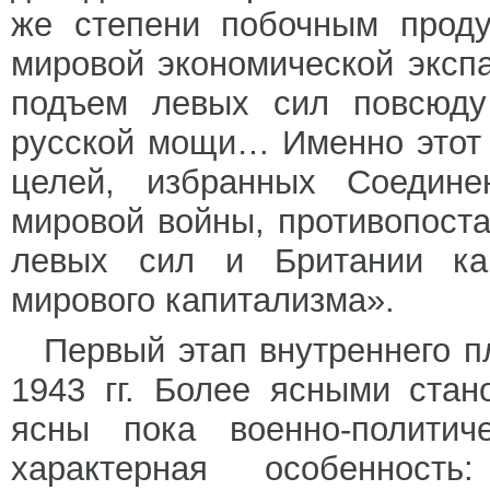
же степени побочным проду
мировой экономической экспа
подъем левых сил повсюду
русской мощи… Именно этот 
целей, избранных Соедин
мировой войны, противопост
левых сил и Британии как
мирового капитализма».
Первый этап внутреннего 
1943 гг. Более ясными стан
ясны пока военно-политич
характерная особенност