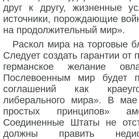
друг к другу, жизненные у
источники, порождающие вой
на продолжительный мир».
Раскол мира на торговые б
Следует создать гарантии от 
германское желание овл
Послевоенным мир будет п
соглашений как краеуг
либерального мира». В мае
простых принципов» аме
Соединенные Штаты не отст
должны править недиск