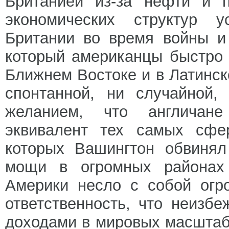
Британией из-за нефти и 
экономических структур у
Британии во время войны и
который американцы быстро 
Ближнем Востоке и в Латинск
спонтанной, ни случайной,
желанием, что англичане
эквивалент тех самых сфе
которых Вашингтон обвинял
мощи в огромных районах
Америки несло с собой огр
ответственность, что неизбе
доходами в мировых масштаба