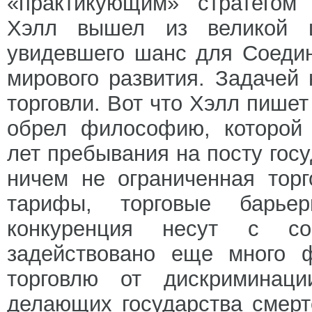
«практикующим» стратегом 
Хэлл вышел из великой 
увидевшего шанс для Соеди
мирового развития. Задачей
торговли. Вот что Хэлл пишет
обрел философию, которой 
лет пребывания на посту гос
ничем не ограниченная тор
тарифы, торговые барье
конкуренция несут с со
задействовано еще много 
торговлю от дискриминаци
делающих государства смер