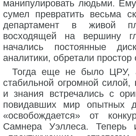
манипулировать людьми. Ем
сумел превратить весьма с
департамент в живой пл
восходящей на вершину гл
начались постоянные диск
аналитики, обретали простор
Тогда еще не было ЦРУ, 
стабильной огромной силой, 
и знания встречались с ор
повидавших мир опытных д
«освобождается» от конку
Самнера Уэллеса. Теперь 