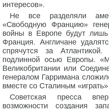
интересов».
Не все разделяли амер
«Свободную Францию» генер
войны в Европе будут лиш
Франция. Англичане удалят
спрячутся за Атлантикой
подлинной осью Европы. «
Великобритании или Соедин
генералом Гарримана сложило
вместе со Сталиным «играть»
Советская пресса впер
возможности создания запа