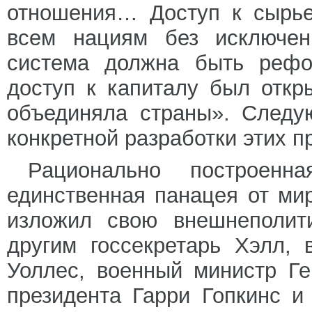
отношения… Доступ к сырье
всем нациям без исключе
система должна быть рефо
доступ к капиталу был откр
объединяла страны». Следу
конкретной разработки этих п
Рационально построен
единственная панацея от ми
изложил свою внешнеполит
другим госсекретарь Хэлл, 
Уоллес, военный министр Г
президента Гарри Гопкинс и