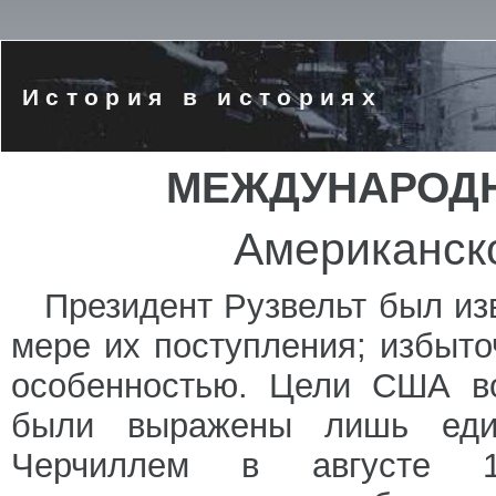
История в историях
МЕЖДУНАРОД
Американск
Президент Рузвельт был из
мере их поступления; избыто
особенностью. Цели США во
были выражены лишь ед
Черчиллем в августе 