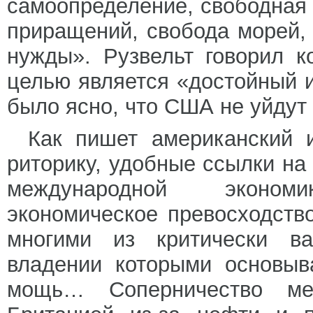
самоопределение, свободная 
приращений, свобода морей, 
нужды». Рузвельт говорил ко
целью является «достойный 
было ясно, что США не уйдут 
Как пишет американский и
риторику, удобные ссылки на
международной эконом
экономическое превосходств
многими из критически в
владении которыми основыв
мощь… Соперничество м