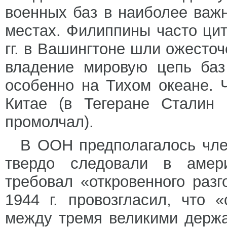
военных баз в наиболее важн
местах. Филиппины часто цит
гг. в Вашингтоне шли ожесточ
владение мировую цепь баз
особенно на Тихом океане.
Китае (в Тегеране Сталин
промолчал).
В ООН предполагалось член
твердо следовали в амери
требовал «откровенного раз
1944 г. провозгласил, что 
между тремя великими держа