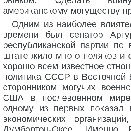
рынком. Сделать войну
американскому могуществу пр
Одним из наиболее влияте
времени был сенатор Арту
республиканской партии по 
штате жило много поляков и 
хорошо всем известное отнош
политика СССР в Восточной 
сторонником могучих военн
США в послевоенном мире.
одному из первых показал 
экономических организаций
Думбартон-Оксе. Именно 