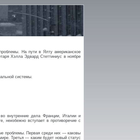
проблемы. На пути в Ялту американское
етаря Хэлла Эдвард Стеттиниус в ноябре
иальной системы.
во внутренние дела Франции, Италии и
е, неизбежно вступает в противоречие с
вые проблемы. Первая среди них — каковы
мире. Третья — каким будет новый статус