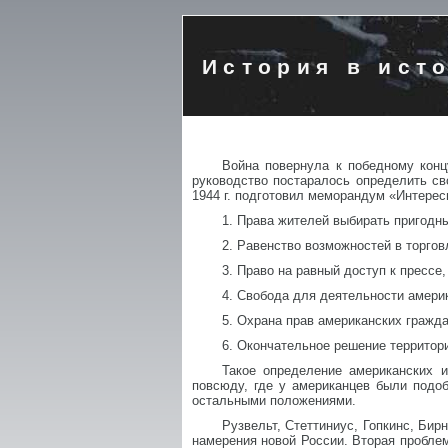
История в ист
Война повернула к победному конц
руководство постаралось определить св
1944 г. подготовил меморандум «Интере
1. Права жителей выбирать пригодны
2. Равенство возможностей в торго
3. Право на равный доступ к прессе
4. Свобода для деятельности амери
5. Охрана прав американских гражда
6. Окончательное решение территор
Такое определение американских 
повсюду, где у американцев были подо
остальными положениями.
Рузвельт, Стеттиниус, Гопкинс, Би
намерения новой России. Вторая проблем