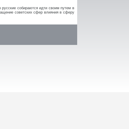
о русские собираются идти своим путем в
вращение советских сфер влияния в сферу