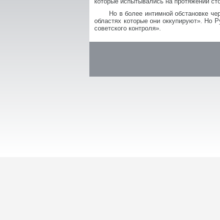
которые испытывались на протяжении ст
Но в более интимной обстановке че
областях которые они оккупируют». Но 
советского контроля».