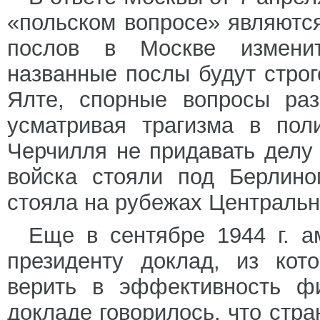
«польском вопросе» являются
послов в Москве изменит
названные послы будут строг
Ялте, спорные вопросы ра
усматривая трагизма в пол
Черчилля не придавать делу
войска стояли под Берлино
стояла на рубежах Центральн
Еще в сентябре 1944 г. а
президенту доклад, из кот
верить в эффективность ф
докладе говорилось, что стр