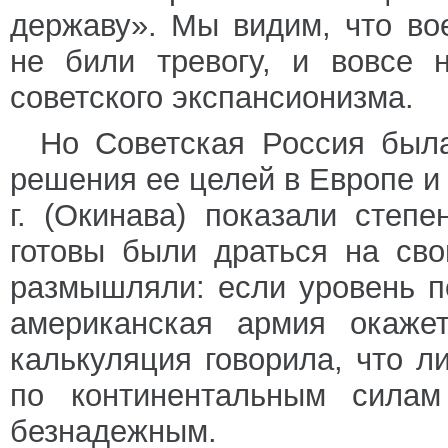
державу». Мы видим, что во
не били тревогу, и вовсе 
советского экспансионизма.
Но Советская Россия был
решения ее целей в Европе и
г. (Окинава) показали степ
готовы были драться на св
размышляли: если уровень по
американская армия окажет
калькуляция говорила, что 
по континентальным силам
безнадежным.