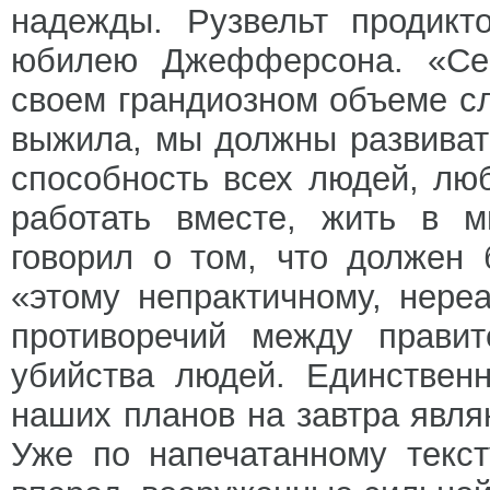
надежды. Рузвельт продикт
юбилею Джефферсона. «Сег
своем грандиозном объеме с
выжила, мы должны развиват
способность всех людей, лю
работать вместе, жить в м
говорил о том, что должен
«этому непрактичному, нере
противоречий между правит
убийства людей. Единствен
наших планов на завтра явл
Уже по напечатанному текс