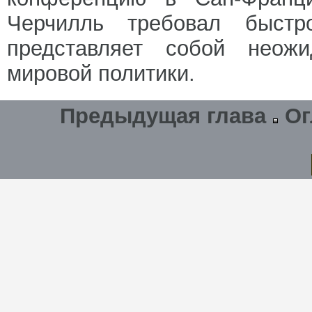
Черчилль требовал быстр
представляет собой неож
мировой политики.
Предыдущая глава
Ог