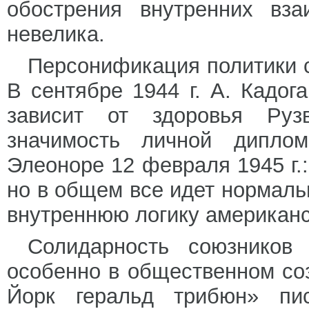
обострения внутренних вза
невелика.
Персонификация политики 
В сентябре 1944 г. А. Кадог
зависит от здоровья Руз
значимость личной диплом
Элеоноре 12 февраля 1945 г.
но в общем все идет нормаль
внутреннюю логику американс
Солидарность союзников
особенно в общественном соз
Йорк геральд трибюн» пи