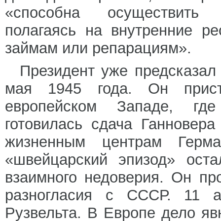
«способна осуществить э
полагаясь на внутренние р
займам или репарациям».
Президент уже предсказал
мая 1945 года. Он прис
европейском Западе, где
готовилась сдача Ганновера
жизненным центрам Герма
«швейцарский эпизод» ост
взаимного недоверия. Он пр
разногласия с СССР. 11 
Рузвельта. В Европе дело я