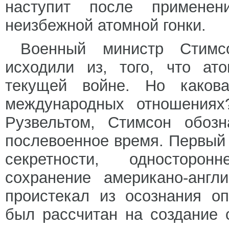
наступит после примене
неизбежной атомной гонки.
Военный министр Стимсо
исходили из, того, что ат
текущей войне. Но каков
международных отношениях
Рузвельтом, Стимсон обоз
послевоенное время. Первый
секретности, односторон
сохранение американо-англ
проистекал из осознания о
был рассчитан на создание 