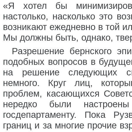
«Я хотел бы минимизиров
настолько, насколько это во
возникают ежедневно в той ил
Мы должны быть, однако, тве
Разрешение бернского эп
подобных вопросов в будущем
на решение следующих с
немного. Круг лиц, котор
проблем, касающихся Советс
нередко были настроен
госдепартаменту. Пока Руз
границ и за многие прочие в