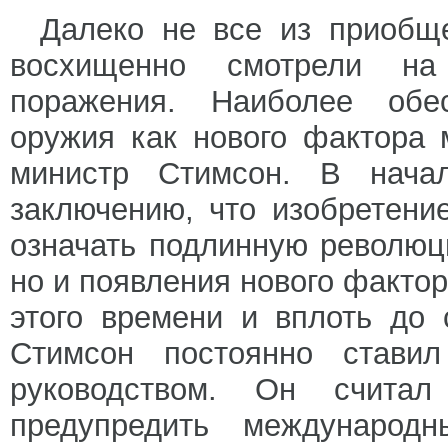
Далеко не все из приобщ
восхищенно смотрели на
поражения. Наиболее обе
оружия как нового фактора
министр Стимсон. В нача
заключению, что изобретени
означать подлинную революц
но и появления нового факто
этого времени и вплоть до 
Стимсон постоянно стави
руководством. Он счита
предупредить международн