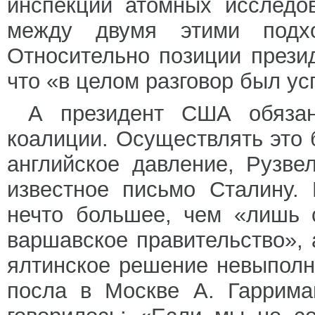
инспекции атомных исследо
между двумя этими подхо
Относительно позиции прези
что «в целом разговор был у
А президент США обязан
коалиции. Осуществлять это
английское давление, Рузве
известное письмо Сталину.
нечто большее, чем «лишь 
варшавское правительство», 
ялтинское решение невыполн
посла в Москве А. Гаррима