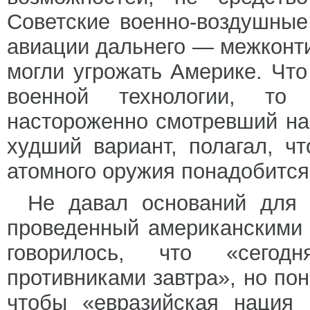
Советские военно-воздушны
авиации дальнего — межконти
могли угрожать Америке. Что
военной технологии, то
настороженно смотревший на
худший вариант, полагал, ч
атомного оружия понадобится
Не давал оснований для б
проведенный американскими
говорилось, что «сегод
противниками завтра», но пон
чтобы «евразийская нация