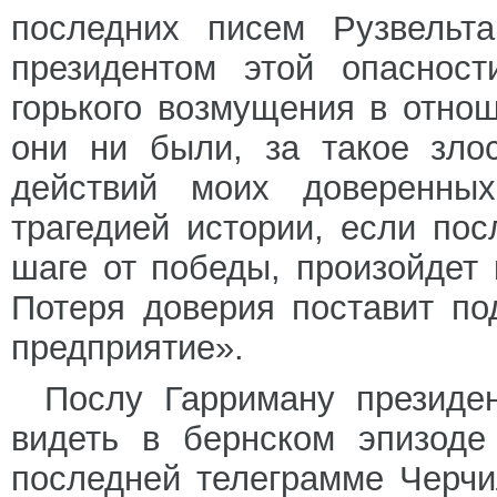
последних писем Рузвельта
президентом этой опасност
горького возмущения в отно
они ни были, за такое зло
действий моих доверенных
трагедией истории, если по
шаге от победы, произойдет
Потеря доверия поставит по
предприятие».
Послу Гарриману президен
видеть в бернском эпизоде
последней телеграмме Черчи