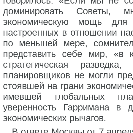
говорилось: «Если мы не с
доминировать Советы, 
экономическую мощь для 
настроенных в отношении нас
по меньшей мере, сомнител
представить себе мир, «в 
стратегическая разведка
планировщиков не могли пре
стоявшей на грани экономичес
имевшей глобальных план
уверенность Гарримана в 
экономических рычагов.
В ответе Москвы от 7 апрел