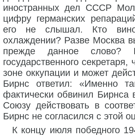
иностранных дел СССР Моло
цифру германских репараци
его не слышал. Кто вин
охлаждении? Разве Москва в
прежде данное слово? 
государственного секретаря, 
зоне оккупации и может дейс
Бирнс ответил: «Именно та
фактически обвинил Бирнса 
Союзу действовать в соотве
Бирнс не согласился с этой о
К концу июля победного 194