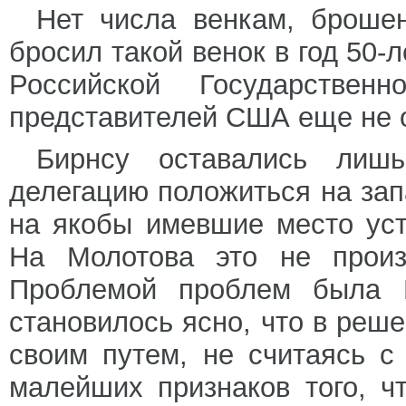
Нет числа венкам, броше
бросил такой венок в год 50-
Российской Государстве
представителей США еще не о
Бирнсу оставались лиш
делегацию положиться на за
на якобы имевшие место уст
На Молотова это не произ
Проблемой проблем была Г
становилось ясно, что в реш
своим путем, не считаясь 
малейших признаков того, ч