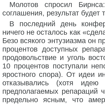
Молотов спросил Бирнс
соглашения, результат будет 
В последний день конфер
ничего не осталось как «сдел
Безо всякого энтузиазма он п
процентов доступных репар
продовольствие и уголь вост
10 процентов поступали не
яростного спора). От идеи 
отказывались (хотя идею
предполагаемых репараций ч
предельно ясным, что аме