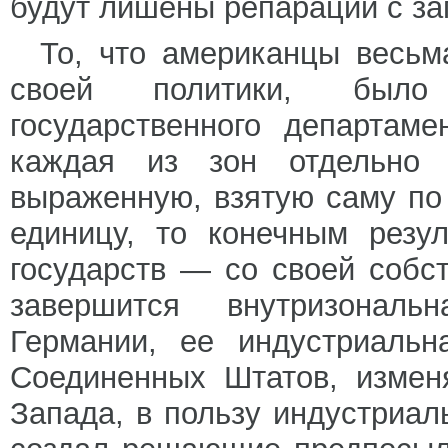
будут лишены репараций с за
То, что американцы весьм
своей политики, было
государственного департаме
каждая из зон отдельно 
выраженную, взятую саму по
единицу, то конечным резу
государств — со своей собс
завершится внутризональ
Германии, ее индустриальн
Соединенных Штатов, измен
Запада, в пользу индустриа