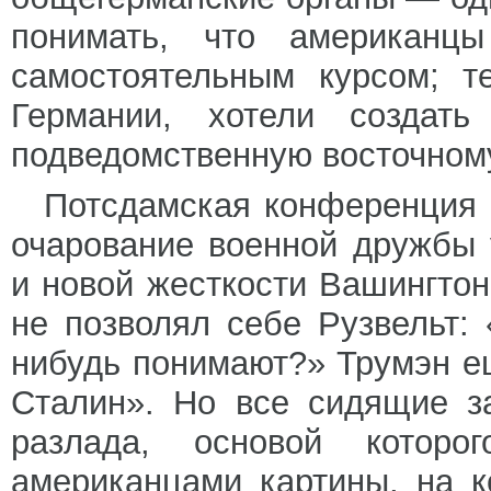
понимать, что американц
самостоятельным курсом; т
Германии, хотели создат
подведомственную восточному
Потсдамская конференция 
очарование военной дружбы 
и новой жесткости Вашингтон
не позволял себе Рузвельт:
нибудь понимают?» Трумэн е
Сталин». Но все сидящие з
разлада, основой которо
американцами картины, на 