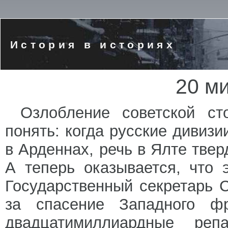
История в историях
20 м
Озлобление советской с
понять: когда русские дивиз
в Арденнах, речь в Ялте твер
А теперь оказывается, что 
Государственный секретарь 
за спасение Западного ф
двадцатимиллиардные реп