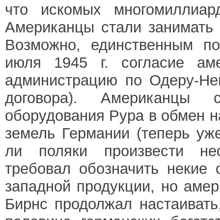
что искомых многомиллиар
Американцы стали занимать 
Возможно, единственным п
июля 1945 г. согласие ам
администрацию по Одеру-Ней
договора). Американцы с
оборудования Рура в обмен н
земель Германии (теперь уж
ли поляки произвести не
требовал обозначить некие
западной продукции, но аме
Бирнс продолжал настаивать