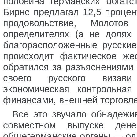
половина германских богат
Бирнс предлагал 12,5 проце
продовольствие, Молотов
определителях (а не долях
благорасположенные русские
происходит фактическое же
обратился за разъяснениями 
своего русского визав
экономическая контрольная
финансами, внешней торговле
Все это звучало обнадежи
совместном выпуске ден
общегерманские органы — одн