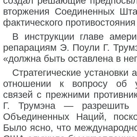
создал решающие предпосыл
вторжения Соединенных Шта
фактического противостояния
В инструкции главе амери
репарациям Э. Поули Г. Трум
«должна быть оставлена в не
Стратегические установки 
отношении к вопросу об у
связей с прежними противни
Г. Трумэна — разрешить 
Объединенных Наций, поско
Было ясно, что международн