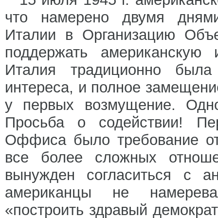
что намерено двумя днями
Италии в Организацию Объе
поддержать американскую и
Италия традиционно была 
интереса, и полное замещен
у первых возмущение. Одн
Просьба о содействии! Пе
Оффиса было требование от
все более сложных отнош
вынужден согласиться с ан
американцы не намерева
«построить здравый демократ