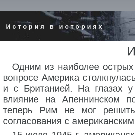
История в историях
И
Одним из наиболее острых
вопросе Америка столкнулась
и с Британией. На глазах 
влияние на Апеннинском по
теперь Рим не мог решить
согласования с американским
15 июля 1945 г. американс