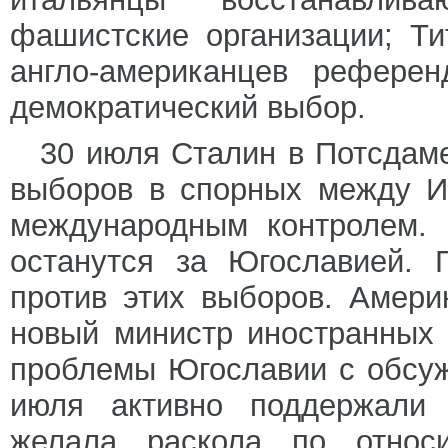
фашистские организации; Ти
англо-американцев рефере
демократический выбор.
30 июля Сталин в Потсдам
выборов в спорных между И
международным контролем.
останутся за Югославией. 
против этих выборов. Амери
новый министр иностранных
проблемы Югославии с обсу
июля активно поддержали 
желала раскола по относ