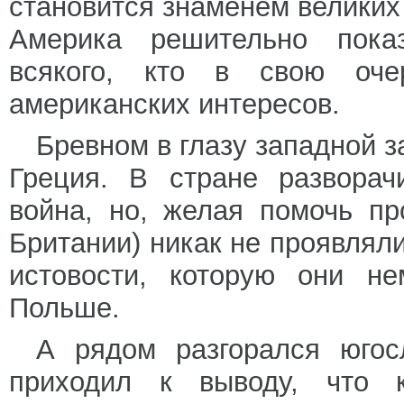
становится знаменем великих
Америка решительно показ
всякого, кто в свою очер
американских интересов.
Бревном в глазу западной 
Греция. В стране разворач
война, но, желая помочь п
Британии) никак не проявляли
истовости, которую они не
Польше.
А рядом разгорался югос
приходил к выводу, что к