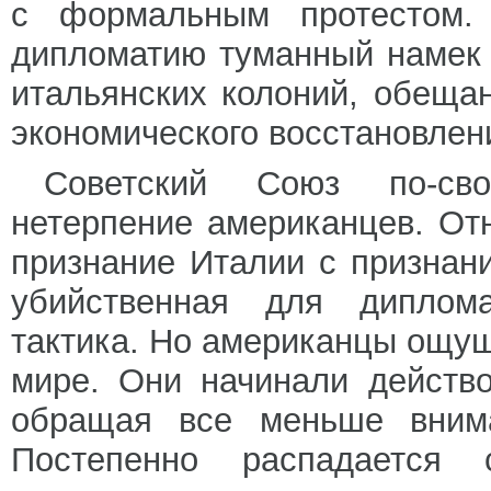
с формальным протестом.
дипломатию туманный намек
итальянских колоний, обеща
экономического восстановлен
Советский Союз по-сво
нетерпение американцев. От
признание Италии с признан
убийственная для диплома
тактика. Но американцы ощущ
мире. Они начинали действ
обращая все меньше внима
Постепенно распадается 