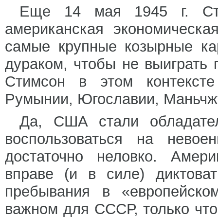
Еще 14 мая 1945 г. Ст
американская экономическ
самые крупные козырные ка
дураком, чтобы не выиграть 
Стимсон в этом контекст
Румынии, Югославии, Маньчж
Да, США стали обладате
воспользоваться на невое
достаточно неловко. Амери
вправе (и в силе) диктова
пребывания в «европейско
важном для СССР, только чт