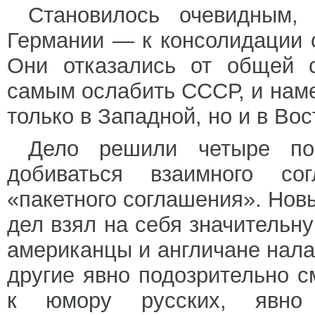
Становилось очевидным
Германии — к консолидации с
Они отказались от общей с
самым ослабить СССР, и наме
только в Западной, но и в Во
Дело решили четыре по
добиваться взаимного со
«пакетного соглашения». Нов
дел взял на себя значительн
американцы и англичане нала
другие явно подозрительно с
к юмору русских, явно