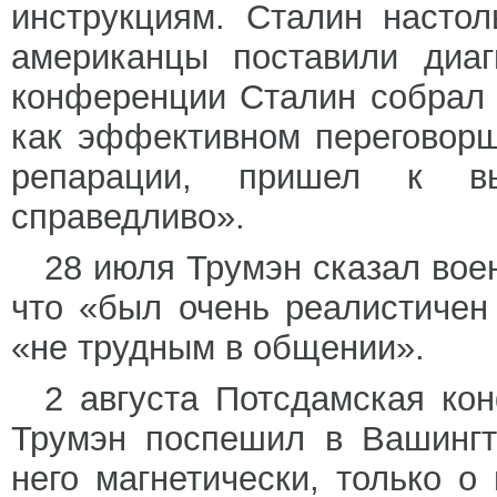
инструкциям. Сталин настол
американцы поставили диаг
конференции Сталин собрал 
как эффективном переговорщ
репарации, пришел к вы
справедливо».
28 июля Трумэн сказал вое
что «был очень реалистичен
«не трудным в общении».
2 августа Потсдамская ко
Трумэн поспешил в Вашингт
него магнетически, только о