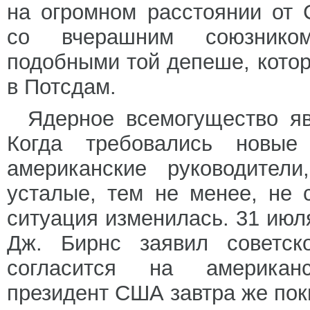
на огромном расстоянии от
со вчерашним союзником
подобными той депеше, котор
в Потсдам.
Ядерное всемогущество яв
Когда требовались новые
американские руководител
усталые, тем не менее, не 
ситуация изменилась. 31 июля
Дж. Бирнс заявил советск
согласится на американ
президент США завтра же пок