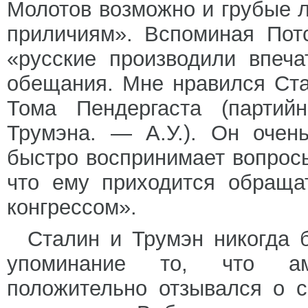
Молотов возможно и грубые 
приличиям». Вспоминая Потс
«русские производили впеч
обещания. Мне нравился Ста
Тома Пендергаста (партий
Трумэна. — А.У.). Он очен
быстро воспринимает вопрос
что ему приходится обраща
конгрессом».
Сталин и Трумэн никогда 
упоминание то, что ам
положительно отзывался о 