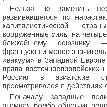
Нельзя не заметить пе
развивавшегося по нараста
капиталистической стра
вооруженные силы на четыре
ближайшему союзнику — 
французов и менее значитель
«вакуум» в Западной Европе
права восточноевропейских н
Россию в азиатские ст
просматривался в действиях 
Поначалу западные поли
атомная бомба облегчит реш