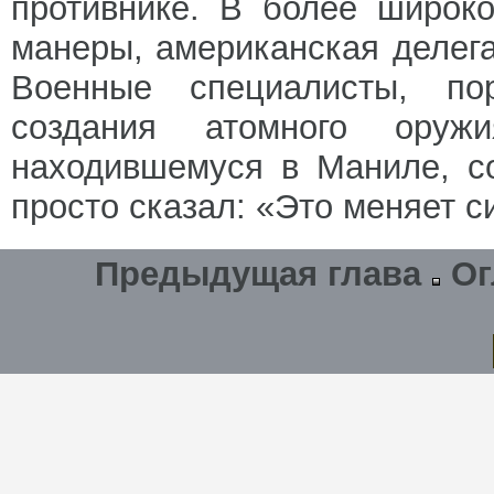
противнике. В более широк
манеры, американская делег
Военные специалисты, по
создания атомного оружи
находившемуся в Маниле, с
просто сказал: «Это меняет с
Предыдущая глава
Ог