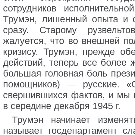
сотрудников исполнительно
Трумэн, лишенный опыта и 
сразу. Старому рузвельто
жалуется, что во внешней пол
кризису. Трумэн, прежде о
действий, теперь все более 
большая головная боль прези
помощников) — русские. «О
свершившихся фактов, и мы 
в середине декабря 1945 г.
Трумэн начинает изменя
называет госдепартамент с