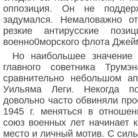
оппозиция. Он не поддер
задумался. Немаловажно от
резкие антирусские пози
военно0морского флота Джей
Но наибольшее значение 
главного советника Трум
сравнительно небольшом а
Уильяма Леги. Некогда по
довольно часто обвиняли про
1945 г. меняться в отноше
союз военных лет начинает 
место и личный мотив. С сил