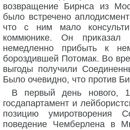
возвращение Бирнса из Мос
было встречено аплодисмента
что с ним мало консульти
коммюнике. Он приказал
немедленно прибыть к нем
бороздившей Потомак. Во вре
выгоды получили Соединенн
Было очевидно, что против Б
В первый день нового, 1
госдапартамент и лейбористс
позицию умиротворения С
поведение Чемберлена в М