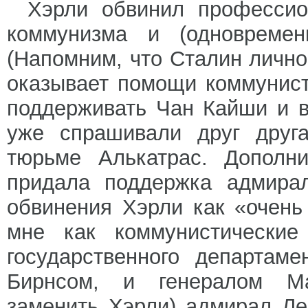
Хэрли обвинил профессио
коммунизма и (одновременн
(Напомним, что Сталин лично
оказывает помощи коммунис
поддерживать Чан Кайши и в
уже спрашивали друг друга
тюрьме Алькатрас. Дополн
придала поддержка адмирал
обвинения Хэрли как «очень
мне как коммунистические
государственного департам
Бирнсом, и генералом Ма
заменить Хэрли) адмирал Ле