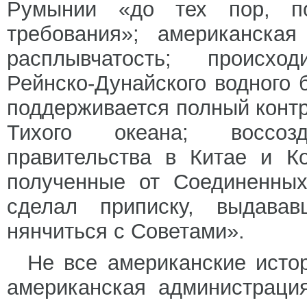
Румынии «до тех пор, п
требования»; американска
расплывчатость; происхо
Рейнско-Дунайского водного 
поддерживается полный контр
Тихого океана; воссоз
правительства в Китае и К
полученные от Соединенных
сделал приписку, выдава
нянчиться с Советами».
Не все американские исто
американская администраци