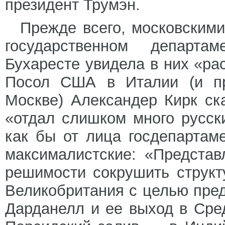
президент Трумэн.
Прежде всего, московским
государственном департа
Бухаресте увидела в них «ра
Посол США в Италии (и пр
Москве) Александер Кирк ск
«отдал слишком много русск
как бы от лица госдепартам
максималистские: «Представ
решимости сокрушить структ
Великобритания с целью пред
Дарданелл и ее выход в Сре