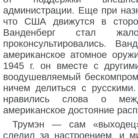
администрации. Еще при наз
что США движутся в сторо
Ванденберг стал жа
проконсультировались. Ван
американское атомное оруж
1945 г. он вместе с други
воодушевляемый бескомпром
ничем делиться с русскими
нравились слова о межд
американское достояние расп
Трумэн — сам «выходец»
следил за настроением, и м