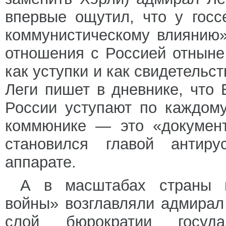
впервые ощутил, что у госс
коммунистическому влиянию»
отношения с Россией отныне
как уступки и как свидетельс
Леги пишет в дневнике, что
России уступают по каждом
коммюнике — это «документ
становился главой антиру
аппарате.
А в масштабах страны 
войны» возглавляли адмирал
слой бюрократии госуда