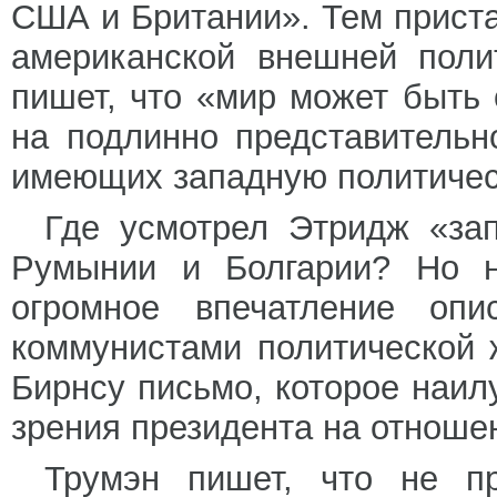
США и Британии». Тем приста
американской внешней поли
пишет, что «мир может быть 
на подлинно представительн
имеющих западную политичес
Где усмотрел Этридж «за
Румынии и Болгарии? Но н
огромное впечатление опи
коммунистами политической 
Бирнсу письмо, которое наил
зрения президента на отношен
Трумэн пишет, что не 