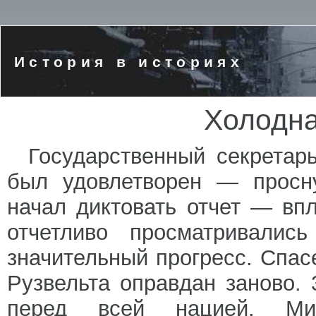
История в историях
Холодна
Государственный секретар
был удовлетворен — просну
начал диктовать отчет — вп
отчетливо просматривалис
значительный прогресс. Спас
Рузвельта оправдан заново. 
перед всей нацией. Ми