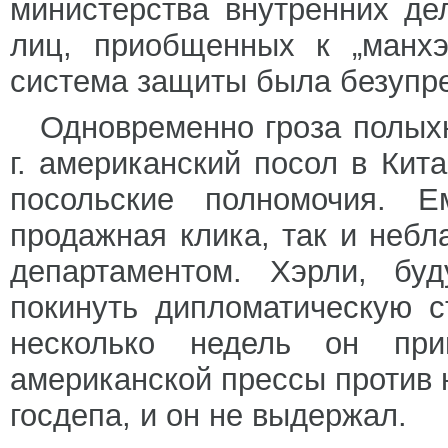
министерства внутренних де
лиц, приобщенных к „манхэ
система защиты была безупре
Одновременно гроза полыхн
г. американский посол в Кит
посольские полномочия. Е
продажная клика, так и небл
департаментом. Хэрли, б
покинуть дипломатическую с
несколько недель он пр
американской прессы против 
госдепа, и он не выдержал.