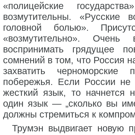
«полицейские государств
возмутительны. «Русские 
головной болью». Прису
«возмутительно». Очень
воспринимать грядущее по
сомнений в том, что Россия н
захватить черноморские 
побережья. Если России не 
жесткий язык, то начнется 
один язык — „сколько вы им
должны стремиться к компром
Трумэн выдвигает новую п