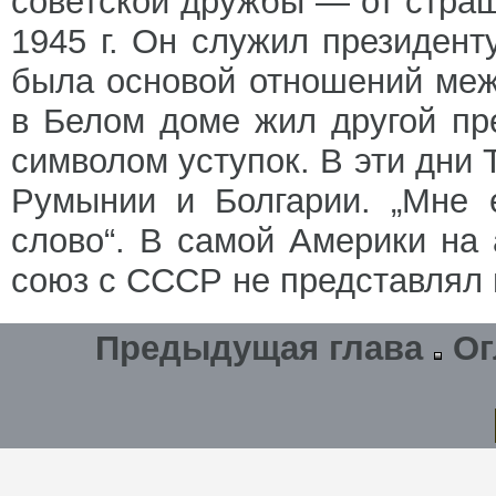
советской дружбы — от страшн
1945 г. Он служил президенту
была основой отношений меж
в Белом доме жил другой пр
символом уступок. В эти дни 
Румынии и Болгарии. „Мне 
слово“. В самой Америки на
союз с СССР не представлял 
Предыдущая глава
Ог