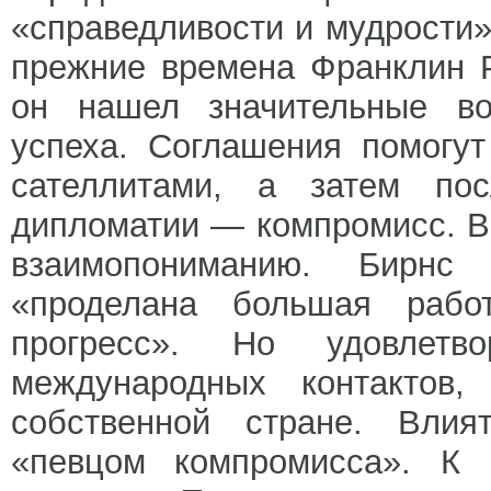
«справедливости и мудрости»
прежние времена Франклин Р
он нашел значительные во
успеха. Соглашения помогу
сателлитами, а затем по
дипломатии — компромисс. В
взаимопониманию. Бирнс
«проделана большая рабо
прогресс». Но удовле
международных контактов
собственной стране. Вли
«певцом компромисса». К