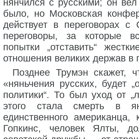
нянчился с русскими; он вел
было, но Московская конфе
действует в переговорах с
переговоры, за которые вс
попытки „отставить“ жестк
отношения великих держав в 
Позднее Трумэн скажет, ч
«няньчения русских, будет 
политики“. То был уход от „
этого стала смерть в ян
единственного американца, 
Гопкинс, человек Ялты, д