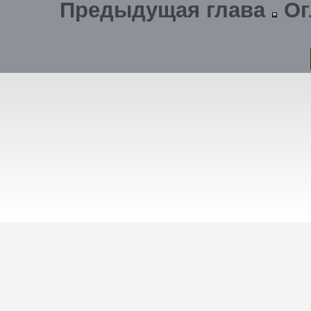
Предыдущая глава
Ог