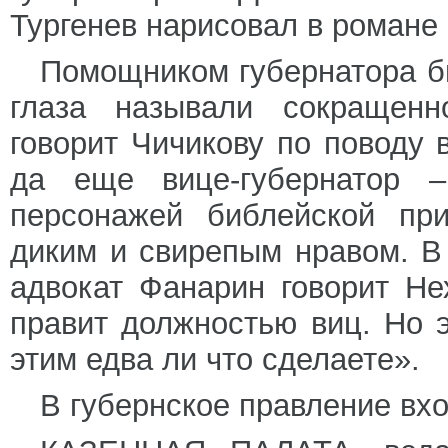
Тургенев нарисовал в романе
Помощником губернатора б
глаза называли сокращенн
говорит Чичикову по поводу 
да еще вице-губернатор 
персонажей библейской при
диким и свирепым нравом. В
адвокат Фанарин говорит Не
правит должностью виц. Но э
этим едва ли что сделаете».
В губернское правление вх