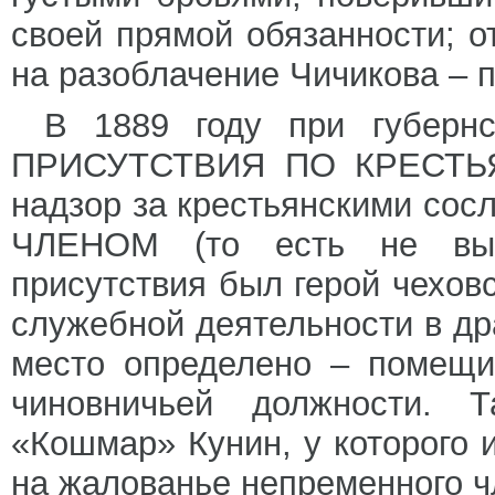
своей прямой обязанности; о
на разоблачение Чичикова – п
В 1889 году при губерн
ПРИСУТСТВИЯ ПО КРЕСТЬЯ
надзор за крестьянскими с
ЧЛЕНОМ (то есть не выб
присутствия был герой чехов
служебной деятельности в др
место определено – помещи
чиновничьей должности. 
«Кошмар» Кунин, у которого 
на жалованье непременного ч