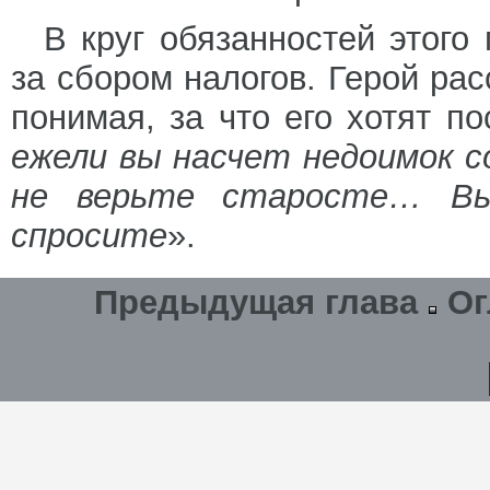
В круг обязанностей этого
за сбором налогов. Герой ра
понимая, за что его хотят по
ежели вы насчет недоимок с
не верьте старосте… Вы 
спросите
».
Предыдущая глава
Ог