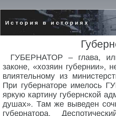
История в историях
Губерн
ГУБЕРНАТОР – глава, ил
законе, «хозяин губернии», 
влиятельному из министерст
При губернаторе имелось 
яркую картину губернской ад
душах». Там же выведен соч
губернатора. Деспотическ