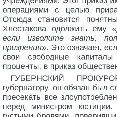
учреждениями. Этот приказ 
операциями с целью прира
Отсюда становится понятны
Хлестакова одолжить ему «
если изволите знать, по
призрения
». Это означает, ес
свои свободные капиталы
проценты, в приказ обществе
ГУБЕРНСКИЙ ПРОКУРО
губернатору, он обязан был с
пресекать все злоупотреблен
перед министром юстиции.
густыми бровями, поверивши