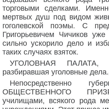
торговыми сделками. Имен
мертвых душ под видом живы
гоголевской поэмы. С пре
Григорьевичем Чичиков уже 
сильно ускорило дело и изб
таких случаях взяток.
УГОЛОВНАЯ ПАЛАТА, и
разбиравшая уголовные дела.
Непосредственно губ
ОБЩЕСТВЕННОГО ПРИЗР
училищами, всякого рода м