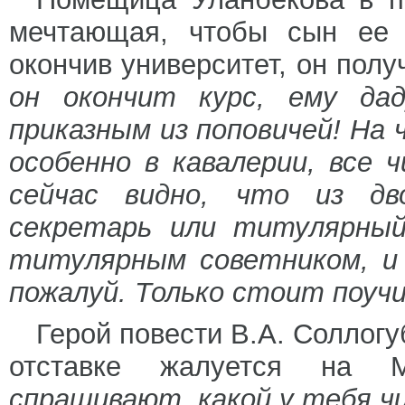
мечтающая, чтобы сын ее с
окончив университет, он полу
он окончит курс, ему да
приказным из поповичей! На 
особенно в кавалерии, все 
сейчас видно, что из дв
секретарь или титулярны
титулярным советником, и 
пожалуй. Только стоит поуч
Герой повести В.А. Соллогу
отставке жалуется на 
спрашивают, какой у тебя ч