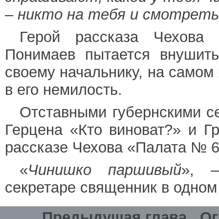
– никто на тебя и смотреть
Герой рассказа Чехова 
Понимаев пытается внушить
своему начальнику, на самом
в его немилость.
Отставными губернскими с
Герцена «Кто виноват?» и Г
рассказе Чехова «Палата № 6
«
Чинишко паршивый
», –
секретаре священник в одном 
Предыдущая глава
Ог