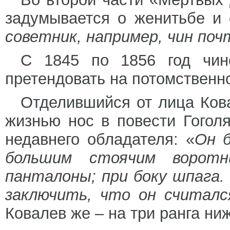
задумывается о женитьбе и 
советник, например, чин по
С 1845 по 1856 год чино
претендовать на потомственн
Отделившийся от лица Ков
жизнью нос в повести Гогол
недавнего обладателя: «
Он 
большим стоячим ворот
панталоны; при боку шпага
заключить, что он считалс
Ковалев же – на три ранга ни