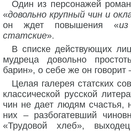
Один из персонажей роман
«
довольно крупный чин и окла
он ждет повышения «
из
статские
».
В списке действующих лиц
мудреца довольно просто
барин», о себе же он говорит 
Целая галерея статских со
классической русской литера
чин не дает людям счастья, 
них – разбогатевший чинов
«Трудовой хлеб», выходе