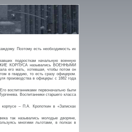
каждому. Поэтому есть необходимость их
вавших подросткам начальную военную
ДЕТСКИЕ КОРПУСА назывались ВОЕННЫМИ
ла его мать, хотевшая, чтобы потом он
том в гвардию, то есть сразу офицером.
для производства в офицеры: с 1882 года
Его воспитанниками первоначально были
Тургенева. Воспитанники старшего класса
 корпусе – П.А. Кропоткин в «Записках
века так назывались молодые дворяне,
ользуясь многими льготами, в полках в