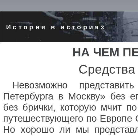
История в историях
НА ЧЕМ П
Средства
Невозможно представит
Петербурга в Москву» без е
без брички, которую мчит п
путешествующего по Европе О
Но хорошо ли мы представл