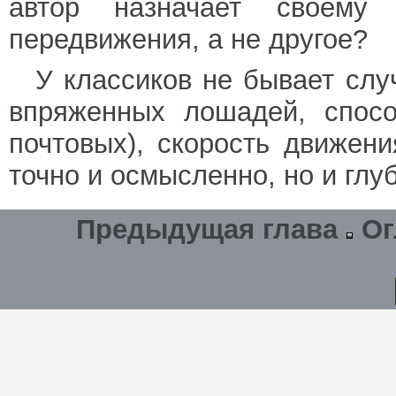
автор назначает своему
передвижения, а не другое?
У классиков не бывает слу
впряженных лошадей, спосо
почтовых), скорость движени
точно и осмысленно, но и глу
Предыдущая глава
Ог