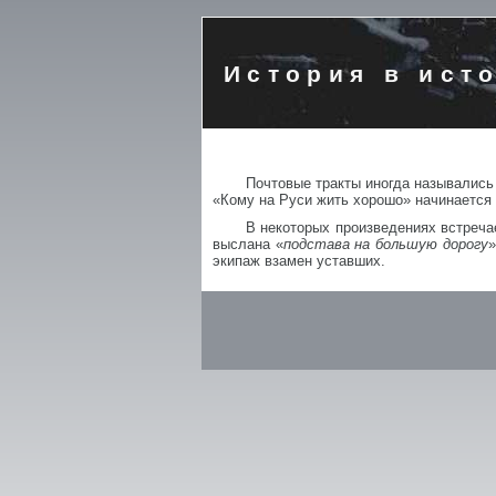
История в ист
Почтовые тракты иногда называли
«Кому на Руси жить хорошо» начинается с
В некоторых произведениях встреча
выслана «
подстава на большую дорогу
»
экипаж взамен уставших.