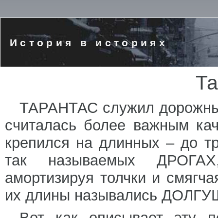
История в историях
Та
ТАРАНТАС служил дорожным
считалась более важным кач
крепился на длинных – до т
так называемых ДРОГАХ
амортизируя толчки и смягча
их длины назывались ДОЛГ
Вот как описывает эту п