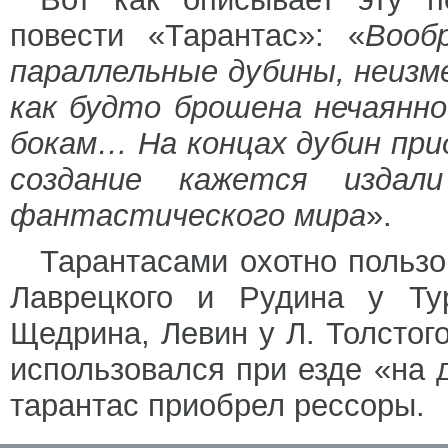
повести «Тарантас»: «
Вооб
параллельные дубины, неизм
как будто брошена нечаянно
бокам… На концах дубин при
создание кажется издал
фантастического мира
».
Тарантасами охотно польз
Лаврецкого и Рудина у Тур
Щедрина, Левин у Л. Толстого
использовался при езде «на 
тарантас приобрел рессоры.