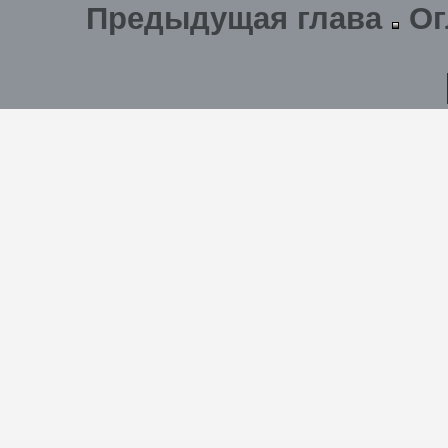
Предыдущая глава
Ог