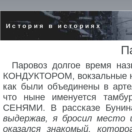
История в историях
П
Паровоз долгое время на
КОНДУКТОРОМ, вокзальные 
как были объединены в арт
что ныне именуется тамбур
СЕНЯМИ. В рассказе Бунина
выдержав, я бросил место 
оказался знакомый, которо