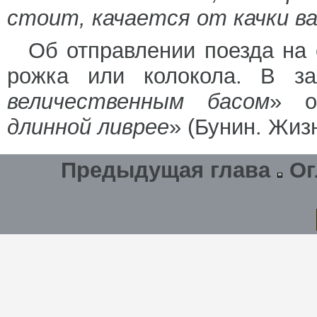
стоит, качается от качки в
Об отправлении поезда на 
рожка или колокола. В з
величественным басом
» о
длинной ливрее
» (Бунин. Жиз
Предыдущая глава
Ог