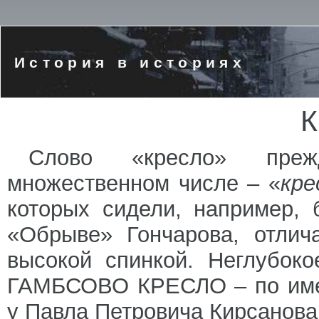
История в историях
К
Слово «кресло» пре
множественном числе – «
кре
которых сидели, например, 
«Обрыве» Гончарова, отлич
высокой спинкой. Неглубок
ГАМБСОВО КРЕСЛО – по имен
у Павла Петровича Кирсанова 