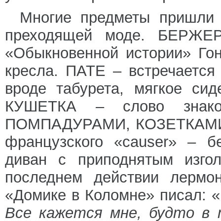
Многие предметы пришли 
преходящей моде. БЕРЖЕР
«Обыкновенной истории» Гон
кресла. ПАТЕ – встречается
вроде табурета, мягкое сид
КУШЕТКА – слово знако
ПОМПАДУРАМИ, КОЗЕТКАМИ (д
французского «causer» – б
диван с приподнятым изго
последнем действии лермон
«Домике в Коломне» писал: «
Все кажется мне, будто в 