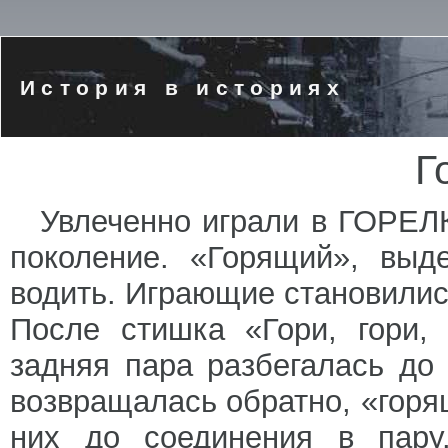
История в историях
Г
Увлеченно играли в ГОРЕЛ
поколение. «Горящий», выд
водить. Играющие становились
После стишка «Гори, гори,
задняя пара разбегалась до
возвращалась обратно, «горя
них до соединения в пару