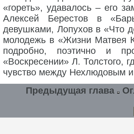
«гореть», удавалось – его з
Алексей Берестов в «Бары
девушками, Лопухов в «Что 
молодежь в «Жизни Матвея К
подробно, поэтично и пр
«Воскресении» Л. Толстого, г
чувство между Нехлюдовым и
Предыдущая глава
Ог