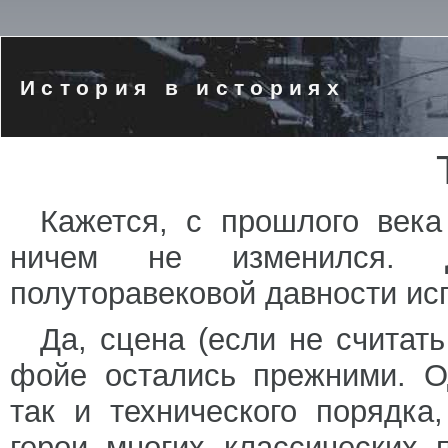
История в историях
Кажется, с прошлого века
ничем не изменился. 
полуторавековой давности ис
Да, сцена (если не считать
фойе остались прежними. О
так и технического порядка
герои многих классических