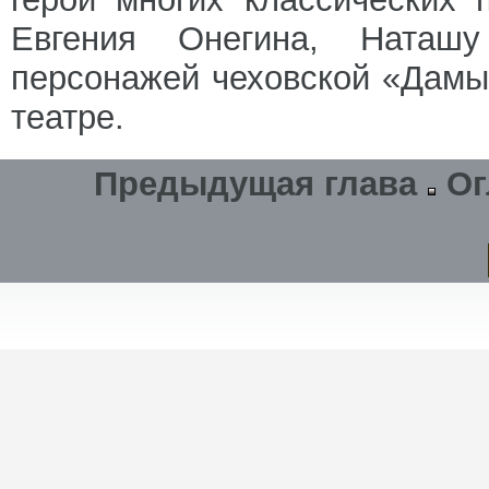
Евгения Онегина, Наташ
персонажей чеховской «Дамы 
театре.
Предыдущая глава
Ог