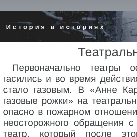
История в историях
Театраль
Первоначально театры о
гасились и во время действ
стало газовым. В «Анне Ка
газовые рожки» на театраль
опасно в пожарном отношении
неосторожного обращения с
театр, который после это