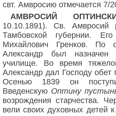
свт. Амвросию отмечается 7/2
АМВРОСИЙ ОПТИНСК
10.10.1891). Св. Амвросий
Тамбовской губернии. Ег
Михайлович Гренков. По о
Александр был назначен 
училище. Во время тяжелой
Александр дал Господу обет 
Осенью 1839 он поступ
Введенскую
Оптину пусты
возрождения старчества. Че
вели своих духовных детей 