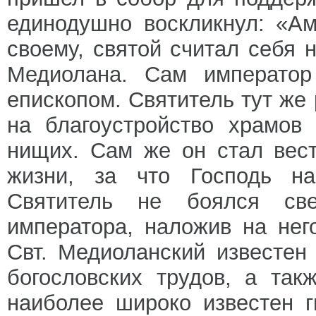
единодушно воскликнул: «А
своему, святой считал себя 
Медиолана. Сам император
епископом. Святитель тут же
на благоустройство храмов
нищих. Сам же он стал вес
жизни, за что Господь на
Святитель не боялся св
императора, наложив на нег
Свт. Медиоланский известен
богословских трудов, а так
наиболее широко известен г