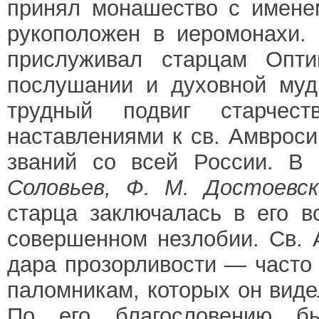
принял монашество с имене
рукоположен в иеромонахи.
прислуживал старцам Опти
послушании и духовной муд
трудный подвиг старче
наставлениями к св. Амврос
званий со всей России. В
Соловьев, Ф. М. Достоевс
старца заключалась в его 
совершенном незлобии. Св. 
дара прозорливости — часто
паломникам, которых он виде
По его благословению бы