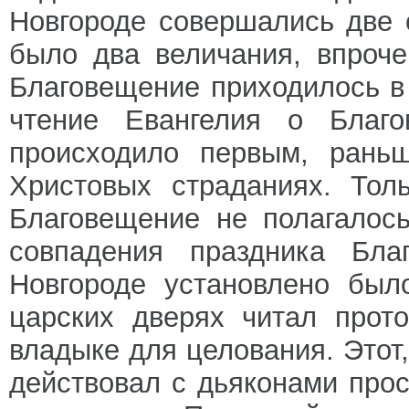
Новгороде совершались две
было два величания, впроч
Благовещение приходилось в 
чтение Евангелия о Благ
происходило первым, раньш
Христовых страданиях. Тол
Благовещение не полагалос
совпадения праздника Бл
Новгороде установлено был
царских дверях читал прот
владыке для целования. Этот,
действовал с дьяконами про