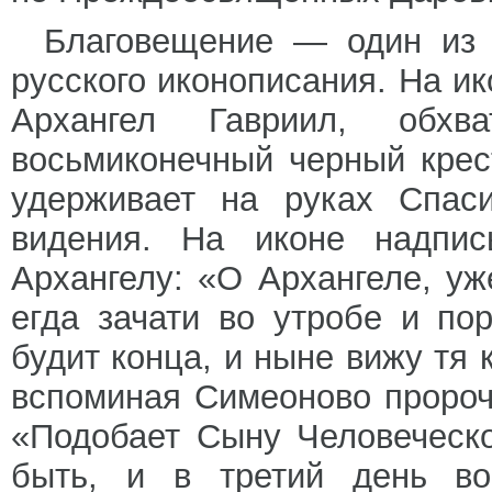
Благовещение — один из 
русского иконописания. На ик
Архангел Гавриил, обх
восьмиконечный черный крест
удерживает на руках Спаси
видения. На иконе надпис
Архангелу: «О Архангеле, уж
егда зачати во утробе и п
будит конца, и ныне вижу тя
вспоминая Симеоново пророч
«Подобает Сыну Человеческо
быть, и в третий день во