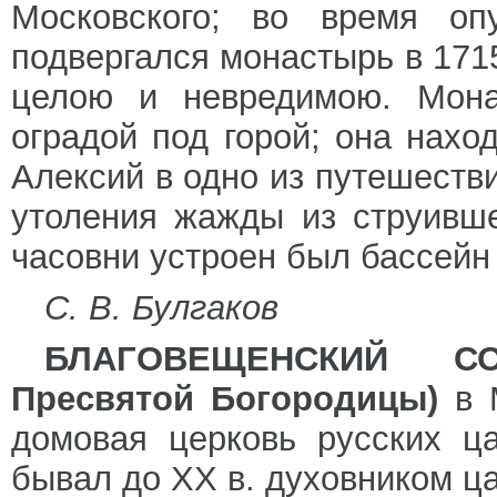
Московского; во время оп
подвергался монастырь в 1715
целою и невредимою. Мона
оградой под горой; она нахо
Алексий в одно из путешеств
утоления жажды из струивше
часовни устроен был бассейн
С. В. Булгаков
БЛАГОВЕЩЕНСКИЙ СО
Пресвятой Богородицы)
в М
домовая церковь русских ц
бывал до XX в. духовником ц