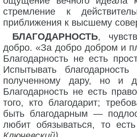
ощущение вечного идеала к
стремление к действите
приближения к высшему сове
БЛАГОДАРНОСТЬ
, чувст
добро. «За добро добром и п
Благодарность не есть прос
Испытывать благодарность
полученному дару, но и 
Благодарность не есть право 
того, кто благодарит; требо
быть благодарным — подлос
любит обязываться, то ест
Ключевский).