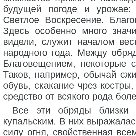
будущей погоде и урожае: 
Светлое Воскресение. Благ
Здесь особенно много значи
видели, служит началом вес
народного года. Между обря
Благовещением, некоторые с
Таков, например, обычай сж
обувь, скакание чрез костры
средство от всякого рода боле
Все эти обряды близки 
купальским. В них выражалас
силу огня, свойственная все