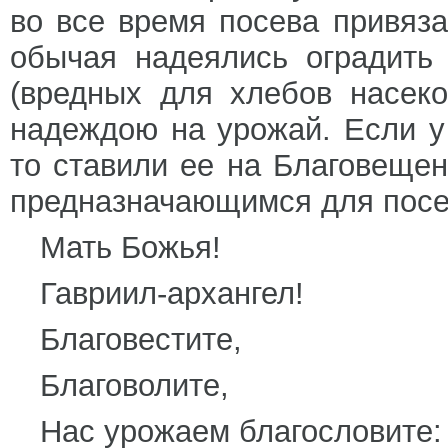
во все время посева привяз
обычая надеялись оградить 
(вредных для хлебов насек
надеждою на урожай. Если у 
то ставили ее на Благовещен
предназначающимся для посев
Мать Божья!
Гавриил-архангел!
Благовестите,
Благоволите,
Нас урожаем благословите: