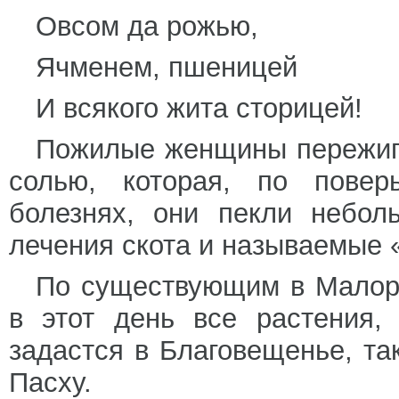
Овсом да рожью,
Ячменем, пшеницей
И всякого жита сторицей!
Пожилые женщины пережигал
солью, которая, по повер
болезнях, они пекли небол
лечения скота и называемые 
По существующим в Малоро
в этот день все растения,
задастся в Благовещенье, так
Пасху.