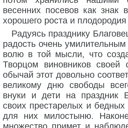
весенних посевов как знак 
хорошего роста и плодородия 
Радуясь празднику Благов
радость очень умилительным 
волю в той мысли, что созд
Творцом виновников своей 
обычай этот довольно соотве
великому дню свободы всег
внуки и дети на праздник 
своих престарелых и бедных 
для них милостыню. Наконе
множество примет и наблюде