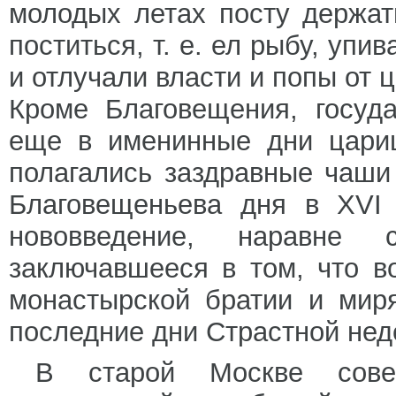
молодых летах посту держат
поститься, т. е. ел рыбу, упи
и отлучали власти и попы от 
Кроме Благовещения, госуд
еще в именинные дни цариц
полагались заздравные чаши
Благовещеньева дня в XVI 
нововведение, наравне
заключавшееся в том, что в
монастырской братии и мир
последние дни Страстной неде
В старой Москве сове