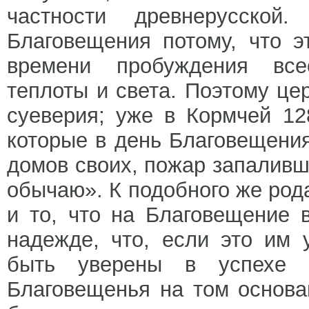
частности древнерусской
Благовещения потому, что э
времени пробуждения все
теплоты и света. Поэтому це
суеверия; уже в Кормчей 12
которые в день Благовещени
домов своих, пожар запаливш
обычаю». К подобного же род
и то, что на Благовещение 
надежде, что, если это им 
быть уверены в успехе с
Благовещенья на том основа