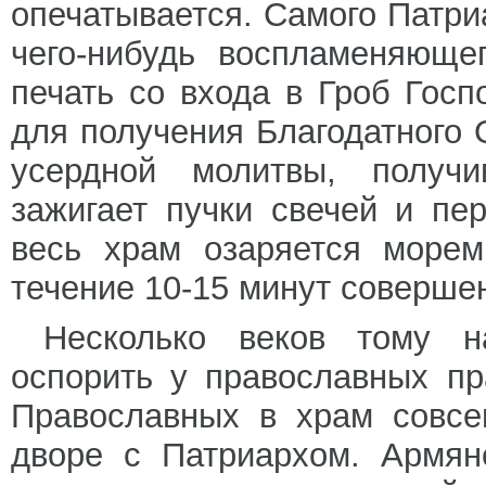
опечатывается. Самого Патри
чего-нибудь воспламеняюще
печать со входа в Гроб Госп
для получения Благодатного 
усердной молитвы, получи
зажигает пучки свечей и пе
весь храм озаряется морем
течение 10-15 минут совершен
Несколько веков тому 
оспорить у православных п
Православных в храм совсе
дворе с Патриархом. Армян