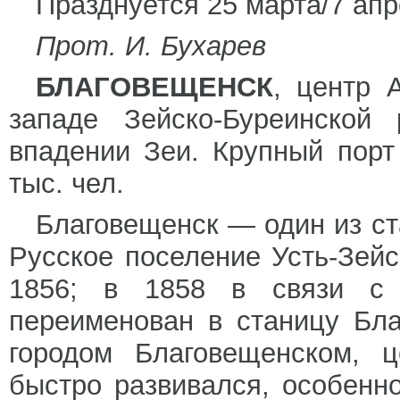
Празднуется 25 марта/7 апр
Прот. И. Бухарев
БЛАГОВЕЩЕНСК
, центр 
западе Зейско-Буреинской
впадении Зеи. Крупный порт
тыс. чел.
Благовещенск — один из ст
Русское поселение Усть-Зейс
1856; в 1858 в связи с 
переименован в станицу Бла
городом Благовещенском, ц
быстро развивался, особенн