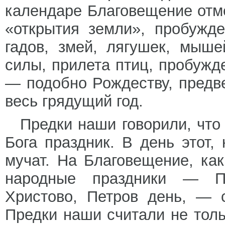
календаре Благовещение отме
«открытия земли», пробужд
гадов, змей, лягушек, мыше
силы, прилета птиц, пробужд
— подобно Рождеству, предв
весь грядущий год.
Предки наши говорили, чт
Бога праздник. В день этот,
мучат. На Благовещение, ка
народные праздники — Па
Христово, Петров день, — 
Предки наши считали не тол