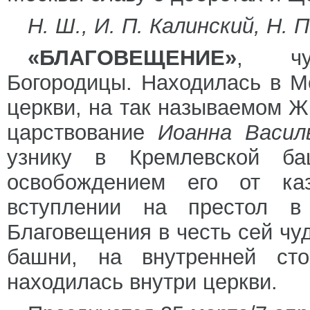
Н. Ш., И. П. Калинский, Н. 
«БЛАГОВЕЩЕНИЕ»
, чу
Богородицы. Находилась в М
церкви, на так называемом Ж
царствование
Иоанна Васил
узнику в Кремлевской б
освобождением его от к
вступлении на престол 
Благовещения в честь сей чуд
башни, на внутренней сто
находилась внутри церкви.