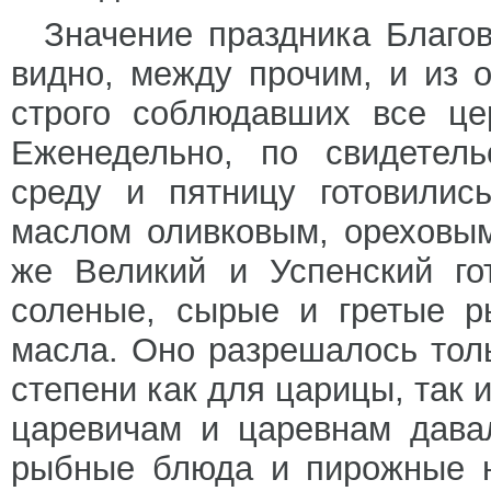
Значение праздника Благо
видно, между прочим, и из 
строго соблюдавших все це
Еженедельно, по свидетель
среду и пятницу готовили
маслом оливковым, ореховы
же Великий и Успенский го
соленые, сырые и гретые р
масла. Оно разрешалось тол
степени как для царицы, так 
царевичам и царевнам дава
рыбные блюда и пирожные н