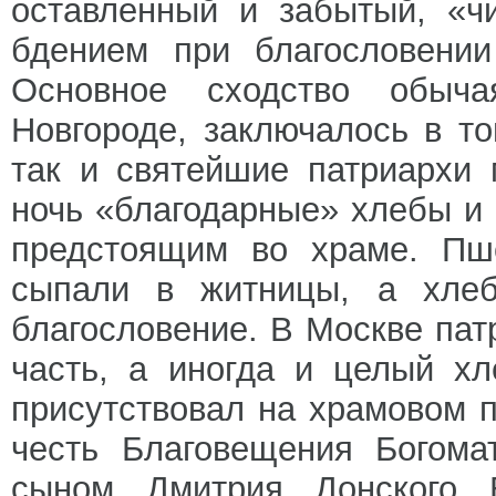
оставленный и забытый, «ч
бдением при благословении
Основное сходство обыч
Новгороде, заключалось в то
так и святейшие патриархи 
ночь «благодарные» хлебы и 
предстоящим во храме. Пш
сыпали в житницы, а хлеб
благословение. В Москве пат
часть, а иногда и целый хл
присутствовал на храмовом п
честь Благовещения Богома
сыном Дмитрия Донского 