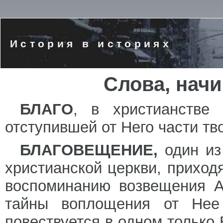
История в историях
Слова, нач
БЛАГО
, в христианстве
отступившей от Него части тв
БЛАГОВЕЩЕНИЕ,
один из
христианской церкви, прихо
воспоминанию возвещения А
тайны воплощения от Нее
повествуется в одном только Е