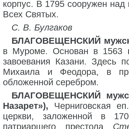
корпус. В 1795 сооружен над
Всех Святых.
С. В. Булгаков
БЛАГОВЕЩЕНСКИЙ мужск
в Муроме. Основан в 1563
завоевания Казани. Здесь п
Михаила и Феодора, в пр
обложенной серебром.
БЛАГОВЕЩЕНСКИЙ мужск
Назарет»),
Черниговская еп.
церкви, заложенной в 170
патриаршего престола
Ст