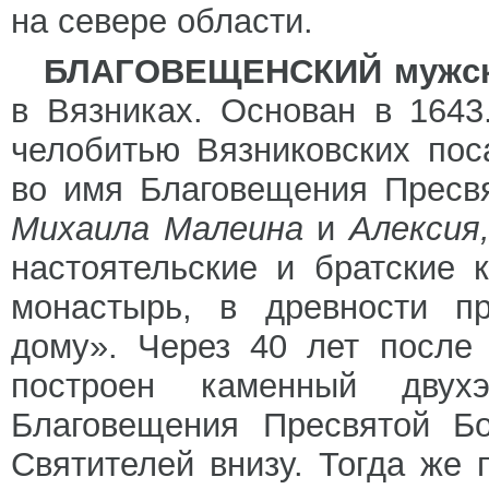
на севере области.
БЛАГОВЕЩЕНСКИЙ мужск
в Вязниках. Основан в 1643
челобитью Вязниковских пос
во имя Благовещения Пресв
Михаила Малеина
и
Алексия
настоятельские и братские 
монастырь, в древности п
дому». Через 40 лет после 
построен каменный дву
Благовещения Пресвятой Бо
Святителей внизу. Тогда же