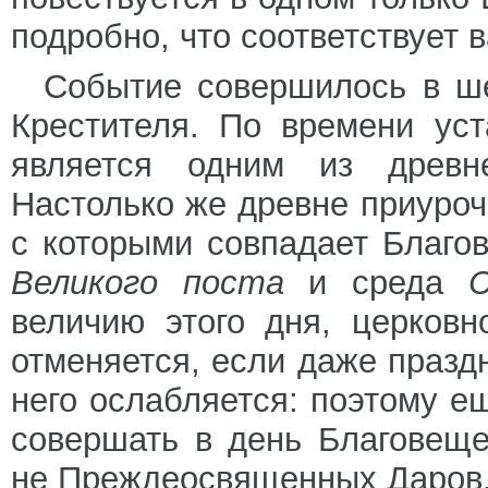
подробно, что соответствует в
Событие совершилось в ше
Крестителя. По времени ус
является одним из древне
Настолько же древне приуроче
с которыми совпадает Благо
Великого поста
и среда
величию этого дня, церков
отменяется, если даже празд
него ослабляется: поэтому е
совершать в день Благовеще
не Преждеосвященных Даров