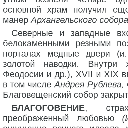
основной храм получил еще
манер
Архангельского собор
Северные и западные вх
белокаменными резными поз
порталах медные двери (и.
золотой наводки. Внутри 
Феодосии и др.), XVII и XIX в
в том числе
Андрея Рублева, 
Благовещенский собор закрыт
БЛАГОГОВЕНИЕ
, стра
преображенный любовью
(