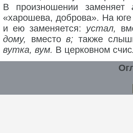
В произношении заменяет
«харошева, доброва». На юг
и ею заменяется:
устал,
вм
дому,
вместо
в;
также слыш
вутка, вум.
В церковном счис
Ог