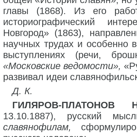
главы (1868). Из его рабо
историографический инте
Новгород» (1863), направле
научных трудах и особенно 
выступлениях (речи, бро
«Московские ведомости»,
«Р
развивал идеи славянофильск
Д. К.
ГИЛЯРОВ-ПЛАТОНОВ 
13.10.1887), русский мыс
славянофилам,
сформулиро