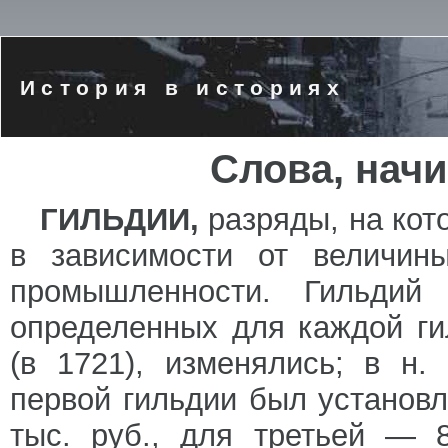
История в историях
Слова, нач
ГИЛЬДИИ,
разряды, на ко
в зависимости от величин
промышленности. Гильдий
определенных для каждой ги
(в 1721), изменялись; в н
первой гильдии был установл
тыс. руб., для третьей — 