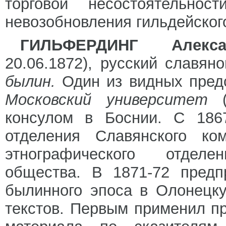
торговой несостоятельн
невозобновления гильдейског
ГИЛЬФЕРДИНГ Алек
20.06.1872), русский славян
былин.
Один из видных пред
Московский университет
консулом в Боснии. С 1867
отделения Славянского ко
этнографического отделе
общества. В 1871-72 предп
былинного эпоса в Олонецку
текстов. Первым применил п