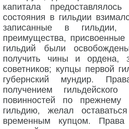
капитала предоставлялось
состояния в гильдии взимал
записанные в гильдии,
преимущества, присвоенные 
гильдий были освобождены
получить чины и ордена, 
советников; купцы первой г
губернский мундир. Прав
получением гильдейского
повинностей по прежнему з
гильдию, желал оставатьс
временным купцом. Права 