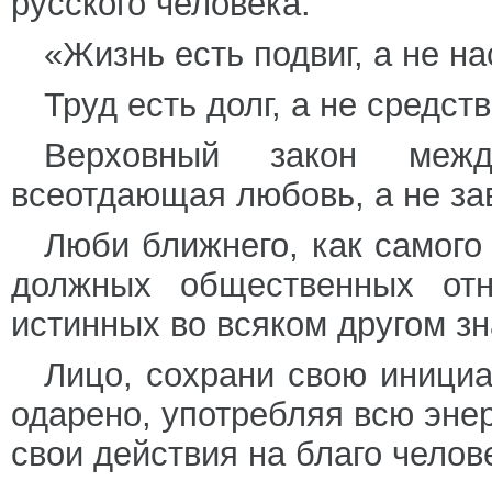
русского человека:
«Жизнь есть подвиг, а не н
Труд есть долг, а не средст
Верховный закон между
всеотдающая любовь, а не за
Люби ближнего, как самого 
должных общественных отн
истинных во всяком другом зн
Лицо, сохрани свою инициа
одарено, употребляя всю энер
свои действия на благо челов