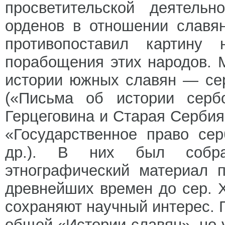
просветительской деятельн
орденов в отношении славя
противопоставил картину 
порабощения этих народов. 
истории южных славян — сер
(«Письма об истории сербо
Герцеговина и Старая Сербия»
«Государственное право сер
др.). В них был собра
этнографический материал 
древнейших времен до сер. 
сохраняют научный интерес. 
общей «Истории славян», но 