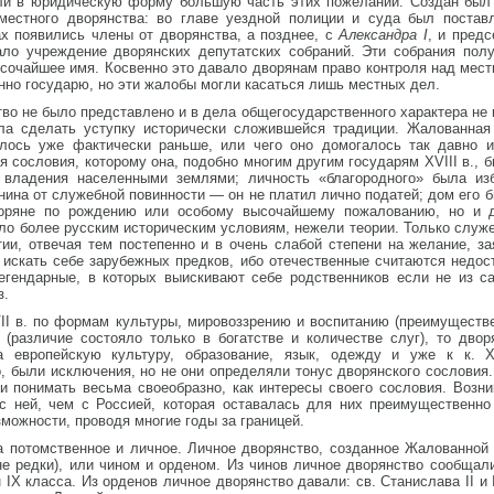
екли в юридическую форму большую часть этих пожеланий. Создан был
местного дворянства: во главе уездной полиции и суда был постав
ах появились члены от дворянства, а позднее, с
Александра I
, и пред
ло учреждение дворянских депутатских собраний. Эти собрания пол
сочайшее имя. Косвенно это давало дворянам право контроля над мест
нно государю, но эти жалобы могли касаться лишь местных дел.
во не было представлено и в дела общегосударственного характера не
ла сделать уступку исторически сложившейся традиции. Жалованная
алось уже фактически раньше, или чего оно домогалось так давно 
я сословия, которому она, подобно многим другим государям XVIII в., 
 владения населенными землями; личность «благородного» была изб
на от служебной повинности — он не платил лично податей; дом его был
воряне по рождению или особому высочайшему пожалованию, но и 
ло более русским историческим условиям, нежели теории. Только служ
ии, отвечая тем постепенно и в очень слабой степени на желание, за
 искать себе зарубежных предков, ибо отечественные считаются недос
егендарные, в которых выискивают себе родственников если не из са
з.
II в. по формам культуры, мировоззрению и воспитанию (преимуществе
 (различие состояло только в богатстве и количестве слуг), то двор
а европейскую культуру, образование, язык, одежду и уже к к. X
, были исключения, но не они определяли тонус дворянского сословия
и понимать весьма своеобразно, как интересы своего сословия. Возн
с ней, чем с Россией, которая оставалась для них преимущественн
зможности, проводя многие годы за границей.
а потомственное и личное. Личное дворянство, созданное Жалованной 
не редки), или чином и орденом. Из чинов личное дворянство сообщал
IX класса. Из орденов личное дворянство давали: св. Станислава II и II