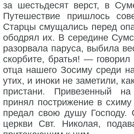
за шестьдесят верст, в Сум
Путешествие пришлось сове
Старцы смущались перед опа
ободрял их. В середине Сумс
разорвала паруса, выбила вес
скорбите, братья! — говорил
отца нашего Зосиму среди на
утих, и иноки не заметили, к
пристани. Привезенный на
принял пострижение в схиму
предал свою душу Господу. 
церкви Свт. Николая, пода