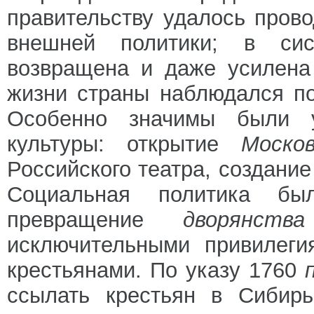
правительству удалось пров
внешней политики; в си
возвращена и даже усилена
жизни страны наблюдался п
Особенно значимы были у
культуры: открытие
Моско
Российского театра, создани
Социальная политика бы
превращение
дворянст
исключительными привилеги
крестьянами. По указу 1760
ссылать крестьян в Сибирь