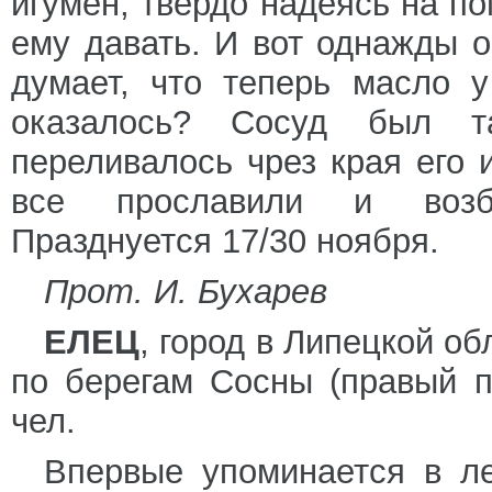
игумен, твердо надеясь на п
ему давать. И вот однажды о
думает, что теперь масло 
оказалось? Сосуд был т
переливалось чрез края его 
все прославили и возб
Празднуется 17/30 ноября.
Прот. И. Бухарев
ЕЛЕЦ
, город в Липецкой об
по берегам Сосны (правый п
чел.
Впервые упоминается в ле