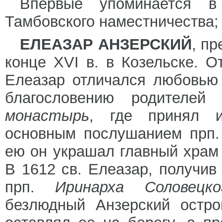
Впервые упоминается в
Тамбовского наместничества; 
ЕЛЕАЗАР АНЗЕРСКИЙ
, пр
конце XVI в. в Козельске. О
Елеазар отличался любовью
благословению родителе
монастырь
, где принял и
основным послушанием прп.
ею он украшал главный храм
В 1612 св. Елеазар, получив
прп.
Иринарха Соловецко
безлюдный Анзерский остро