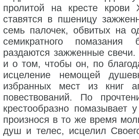
пролитой на кресте крови 
ставятся в пшеницу зажжен
семь палочек, обвитых на 
семикратного помазания 
раздаются зажженные свечи.
и о том, чтобы он, по благо
исцеление немощей душев
избранных мест из книг ап
повествований. По прочтен
крестообразно помазывает у 
произнося в то же время моли
душ и телес, исцелил Своег