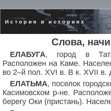
История в историях
Слова, нач
ЕЛАБУГА
, город в Тата
Расположен на Каме. Населен
во 2–й пол. XVI в. В к. XVII в
ЕЛАТЬМА
, поселок городск
Касимовском р-не. Расположе
берегу Оки (пристань). Населе