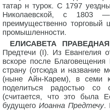
татар н турок. С 1797 уездн
Николаевской, с 1803 —
преимущественно торговый ц
промышленности.
ЕЛИСАВЕТА ПРАВЕДНАЯ
Предтечи (I). Из Евангелия о
вскоре после Благовещения
страну (отсюда и название м
(ныне Айн-Карем), в семи 
поделиться радостью со с
(считается, что это была 
будущего
Иоанна Предтечу
.