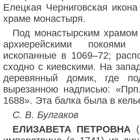
Елецкая Черниговская икона
храме монастыря.
Под монастырским храмом 
архиерейскими покоями
ископанные в 1069–72; расп
сходно с киевскими. На запа
деревянный домик, где по
вырезанною надписью: «Прп
1688». Эта балка была в кель
С. В. Булгаков
ЕЛИЗАВЕТА ПЕТРОВНА
(