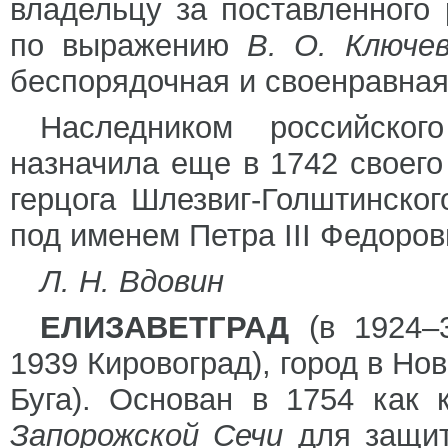
владельцу за поставленного 
по выражению
В. О. Ключев
беспорядочная и своенравная 
Наследником российског
назначила еще в 1742 своего
герцога Шлезвиг-Голштинског
под именем Петра III Федоров
Л. Н. Вдовин
ЕЛИЗАВЕТГРАД
(в 1924–3
1939 Кировоград), город в Но
Буга). Основан в 1754 как 
Запорожской Сечи
для защи