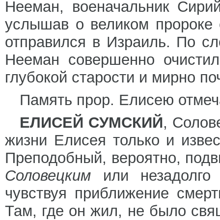
Нееман, военачальник Сирий
услышав о великом пророке 
отправился в Израиль. По сл
Нееман совершенно очистил
глубокой старости и мирно п
Память прор. Елисею отмеч
ЕЛИСЕЙ СУМСКИЙ
, Солов
жизни Елисея только и извес
Преподобный, вероятно, подв
Соловецким
или незадолго
чувствуя приближение смерт
Там, где он жил, не было св