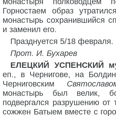
монастыря полководцем по
Горностаем образ утратилс
монастырь сохранившийся сп
и заменил его.
Празднуется 5/18 февраля.
Прот. И. Бухарев
ЕЛЕЦКИЙ УСПЕНСКИЙ му
еп., в Чернигове, на Болдин
Черниговским
Святослав
монастырь был велик, бо
подвергался разрушению от 
сожжен Батыем вместе с горо