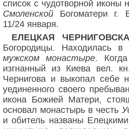
список с чудотворной иконы 
Смоленской
Богоматери г. 
11/24 января.
ЕЛЕЦКАЯ ЧЕРНИГОВСК
Богородицы. Находилась в
мужском монастыре
. Когд
изгнанный из Киева вел. к
Чернигова и выкопал себе 
уединенного своего пребыва
икона Божией Матери, стоя
основал монастырь в честь
У
и обитель названы Елецкими.