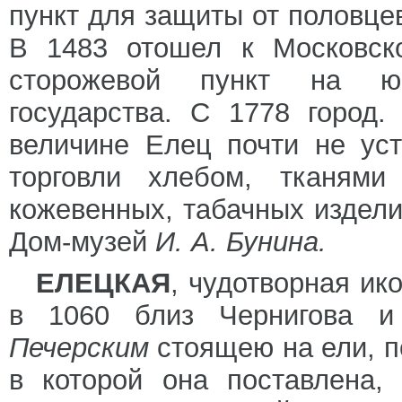
пункт для защиты от половце
В 1483 отошел к Московск
сторожевой пункт на юг
государства. С 1778 город
величине Елец почти не ус
торговли хлебом, тканями
кожевенных, табачных издели
Дом-музей
И. А. Бунина.
ЕЛЕЦКАЯ
, чудотворная ик
в 1060 близ Чернигова 
Печерским
стоящею на ели, п
в которой она поставлена,