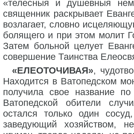
«телесныя и душевныя нем
священник раскрывает Еванге
возлагает, словно исцеляющу
болящего и при этом молит Г
Затем больной целует Еванг
совершение Таинства Елеосв
«ЕЛЕОТОЧИВАЯ»
, чудотв
Находится в Ватопедском мо
получила свое название п
Ватопедской обители случ
остался только один сосуд
заведующий хозяйством, н