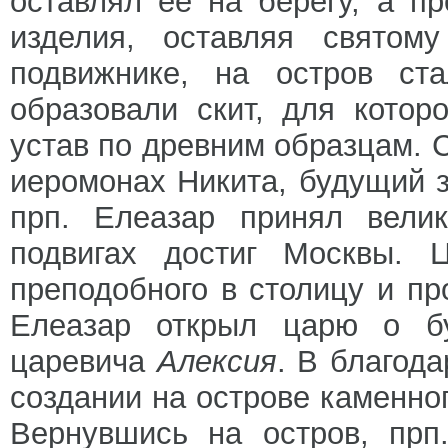
оставлял ее на берегу, а 
изделия, оставляя святом
подвижнике, на остров ста
образовали скит, для котор
устав по древним образцам. 
иеромонах Никита, будущий 
прп. Елеазар принял вели
подвигах достиг Москвы.
преподобного в столицу и пр
Елеазар открыл царю о б
царевича
Алексия
. В благод
создании на острове каменно
Вернувшись на остров, прп