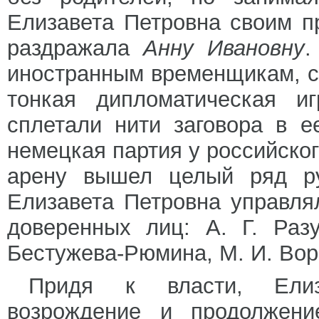
Елизавета Петровна своим п
раздражала
Анну Ивановну
.
иностранным временщикам, си
тонкая дипломатическая и
сплетали нити заговора в е
немецкая партия у российског
арену вышел целый ряд рус
Елизавета Петровна управля
доверенных лиц: А. Г. Раз
Бестужева-Рюмина, М. И. Вор
Придя к власти, Елиза
возрождение и продолжени