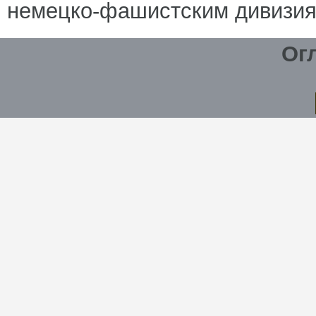
немецко-фашистским дивизия
Ог