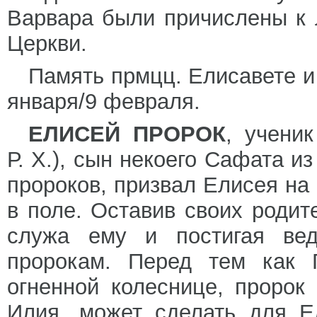
Варвара были причислены к 
Церкви.
Память прмцц. Елисавете и
января/9 февраля.
ЕЛИСЕЙ ПРОРОК
, учени
Р. Х.), сын некоего Сафата и
пророков, призвал Елисея на 
в поле. Оставив своих родит
служа ему и постигая вед
пророкам. Перед тем как 
огненной колеснице, пророк 
Илия, может сделать для Е