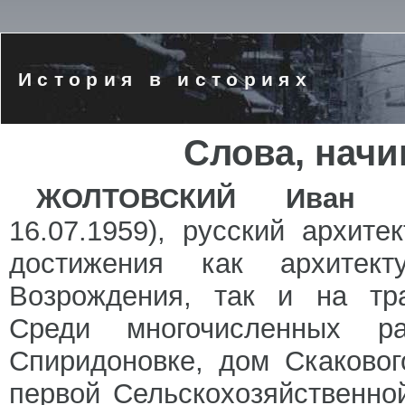
История в историях
Слова, нач
ЖОЛТОВСКИЙ Иван Вл
16.07.1959), русский архите
достижения как архитек
Возрождения, так и на тра
Среди многочисленных 
Спиридоновке, дом Скаковог
первой Сельскохозяйственной