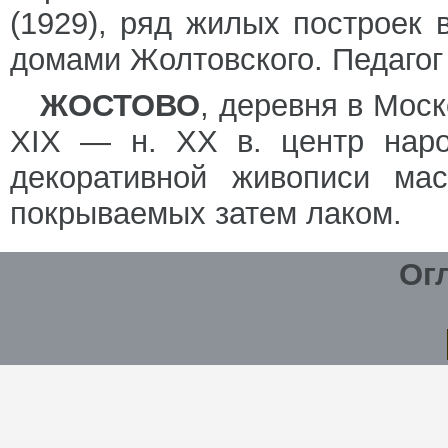
(1929), ряд жилых построек
домами Жолтовского. Педагог 
ЖОСТОВО
, деревня в Моск
XIX — н. XX в. центр наро
декоративной живописи мас
покрываемых затем лаком.
Ог