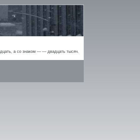
адцать, а со знаком —
—
двадцать тысяч.