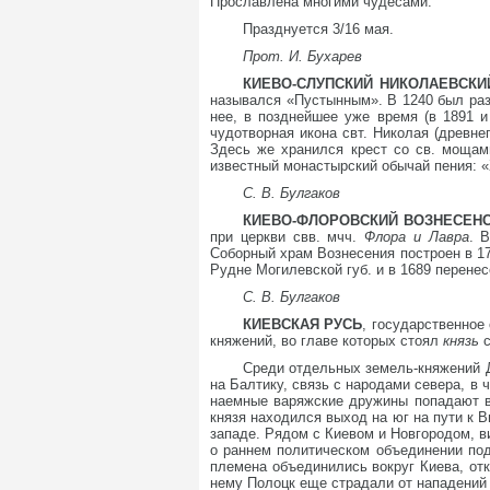
Прославлена многими чудесами.
Празднуется 3/16 мая.
Прот. И. Бухарев
КИЕВО-СЛУПСКИЙ НИКОЛАЕВСКИЙ
назывался «Пустынным». В 1240 был раз
нее, в позднейшее уже время (в 1891 
чудотворная икона свт. Николая (древне
Здесь же хранился крест со св. моща
известный монастырский обычай пения: «
С. В. Булгаков
КИЕВО-ФЛОРОВСКИЙ ВОЗНЕСЕНСК
при церкви свв. мчч.
Флора и Лавра
. 
Соборный храм Вознесения построен в 1
Рудне Могилевской губ. и в 1689 перене
С. В. Булгаков
КИЕВСКАЯ РУСЬ
, государственное
княжений, во главе которых стоял
князь
Среди отдельных земель-княжений Д
на Балтику, связь с народами севера, в
наемные варяжские дружины попадают в
князя находился выход на юг на пути к 
западе. Рядом с Киевом и Новгородом, в
о раннем политическом объединении по
племена объединились вокруг Киева, отк
нему Полоцк еще страдали от нападений 