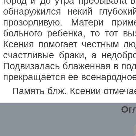
город и до утра пребывала в
обнаружился некий глубоки
прозорливую. Матери прим
больного ребенка, то тот вы
Ксения помогает честным лю
счастливые браки, а недобр
Подвизалась блаженная в подв
прекращается ее всенародное
Память блж. Ксении отмеча
Ог