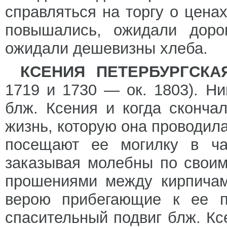
справляться на торгу о ценах
повышались, ожидали доро
ожидали дешевизны хлеба.
КСЕНИЯ ПЕТЕРБУРГСКА
1719 и 1730 — ок. 1803). Ни
блж. Ксения и когда сконча
жизнь, которую она проводила
посещают ее могилку в ча
заказывая молебны по своим
прошениями между кирпичам
верою прибегающие к ее п
спасительный подвиг блж. Кс