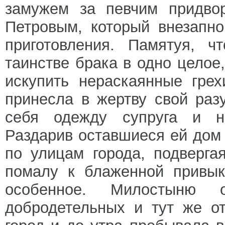
замужем за певчим придво
Петровым, который внезапно
приготовления. Памятуя, ч
таинстве брака в одно целое
искупить нераскаянные гре
принесла в жертву свой раз
себя одежду супруга и н
Раздарив оставшиеся ей дом 
по улицам города, подверг
помалу к блаженной привык
особенное. Милостыню
добродетельных и тут же о