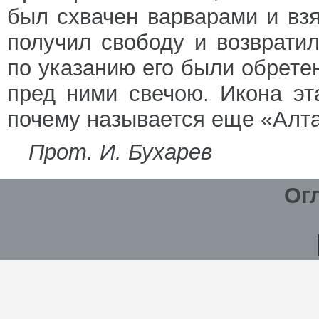
был схвачен варварами и взя
получил свободу и возврати
по указанию его были обрете
пред ними свечою. Икона эт
почему называется еще «Алт
Прот. И. Бухарев
Ог