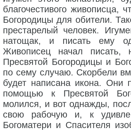
благочестивого живописца, ч
Богородицы для обители. Та
престарелый человек. Игуме
натощак, и писать ему од
Живописец начал писать, 
Пресвятой Богородицы и Бог
по сему случаю. Скорбели вм
будет написана икона. Они 
помощью к Пресвятой Бог
молился, и вот однажды, пос
свою рабочую и, к удивле
Богоматери и Спасителя из