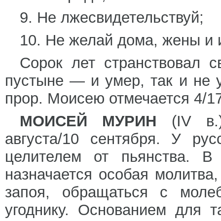
9. Не лжесвидетельствуй;
10. Не желай дома, жены и 
Сорок лет странствовал с
пустыне — и умер, так и не
прор. Моисею отмечается 4/17
МОИСЕЙ МУРИН
(IV в.)
августа/10 сентября. У ру
целителем от пьянства. В
назначается особая молитва
запоя, обращаться с моле
угоднику. Основанием для т