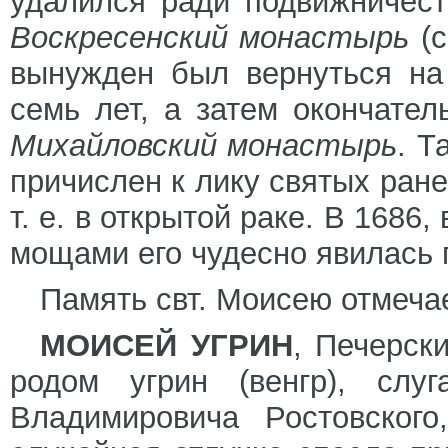
удалился ради подвижничес
Воскресенский монастырь
(с
вынужден был вернуться на
семь лет, а затем окончате
Михайловский монастырь
. Т
причислен к лику святых ране
т. е. в открытой раке. В 1686
мощами его чудесно явилась 
Память свт. Моисею отмеча
МОИСЕЙ УГРИН
, Печерски
родом угрин (венгр), слу
Владимировича Ростовского