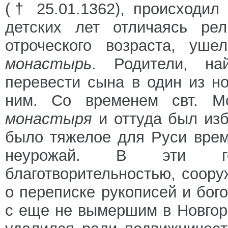
(† 25.01.1362), происходил
детских лет отличаясь рел
отроческого возраста, уш
монастырь
. Родители, на
перевести сына в один из н
ним. Со временем свт. М
монастыря
и оттуда был изб
было тяжелое для Руси врем
неурожай. В эти год
благотворительностью, соору
о переписке рукописей и бог
с еще не вымершим в Новгор