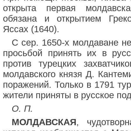
открыта первая молдавск
обязана и открытием Греко
Яссах (1640).
С сер. 1650-х молдаване н
просьбой принять их в рус
против турецких захватчи
молдавского князя Д. Кантем
поражений. Только в 1791 ту
жители приняты в русское по
О. П.
МОЛДАВСКАЯ
, чудотвор