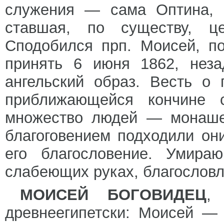
служения — сама Оптина, 
ставшая, по существу, ц
Сподобился прп. Моисей, п
принять 6 июня 1862, неза
ангельский образ. Весть о
приближающейся кончине 
множество людей — монаше
благоговением подходили он
его благословение. Умира
слабеющих руках, благословл
МОИСЕЙ БОГОВИДЕЦ
,
древнеегипетски: Моисей —