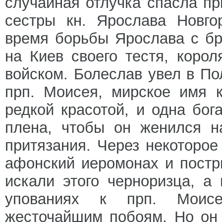
случайная отлучка спасла пр
сестры кн. Ярослава Новго
время борьбы Ярослава с бр
на Киев своего тестя, коро
войском. Болеслав увел в По
прп. Моисея, мирское имя к
редкой красотой, и одна бог
плена, чтобы он женился н
притязания. Через некоторо
афонский иеромонах и постр
искали этого черноризца, а
упованиях к прп. Моисе
жесточайшим побоям. Но он