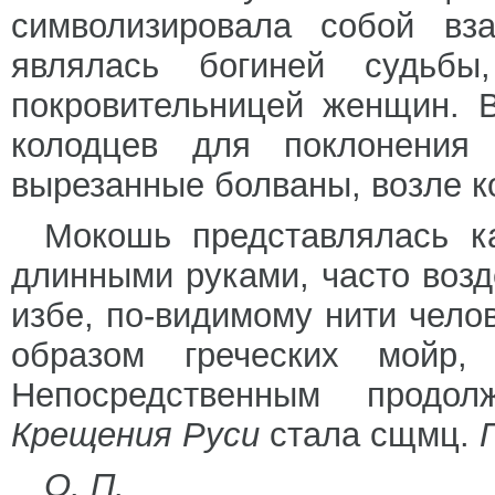
символизировала собой вз
являлась богиней судьбы,
покровительницей женщин. 
колодцев для поклонения 
вырезанные болваны, возле к
Мокошь представлялась к
длинными руками, часто возд
избе, по-видимому нити чело
образом греческих мойр,
Непосредственным продо
Крещения Руси
стала сщмц.
О. П.