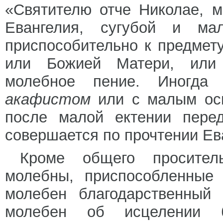
«Святителю отче Николае, м
Евангелия, сугубой и м
приспособительно к предмету
или Божией Матери, или 
молебное пение. Иногда
акафистом
или с малым осв
после малой ектении пере
совершается по прочтении Ев
Кроме общего просител
молебны, приспособленные 
молебен благодарственный 
молебен об исцелении 