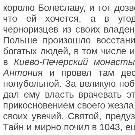
королю Болеславу, и тот доз
что ей хочется, а в угод
черноризцев из своих владен
Польше произошло восстани
богатых людей, в том числе и
в
Киево-Печерский монасты
Антония
и провел там дес
полубольной. За великую поб
дал ему власть врачевать эт
прикосновением своего жезла, 
своих увечий. Святой, преду
Тайн и мирно почил в 1043, е