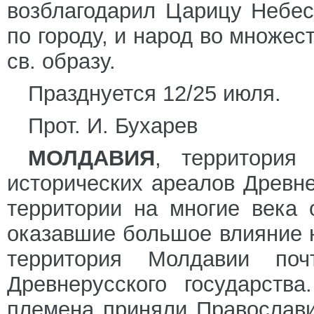
возблагодарил Царицу Небес
по городу, и народ во множес
св. образу.
Празднуется 12/25 июля.
Прот. И. Бухарев
МОЛДАВИЯ
, территория
исторических ареалов Древнер
территории на многие века
оказавшие большое влияние н
территория Молдавии по
Древнерусского государств
племена приняли Православие