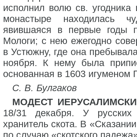
исполнил волю св. угодника
монастыре находилась чу
явившаяся в первые годы п
Мологи; с нею ежегодно сов
в Устюжну, где она пребывала
ноября. К нему была прип
основанная в 1603 игуменом 
С. В. Булгаков
МОДЕСТ ИЕРУСАЛИМСКИ
18/31 декабря. У русских
хранитель скота. В «Сказании
по случаю «скотского падежа»