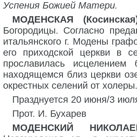
Успения Божией Матери.
МОДЕНСКАЯ (Косинская)
Богородицы. Согласно преда
итальянского г. Модены гра
его приходской церкви в с
прославилась исцелением 
находящемся близ церкви озе
окрестных селений от холеры
Празднуется 20 июня/3 июл
Прот. И. Бухарев
МОДЕНСКИЙ НИКОЛАЕ