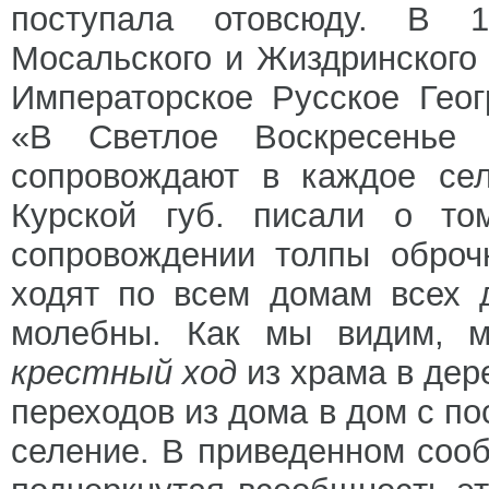
поступала отовсюду. В 1
Мосальского и Жиздринского 
Императорское Русское Геог
«В Светлое Воскресенье 
сопровождают в каждое сел
Курской губ. писали о то
сопровождении толпы оброч
ходят по всем домам всех 
молебны. Как мы видим, м
крестный ход
из храма в дер
переходов из дома в дом с 
селение. В приведенном соо