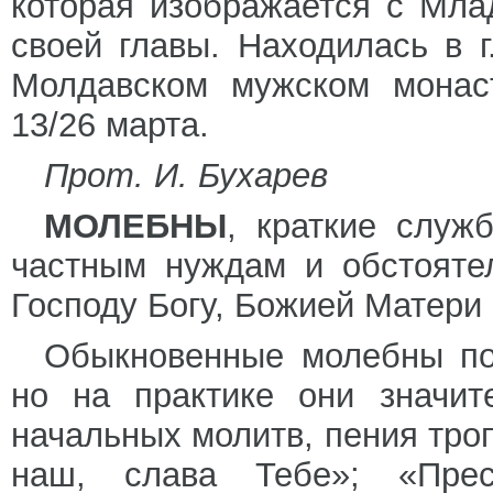
которая изображается с Мл
своей главы. Находилась в 
Молдавском мужском монаст
13/26 марта.
Прот. И. Бухарев
МОЛЕБНЫ
, краткие служ
частным нуждам и обстояте
Господу Богу, Божией Матери 
Обыкновенные молебны по
но на практике они значит
начальных молитв, пения тро
наш, слава Тебе»; «Прес