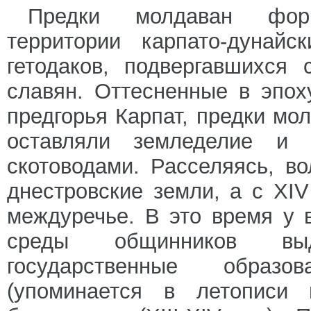
Предки молдаван форм
территории карпато-дунайс
гетодаков, подвергавшихся
славян. Оттесненные в эпох
предгорья Карпат, предки мо
оставляли земледелие и 
скотоводами. Расселяясь, во
днестровские земли, а с XIV
междуречье. В это время у 
среды общинников выд
государственные образо
(упоминается в летописи