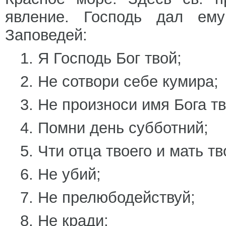
явление. Господь дал ему
Заповедей:
1. Я Господь Бог твой;
2. Не сотвори себе кумира;
3. Не произноси имя Бога тв
4. Помни день субботний;
5. Чти отца твоего и мать тв
6. Не убий;
7. Не прелюбодействуй;
8. Не кради;