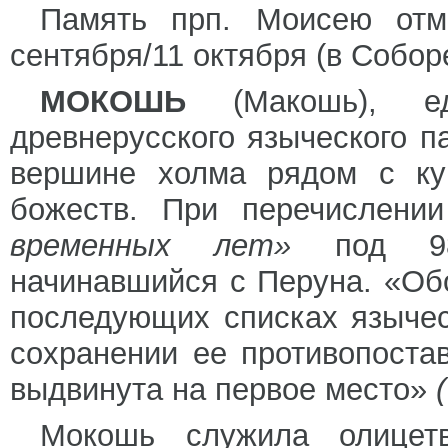
Память прп. Моисею отм
сентября/11 октября (в Собо
МОКОШЬ
(Макошь), еди
древнерусского языческого п
вершине холма рядом с к
божеств. При перечислени
временных лет»
под 980
начинавшийся с Перуна. «Об
последующих списках язычес
сохранении ее противопоста
выдвинута на первое место»
Мокошь служила олицет