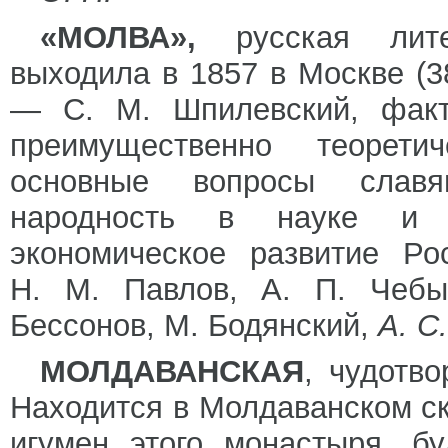
«МОЛВА»,
русская лите
выходила в 1857 в Москве (
— С. М. Шпилевский, фа
преимущественно теоретич
основные вопросы слав
народность в науке и и
экономическое развитие Ро
Н. М. Павлов, А. П. Чеб
Бессонов, М. Бодянский,
А. С
МОЛДАВАНСКАЯ
, чудотв
Находится в Молдаванском ск
игумен этого монастыря, б