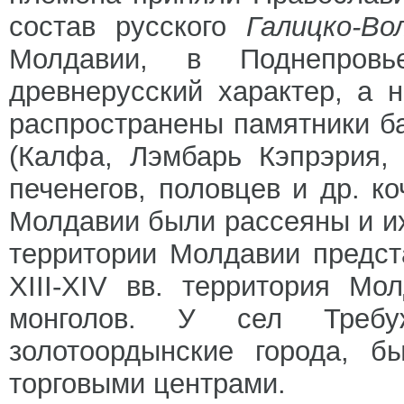
состав русского
Галицко-Во
Молдавии, в Поднепровь
древнерусский характер, а 
распространены памятники ба
(Калфа, Лэмбарь Кэпрэрия, 
печенегов, половцев и др. ко
Молдавии были рассеяны и и
территории Молдавии предст
XIII-XIV вв. территория Мо
монголов. У сел Треб
золотоордынские города, 
торговыми центрами.