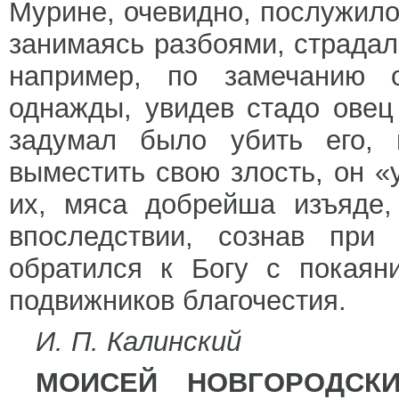
Мурине, очевидно, послужило 
занимаясь разбоями, страдал
например, по замечани
однажды, увидев стадо овец
задумал было убить его, 
выместить свою злость, он «
их, мяса добрейша изъяде,
впоследствии, сознав при
обратился к Богу с покаян
подвижников благочестия.
И. П. Калинский
МОИСЕЙ НОВГОРОДСК