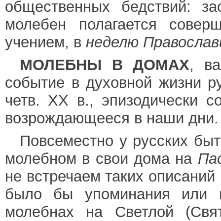
общественных бедствий: за
молебен полагается сове
учением, в
неделю Православ
МОЛЕБНЫ В ДОМАХ
, в
событие в духовной жизни ру
четв. XX в., эпизодически 
возрождающееся в наши дни.
Повсеместно у русских бы
молебном в свои дома на
Па
не встречаем таких описаний 
было бы упоминания или п
молебнах на Светлой (Свя