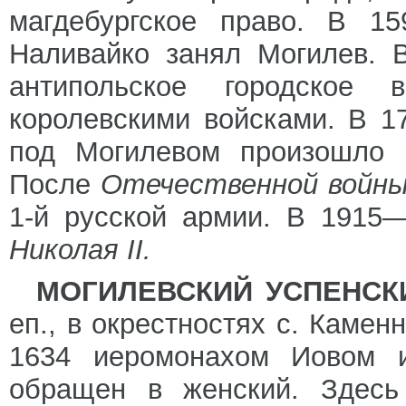
магдебургское право. В 15
Наливайко занял Могилев. 
антипольское городское в
королевскими войсками. В 1
под Могилевом произошло 
После
Отечественной войны
1-й русской армии. В 1915
Николая II.
МОГИЛЕВСКИЙ УСПЕНСКИ
еп., в окрестностях с. Камен
1634 иеромонахом Иовом 
обращен в женский. Здесь