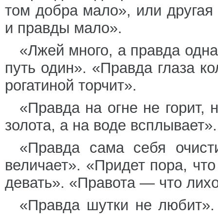
том добра мало», или другая 
и правды мало».
«Лжей много, а правда одна
путь один». «Правда глаза к
рогатиной торчит».
«Правда на огне не горит, 
золота, а на воде всплывает».
«Правда сама себя очист
величает». «Придет пора, чт
девать». «Правота — что лихо
«Правда шутки не любит».