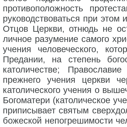
противоположность протест
руководствоваться при этом 
Отцов Церкви, отнюдь не о
личное разумение самого хри
учения человеческого, кот
Предании, на степень бого
католичестве; Православи
прежнего учения церкви че
католического учения о выше
Богоматери (католическое уче
приписывает святым сверхдол
божеской непогрешимости чел