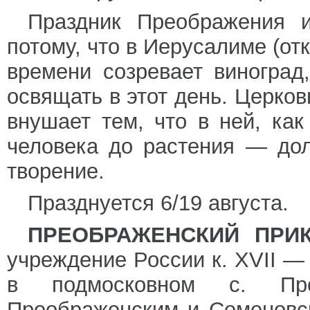
Праздник Преображения и
потому, что в Иерусалиме (от
времени созревает виноград
освящать в этот день. Церко
внушает тем, что в ней, ка
человека до растения — до
творение.
Празднуется 6/19 августа.
ПРЕОБРАЖЕНСКИЙ ПРИ
учреждение России к. XVII — 
в подмосковном с. Пре
Преображенским и Семеновс