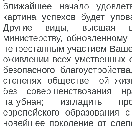
ближайшее начало удовлетв
картина успехов будет упо
Другие виды, высшая це
министерству, обновленному
непрестанным участием Ваше
оживлении всех умственных с
безопасного благоустройств
степенях общественной жиз
без совершенствования н
пагубная; изгладить пр
европейского образования 
новейшее поколение от слеп