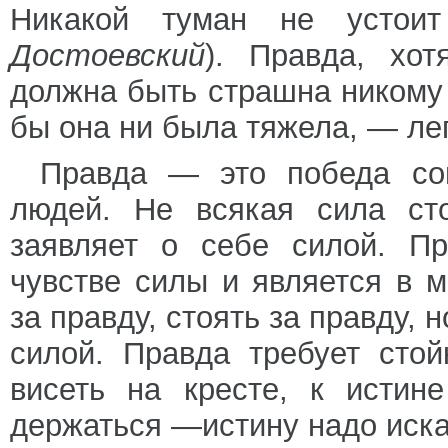
Никакой туман не устои
Достоевский
). Правда, хо
должна быть страшна никому 
бы она ни была тяжела, — лег
Правда — это победа сов
людей. Не всякая сила сто
заявляет о себе силой. Пр
чувстве силы и является в 
за правду, стоять за правду, 
силой. Правда требует стой
висеть на кресте, к истин
держаться —истину надо иска