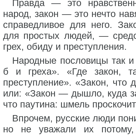
Правда — это нравствен
народ, закон — это нечто нав
справедливое для него. За
для простых людей, — средс
грех, обиду и преступления.
Народные пословицы так и 
б и греха». «Где закон, т
преступление». «Закон, что 
или: «Закон — дышло, куда з
что паутина: шмель проскочит,
Впрочем, русские люди пон
но не уважали их потому,