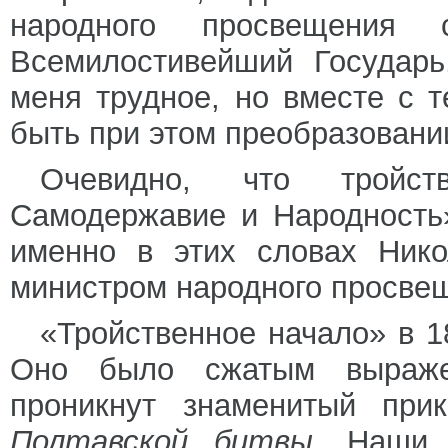
народного просвещения
Всемилостивейший Государь
меня трудное, но вместе с 
быть при этом преобразовани
Очевидно, что тройств
Самодержавие и Народность
именно в этих словах Нико
министром народного просве
«Тройственное начало» в 1
Оно было сжатым выраже
проникнут знаменитый пр
Полтавской битвы
. Наши 