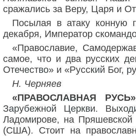
сражались за Веру, Царя и От
Посылая в атаку конную 
декабря, Император скомандо
«Православие, Самодержав
самое, что и два русских де
Отечество» и «Русский Бог, р
Н. Черняев
«ПРАВОСЛАВНАЯ РУСЬ»
Зарубежной Церкви. Выход
Ладомирове, на Пряшевской
(США). Стоит на православн