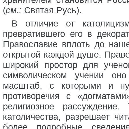
(
см.:
Святая Русь).
В отличие от католицизм
превратившего его в декора
Православие вплоть до наше
открытой каждой душе. Прав
широкий простор для учено
символическом учении оно
масштаб, с которыми и ну
противоречия с «догматами
религиозное рассуждение.
католичества, разрешает чи
более подробные сведени