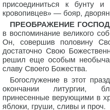
присоединиться к бунту и 
кровопивцев» — бояр, дворян
ПРЕОБРАЖЕНИЕ ГОСПОД
в воспоминание великого соб
Он, совершив половину Сво
достаточно Свою Божествен
решил еще особым необычай
славу Своего Божества.
Богослужение в этот празд
окончании литургии, б
принесенные верующими в х
яблоки, груши, сливы и проч.