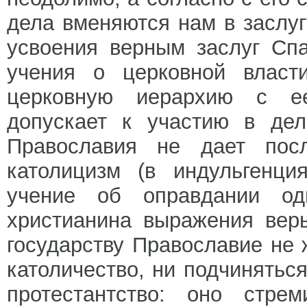
дела вменяются нам в заслугу
усвоения верным заслуг Спа
учения о церковной власти
церковную иерархию с е
допускает к участию в дел
Православия не дает посл
католицизм (в индульгенция
учение об оправдании од
христианина выражения вер
государству Православие не 
католичество, ни подчиняться
протестантство: оно стре