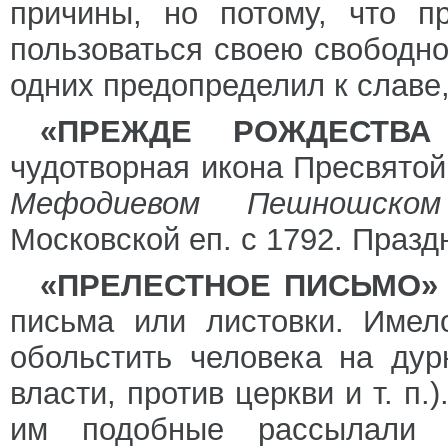
причины, но потому, что п
пользоваться своею свободно
одних предопределил к славе,
«ПРЕЖДЕ РОЖДЕСТВА
чудотворная икона Пресвято
Мефодиевом Пешношск
Московской еп. с 1792. Празд
«ПРЕЛЕСТНОЕ ПИСЬМО» («
письма или листовки. Имел
обольстить человека на дур
власти, против церкви и т. п.
им подобные рассылали «