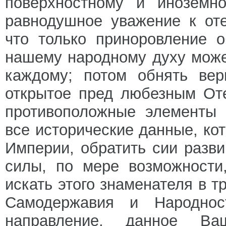
поверхностному и иноземн
равнодушное уважение к от
что только приноровление 
нашему народному духу може
каждому; потом обнять вер
открытое пред любезным Оте
противоположные элементы 
все исторические данные, ко
Империи, обратить сии раз
силы, по мере возможности
искать этого знаменателя в 
Самодержавия и Народно
направление, данное Ва