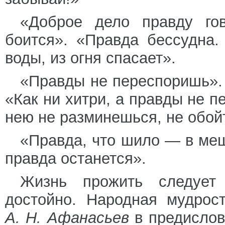
«Доброе дело правду го
боится». «Правда бессудна.
воды, из огня спасает».
«Правды не переспоришь». 
«Как ни хитри, а правды не п
нею не разминешься, не обойт
«Правда, что шило — в меш
правда останется».
Жизнь прожить следует 
достойно. Народная мудрос
А. Н. Афанасьев
в предислов