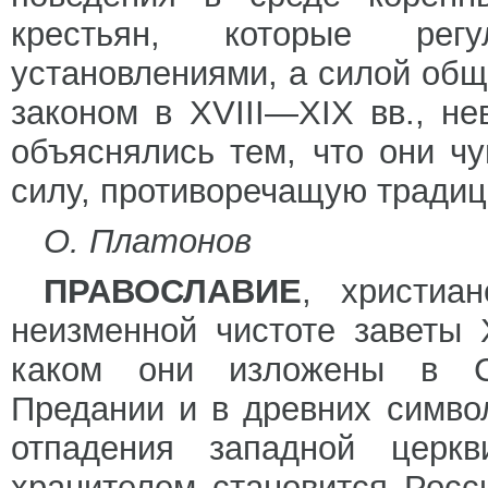
крестьян, которые рег
установлениями, а силой об
законом в XVIII—XIX вв., н
объяснялись тем, что они ч
силу, противоречащую традиц
О. Платонов
ПРАВОСЛАВИЕ
, христиа
неизменной чистоте заветы 
каком они изложены в С
Предании и в древних симво
отпадения западной церк
хранителем становится Росс