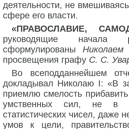
деятельности, не вмешиваясь
сфере его власти.
«ПРАВОСЛАВИЕ, САМ
руководящие начала р
сформулированы
Николаем
просвещения графу
С. С. Ув
Во всеподданнейшем отч
докладывал Николаю I: «В з
приемлю смелость прибавить,
умственных сил, не в 
статистических чисел, даже 
умов к цели, правительств