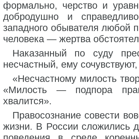
формально, черство и урав
добродушно и справедли
западного обывателя любой п
человека — жертва обстоятел
Наказанный по суду пре
несчастный, ему сочувствуют,
«Несчастному милость твор
«Милость — подпора пра
хвалится».
Правосознание совести вов
жизни. В России сложились д
поведения в среде коренн