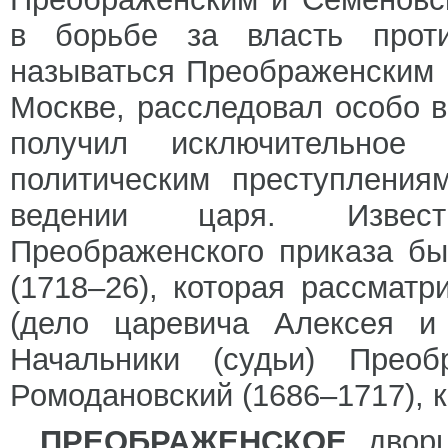
в борьбе за власть про
называться Преображенским 
Москве, расследовал особо 
получил исключительно
политическим преступления
ведении царя. Извест
Преображенского приказа б
(1718–26), которая рассмат
(дело царевича Алексея и 
Начальники (судьи) Преоб
Ромодановский (1686–1717), к
ПРЕОБРАЖЕНСКОЕ
, двор