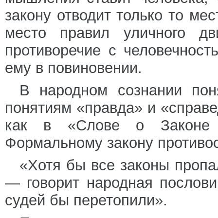
закону отводит только то мес
место правил уличного дв
противоречие с человечност
ему в повиновении.
В народном сознании поня
понятиям «правда» и «справе
как в «Слове о Законе
Формальному закону противос
«Хотя бы все законы пропа
— говорит народная послови
судей бы перетопили».