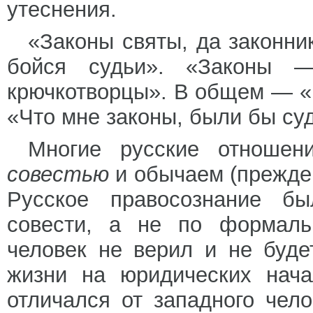
утеснения.
«Законы святы, да законни
бойся судьи». «Законы 
крючкотворцы». В общем — «К
«Что мне законы, были бы су
Многие русские отношен
совестью
и обычаем (прежде
Русское правосознание б
совести, а не по формаль
человек не верил и не буде
жизни на юридических нача
отличался от западного чел