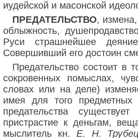
иудейской и масонской идеол
ПРЕДАТЕЛЬСТВО
, измена
облыжность, душепродавство
Руси страшнейшее деяние
Совершивший его достоин см
Предательство состоит в т
сокровенных помыслах, чув
словах или на деле) изменя
имея для того предметных 
предательства существуе
пристрастие к деньгам, вещ
мыслитель кн.
Е. Н. Трубе