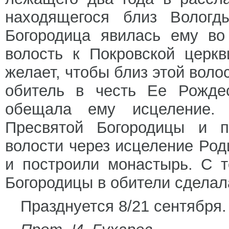
находящегося близ Вологд
Богородица явилась ему во
волость к Покровской церк
желает, чтобы близ этой воло
обитель в честь Ее Рождес
обещала ему исцеление. 
Пресвятой Богородицы и п
волости через исцеление Род
и построили монастырь. С 
Богородицы в обители сделал
Празднуется 8/21 сентября.