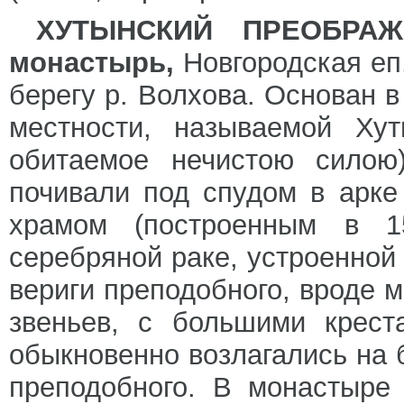
ХУТЫНСКИЙ ПРЕОБРАЖ
монастырь,
Новгородская еп.
берегу р. Волхова. Основан в
местности, называемой Хут
обитаемое нечистою силою
почивали под спудом в арк
храмом (построенным в 1
серебряной раке, устроенной
вериги преподобного, вроде 
звеньев, с большими крест
обыкновенно возлагались на 
преподобного. В монастыре