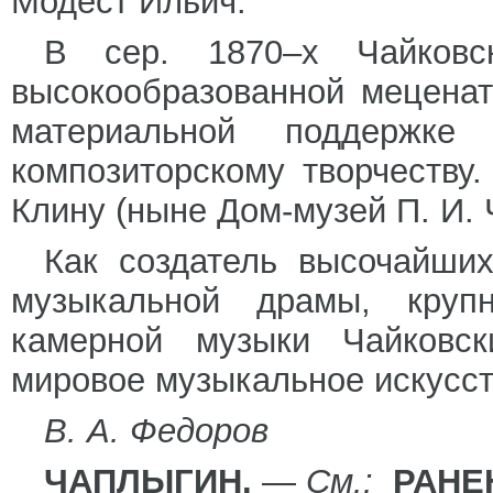
Модест Ильич.
В сер. 1870–х Чайковс
высокообразованной меценат
материальной поддержке
композиторскому творчеству
Клину (ныне Дом-музей П. И. 
Как создатель высочайших
музыкальной драмы, круп
камерной музыки Чайковс
мировое музыкальное искусст
В. А. Федоров
ЧАПЛЫГИН.
—
См.:
РАНЕ