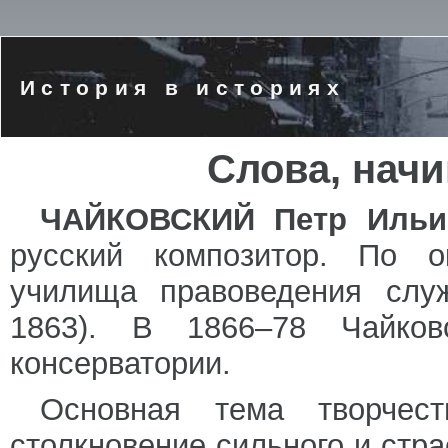
История в историях
Слова, нач
ЧАЙКОВСКИЙ Петр Иль
русский композитор. По о
училища правоведения слу
1863). В 1866–78 Чайко
консерватории.
Основная тема творчес
столкновение сильного и стра