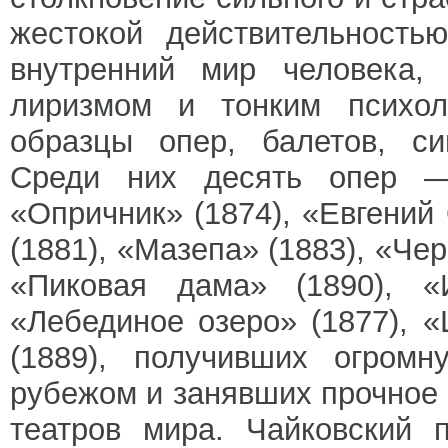
жестокой действительность
внутренний мир человека, 
лиризмом и тонким психол
образцы опер, балетов, си
Среди них десять опер —
«Опричник» (1874), «Евгений
(1881), «Мазепа» (1883), «Чер
«Пиковая дама» (1890), «
«Лебединое озеро» (1877), 
(1889), получивших огром
рубежом и занявших прочное 
театров мира. Чайковский 