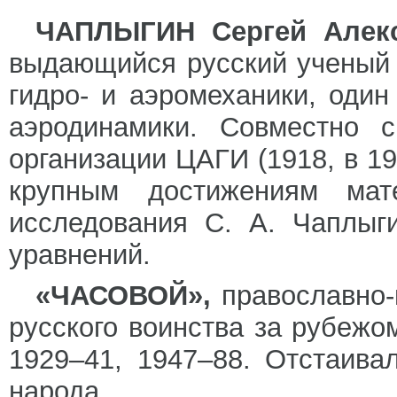
ЧАПЛЫГИН Сергей Алек
выдающийся русский ученый 
гидро- и аэромеханики, оди
аэродинамики. Совместно
организации ЦАГИ (1918, в 1
крупным достижениям мат
исследования С. А. Чаплыг
уравнений.
«ЧАСОВОЙ»,
православно-
русского воинства за рубежо
1929–41, 1947–88. Отстаива
народа.