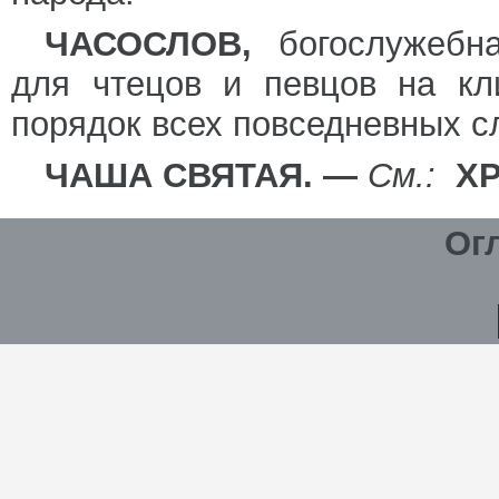
ЧАСОСЛОВ,
богослужебн
для чтецов и певцов на кл
порядок всех повседневных с
ЧАША СВЯТАЯ. —
См.:
Х
Ог