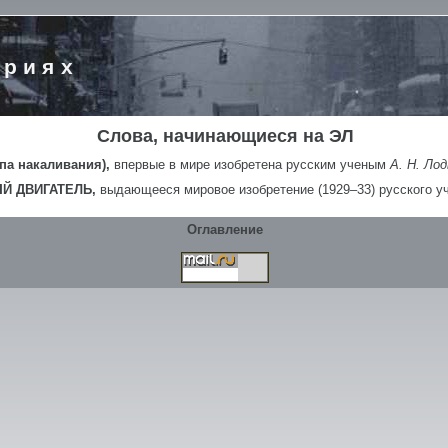
ориях
Слова, начинающиеся на ЭЛ
а накаливания),
впервые в мире изобретена русским ученым
А. Н. Л
Й ДВИГАТЕЛЬ,
выдающееся мировое изобретение (1929–33) русского у
Оглавление